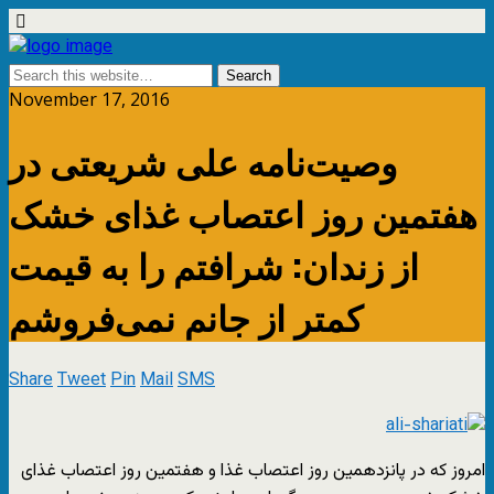
November 17, 2016
وصیت‌نامه علی شریعتی در
هفتمین روز اعتصاب غذای خشک
از زندان: شرافتم را به قیمت
کمتر از جانم نمی‌فروشم
Share
Tweet
Pin
Mail
SMS
امروز که در پانزدهمین روز اعتصاب غذا و هفتمین روز اعتصاب غذای