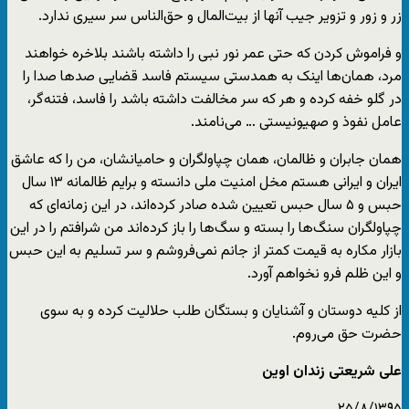
زر و زور و تزویر جیب آنها از بیت‌المال و حق‌الناس سر سیری ندارد.
و فراموش کردن که حتی عمر نور نبی را داشته باشند بلاخره خواهند
مرد، همان‌ها اینک به همدستی سیستم فاسد قضایی صدها صدا را
در گلو خفه کرده و هر که سر مخالفت داشته باشد را فاسد، فتنه‌گر،
عامل نفوذ و صهیونیستی … می‌نامند.
همان جابران و ظالمان، همان چپاولگران و حامیانشان، من را که عاشق
ایران و ایرانی هستم مخل امنیت ملی دانسته و برایم ظالمانه ۱۳ سال
حبس و ۵ سال حبس تعیین شده صادر کرده‌اند، در این زمانه‌ای که
چپاولگران سنگ‌ها را بسته و سگ‌ها را باز کرده‌اند من شرافتم را در این
بازار مکاره به قیمت کمتر از جانم نمی‌فروشم و سر تسلیم به این حبس
و این ظلم فرو نخواهم آورد.
از کلیه دوستان و آشنایان و بستگان طلب حلالیت کرده و به سوی
حضرت حق می‌روم.
علی شریعتی زندان اوین