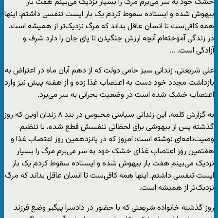
خشک خود به سر می‌برم مرگ را بسیار نزدیک می‌بینم هفت بار
بیهوش شده و ایستاده سقوط کردم یک بار ایست تنفسی داشتم. اینها
همه کافی‌ست تا انسان عاقل بداند که مرگ نزدیک‌تر از همیشه است.
در زندگی آموخته‌ام آنچه ارزش جنگیدن تا پای جان را دارد شرف و
آزادگی است. …
علی شریعتی، زندانی سبز حامی دولت که از دهم آبان ماه در اعتراض به
بازداشت مجدد خود دست به اعتصاب غذا زده و از هفته پیش نیز وارد
اعتصاب خشک شده است در وضعیت بحرانی به سر می‌برد.
به گزارش کلمه، این زندانی سیاسی محبوس در بند ۸ زندان اوین که روز
گذشته پس از بیهوشی برای لحظاتی تنفسش قطع شده، با تنظیم
وصیت‌نامه‌ای نوشته است: امروز که در پانزدهمین روز اعتصاب غذا و
هفتمین روز اعتصاب غذای خشک خود به سر می‌برم مرگ را بسیار
نزدیک می‌بینم هفت بار بیهوش شده و ایستاده سقوط کردم یک بار
ایست تنفسی داشتم. اینها همه کافی‌ست تا انسان عاقل بداند که مرگ
نزدیک‌تر از همیشه است.
روز گذشته خانواده شریعتی که با حضور در دادسرا پیگیر وضع فرزند