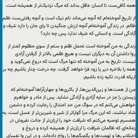
همه کافی‌ست تا انسان عاقل بداند که مرگ نزدیک‌تر از همیشه است.
از تاریخ آموخته‌ام که آنچه می‌ماند نام نیک است و آنچه رفتنی‌ست ظلم
ظالم. در زندگی آموخته‌ام آنچه ارزش جنگیدن تا پای جان را دارد شرف و
آزادگی است. و انسانی که شرف ندارد پس چه دارد؟
زندگی به من آموخته است تحمل ظلم و ستم از سوی مظلوم کمتر از
روا داشتن آن به دیگران نیست و هیچ ظلمی بالاتر از گرفتن آزادی
نیست، تاریخ به من آموخته که تنها مرگ است که دروغ نمی‌گوید و
همه را بلاخره دیر یا زود فرا خواهد گرفت، چه درخت چنار باشیم چه بر
اریکه قدرت تکیه زده باشیم.
من از همت‌ها و زین‌الدین‌ها، از باکری‌ها و جهان‌آراها آموخته‌ام که
زیستن را جز در سایه آزادی و آزادگی نشاید. پس از مادر و خواهرم
خواهش می‌کنم که در سوگ من حد اعتدال را رعایت کرده و دشمن
شاد نباشند، که این مرگ مرا گواراتر از شیر و شیرین‌تر از عسل است، به
همسرم توصیه می‌کنم که شرافت خود را ارزان‌تر از جانت نفروش در
زمانه‌ای که ظالمان شرافت را ارزان‌تر از همیشه کرده و دروغ و
اختلاس‌ها و تهمت‌ها و بگم‌بگم‌ها را رواج داده‌اند. و در این وا نفسای