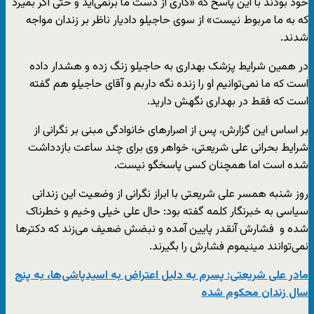
خود بودند با این پاسخ که «کاری از دست ما برنمی‌آید و حتی اگر بمیرد
که به ما مربوط نیست» از سوی حاجیلو دادیار ناظر بر زندان مواجه
شدند.
در همین شرایط پزشک بهداری به حاجیلو زنگ زده و هشدار داده
است که ما نمی‌توانیم او را زنده نگه داربم و آقای حاجیلو هم گفته
است که فقط در بهداری نگهش دارید.
بر اساس این گزارش، پس از اصرارهای خانوادگی مبنی بر نگرانی از
شرایط بحرانی علی شریعتی، خواهر وی برای چند ساعت بازدداشت
شده است اما همچنان کسی پاسخگو نیست.
روز شنبه همسر علی شریعتی با ابراز نگرانی از وضعیت این زندانی
سیاسی به خبرنگار کلمه گفته بود: حال علی خیلی وخیم و خطرناک
شده و فشارش آنقدر پایین آمده و نبضش ضعیف می‌زند که دکترها
نمی‌توانند مینیموم فشارش را بگیرند.
مادر علی شریعتی: پسرم به دلیل اعتراض به اسیدپاشی‌ها، به پنج
سال زندان محکوم شده