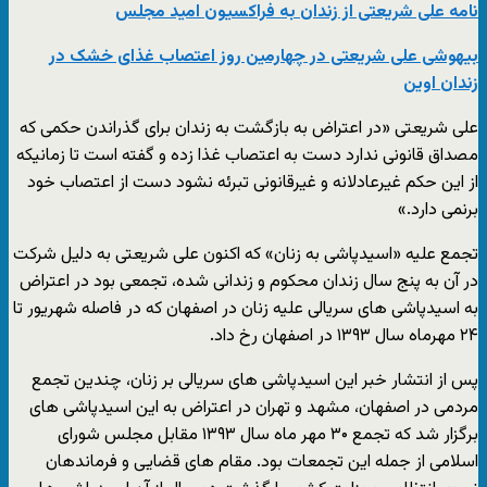
نامه علی شریعتی از زندان به فراکسیون امید مجلس
بیهوشی علی شریعتی در چهارمین روز اعتصاب غذای خشک در
زندان اوین
علی شریعتی «در اعتراض به بازگشت به زندان برای گذراندن حکمی که
مصداق قانونی ندارد دست به اعتصاب غذا زده و گفته است تا زمانیکه
از این حکم غیرعادلانه و غیرقانونی تبرئه نشود دست از اعتصاب خود
برنمی دارد.»
تجمع علیه «اسیدپاشی به زنان» که اکنون علی شریعتی به دلیل شرکت
در آن به پنج سال زندان محکوم و زندانی شده، تجمعی بود در اعتراض
به اسیدپاشی های سریالی علیه زنان در اصفهان که در فاصله شهریور تا
۲۴ مهرماه سال ۱۳۹۳ در اصفهان رخ داد.
پس از انتشار خبر این اسیدپاشی های سریالی بر زنان، چندین تجمع
مردمی در اصفهان، مشهد و تهران در اعتراض به این اسیدپاشی های
برگزار شد که تجمع ۳۰ مهر ماه سال ۱۳۹۳ مقابل مجلس شورای
اسلامی از جمله این تجمعات بود. مقام های قضایی و فرماندهان