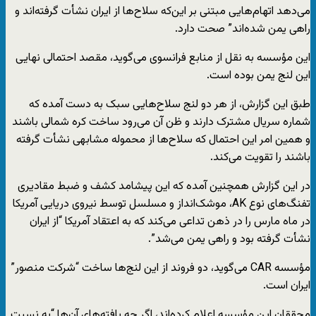
می‌دهد اتهام‌هایی مبتنی بر این‌که سلاح‌ها از ایران نشأت گرفته‌اند و
راهی یمن شده‌اند” صحت دارد.
این مؤسسه به نقل از منابع فرانسوی می‌گوید، مقصد احتمالی نهایی
این لنج یمن بوده است.
طبق این گزارش، از هر دو لنج سلاح‌هایی سبک به دست آمده که
شماره سریال مشترک دارند و ظن آن می‌رود ساخت کره شمالی باشند
و همین امر این احتمال که سلاح‌ها از محموله مشابهی نشأت گرفته
باشند را تقویت می‌کند.
در این گزارش همچنین آمده که این پیشامد کشف و ضبط مقادیری
تفنگ‌های نوع AK، موشک‌انداز و مسلسل توسط نیروی دریایی آمریکا
در ماه مارس را در ذهن تداعی می‌کند که به اعتقاد آمریکا “از ایران
نشأت گرفته بود و راهی یمن می‌شد”.
مؤسسه CAR می‌گوید، دو فروند از این لنج‌ها ساخت “شرکت منصور”
ایران است.
محققان این مؤسسه اعلام کرده‌اند، اگر چه یافته‌های آن‌ها “به نسبت