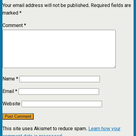
Your email address will not be published.
Required fields are
marked
*
Comment
*
Name
*
Email
*
Website
This site uses Akismet to reduce spam.
Learn how your