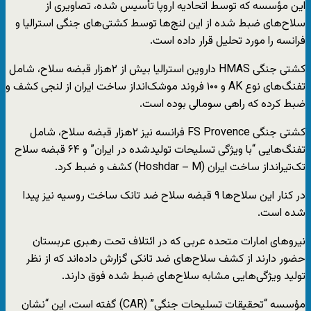
این مؤسسه‌ که توسط اتحادیه اروپا تأسیس شده، تصاویری از
سلاح‌های ضبط شده از این لنج‌ها توسط کشتی‌های جنگی استرالیا و
فرانسه را مورد تحلیل قرار داده است.
کشتی جنگی HMAS داروین استرالیا بیش از ۲هزار قبضه سلاح‌، شامل
تفنگ‌های نوع AK و ۱۰۰ فروند موشک‌انداز ساخت ایران از لنجی کشف و
ضبط کرده که راهی سومالی بوده است.
کشتی جنگی FS Provence فرانسه نیز ۲هزار قبضه سلاح، شامل
تفنگ‌هایی “با ویژگی‌ تسلیحات تولیدشده در ایران” و ۶۴ قبضه سلاح
تک‌تیرانداز ساخت ایران (Hoshdar – M) کشف و ضبط کرد.
در کنار این سلا‌ح‌ها ۹ قبضه سلاح ضد تانک ساخت روسیه نیز پیدا
شده است.
نیروهای امارات متحده عربی که در ائتلاف تحت رهبری عربستان
حضور دارند از کشف سلاح‌های ضد تانکی گزارش داده‌اند که از نظر
تولید ویژگی‌‌هایی مشابه سلاح‌های ضبط شده فوق دارند.
مؤسسه “تحقیقات تسلیحات جنگی” (CAR) گفته است، این “نشان