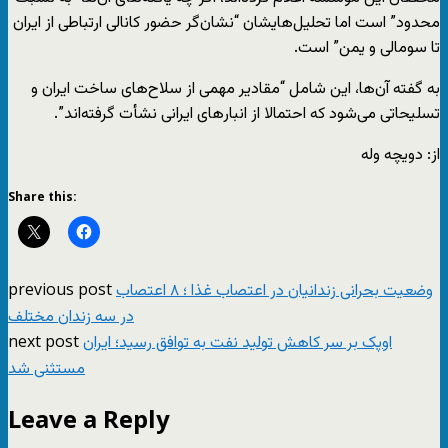
محدود” است اما تحلیل‌هایشان “نشان‌گر حضور کانالی ارتباطی از ایران
تا سومالی و یمن” است.
به گفته آن‌ها، این شامل “مقادیر مهمی از سلاح‌های ساخت ایران و
تسلیحاتی می‌شود که احتمالا از انبارهای ایرانی نشأت گرفته‌اند”.
از: دویچه وله
Share this:
previous post
وضعیت بحرانی زندانیان در اعتصاب غذا ؛ ۸ اعتصاب
در سه زندان مختلف
next post
اوپک بر سر کاهش تولید نفت به توافق رسید؛ ایران
مستثنی شد
Leave a Reply