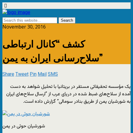
November 30, 2016
کشف “کانال ارتباطی
سلاح‌رسانی ایران به یمن”
Share
Tweet
Pin
Mail
SMS
یک مؤسسه تحقیقاتی مستقر در بریتانیا با تحلیل شواهد به دست
آمده از سلاح‌های ضبط شده در دریای عرب از “ارسال سلاح‌های ایران
به شورشیان یمن از طریق بنادر سومالی” گزارش داده است.
شورشیان حوثی در یمن