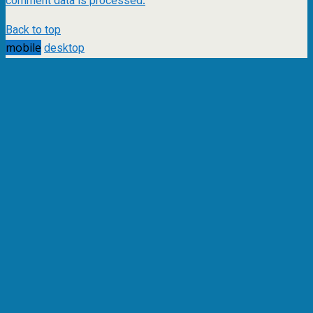
comment data is processed.
Back to top
mobile
desktop