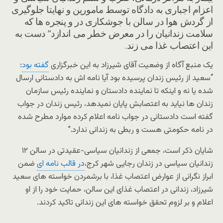
اعزام اجباری به دادگاه توسط مامورین و نهایتا جلوگیری
از گردش هوا در سالن با جوشکاری در و پنجره ها که
سلامت زندانیان را در معرض خطر می اندازد” دست به
این اعتصاب غذا می زند.
یک منبع آگاه از وضعیت آقای شیرزاد به این خبرگزاری
گفته بود
:
“سعید از رئیس زندان پرسیده بود آیا نامه اش به دادستانی ارسال
شده یا نه و اینکه تا نماینده دادستان و نماینده رئیس سازمان
زندان ها نیاید به اعتصابش پایان نمیدهد، رئیس زندان در جواب
گفته است دادستانی در جواب نامه اعلام کرده موارد مطرح شده
در نامه حکومتی هست و ربطی به زندانی ندارد.”
شایان ذکر است، جمعی از زندانیان سیاسی-عقیدتی در سالن ۱۲
زندانیان سیاسی در زندان رجایی شهر کرج،
در قالب نامه ای
ضمن
ابراز نگرانی از عوارض اعتصاب غذا، با برشمردن خواسته های سعید
شیرزاد، زندانی در اعتصاب غذای این سالن، حمایت خود را از او
اعلام و بر لزوم تحقق خواسته های این زندانی تاکید کردند.