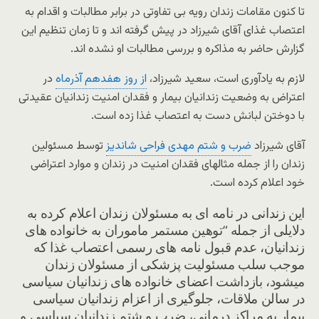
تا کنون مقامات زندان رویه بی تفاوتی در برابر مطالبات و اقدام به
اعتصاب غذای آقای شیرزاد در پیش گرفته اند و تا زمان تنظیم این
گزارش حاضر به مذاکره و بررسی مطالبات او نشده اند.
لازم به یادآوری است، سعید شیرزاد،
از روز هفدهم آذرماه
در
اعتراض به وضعیت زندانیان بیمار و فقدان امنیت زندانیان عقیدتی
با دوختن لبانش دست به اعتصاب غذا زده است.
آقای شیرزاد
ضرب و شتم مهدی فراحی شاندیز
توسط مسئولین
زندان را از جمله مثالهای فقدان امنیت در زندان و موارد اعتراضی
خود اعلام کرده است.
این زندانی در نامه ای به مسئولان زندان اعلام کرده به
دلایلی از جمله “توهین مستمر ماموران به خانواده های
زندانیان، عدم قبول نامه های رسمی اعتصاب غذا که
موجب سلب مسئولیت پزشکی از مسئولان زندان
میشود، بازداشت اعضای خانواده های زندانیان سیاسی
در سالن ملاقات، جلوگیری از اعزام زندانیان سیاسی
بیمار به مراکز درمانی، ضرب و شتم زندانیان سیاسی و