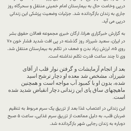
درپی وخامت حال به بیمارستان امام خمینی منتقل و سحرگاه روز
جاری به زندان بازگردانده شد. جزئیات وضعیت پزشکی این زندانی
درپی می آید.
به گزارش خبرگزاری هرانا، ارگان خبری مجموعه فعالان حقوق بشر
در ایران، سعید شیرزاد روز گذشته در پی افت شدید فشار خون «۷
روی ۵»، لرزش زیاد بدن و ضعف در تکلم به بیمارستان منتقل شد.
وی تا چند ساعت قدرت تکلم نداشته است.
بعد از انجام آزمایشات و گرفتن نوار قلب از آقای
شیرزاد، مشخص شد معده او دچار ترشح اسید
شده، بدون او با کمبود آب مواجه است و همچنین
ماهیچهای ساق پای این زندانی دچار انقباض شدید شده
است.
این زندانی در اعتصاب غذا بعد از تزریق یک سرم مربوط به تنظیم
ضربان قلب، به دلیل ممانعت از تزریق سرم غذایی، ساعت ۵ صبح
دوباره به زندان رجایی شهر بازگردانده شد.