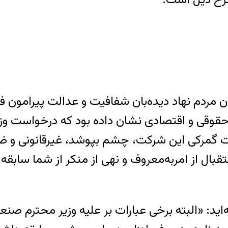
بعالی به گزارش مورخ ۷ دی ۱۳۹۵ سازمان مردم نهاد دیده‌بان شفافیت
 حقوقی و اقتصادی نشان داده بود که درخواست وزیر
قلبات گمرکی این شرکت، چشم بپوشد، غیرقانونی و
ال از امربه‌معروف و نهی از منکر از شما سابقه 
اید: «البته برخی عبارات بر علیه وزیر محترم صن