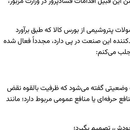
ن این قبیل اقدامات فسادپرور در وزارت مزبور،
ات پتروشیمی از بورس کالا که طبق برآورد
یارد تومانی را برای معدودی تولیدکننده این صنعت در پی دارد، مجدداً فعال شده
جلب می‌کنم:
افع (Conflict of Interests) است. تضاد منافع به وضعیتی گفته می‌شود که ظرفیت بالقوه نقض
فع حرفه‌ای یا منافع عمومی مربوط دارد؛ مانند
 خودش، تصمیم بگیرد؛