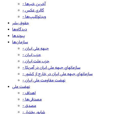
- آخرین خبرها
- گالری عکس
- ویدئوکلیپ‌ها
حقوق بشر
دیدگاه‌ها
پیوندها
سازمان‌ها
- جبهه ملی ایران
- حزب ایران
- حزب ملت ایران
- سازمانهای جبهه ملی ایران در آمریکا
- سازمانهای جبهه ملی ایران در خارج از کشور
- نهضت مقاومت ملی ایران
نهضت ملی
- اهداف
- مصدقی‌ها
- مصدق
- شاپور بختیار