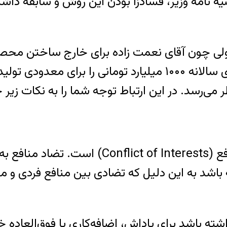
صیه نامه وزیر، فسادزا بودن این روش و سابقه داشت
ولی چون آقای نعمت زاده برای خارج ساختن محصول
کارشناسان مرکز پژوهش‌های مجلس، ویژه خواری سالانه ۱۰۰۰ میل
ی‌رسد. در این ارتباط توجه شما را به نکات زیر 
یک مبحث مهم در مبارزه با فساد بحث تضاد من
باشد به این دلیل که تضادی بین منافع فردی و منا
شته باشد برای پاداش، اضافه‌کاری یا فوق‌العاده