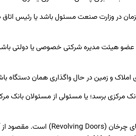
در وزارت صنعت مسئول باشد یا رئیس اتاق صنای
عضو هیئت مدیره شرکتی خصوصی یا دولتی باشد،
ملاک و زمین در حال واگذاری همان دستگاه باش
ک مرکزی برسد؛ یا مسئولی از مسئولان بانک مرک
از مصادیق مهم وضعیت تضاد منافع، پدیده