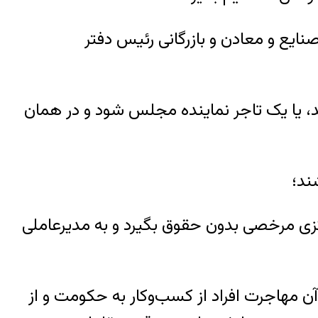
ع و معادن و بازرگانی رئیس دفتر
 یا یک تاجر نماینده مجلس شود و در همان
ند؛
زی مرخصی بدون حقوق بگیرد و به مدیرعاملی
 درهای چرخان (Revolving Doors) است. مقصود از آن مهاجرت افراد از کسب‌وکار به حکومت و از