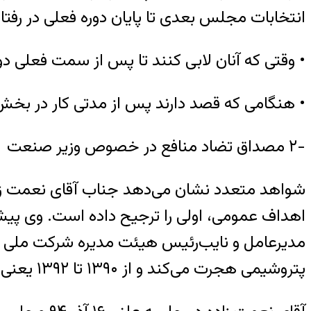
انتخابات مجلس بعدی تا پایان دوره فعلی در رفت
• وقتی که آنان لابی ‌کنند تا پس از سمت فعل
• هنگامی که قصد دارند پس از مدتی کار در بخ
-۲ مصداق تضاد منافع در خصوص وزیر صنعت
شواهد متعدد نشان می‌دهد جناب آقای نعمت زا
پتروشیمی هجرت می‌کند و از ۱۳۹۰ تا ۱۳۹۲ یعنی طی حدود سه سال، در ۱۹ شرکت، مدیرعامل، رئیس هیئت مدیره یا عضو هیئت مدیره بوده است.