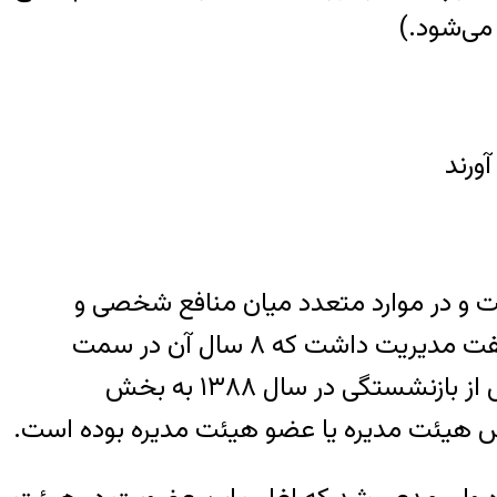
می‌شود.)
ورند
 و در موارد متعدد میان منافع شخصی و
اهداف عمومی، اولی را ترجیح داده است. وی پیش از بازنشستگی ۱۱ سال را در سطوح بالای وزارت نفت مدیریت داشت که ۸ سال آن در سمت
مدیرعامل و نایب‌رئیس هیئت مدیره شرکت ملی صنایع پتروشیمی بوده است. آقای نعمت زاده پس از بازنشستگی در سال ۱۳۸۸ به بخش