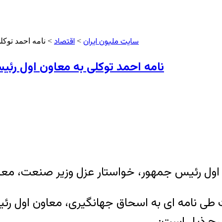
سایت ملیون ایران
اقتصاد
>
> نامه احمد توکل
نامه احمد توکلی به معاون اول رئیس 
ن اول رئیس جمهور، خواستار عزل وزیر صنعت، م
لت طی نامه ای به اسحاق جهانگیری، معاون اول 
رح ذیل است: