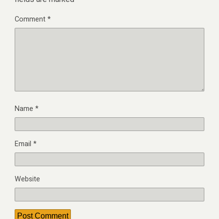
fields are marked
*
Comment
*
Name
*
Email
*
Website