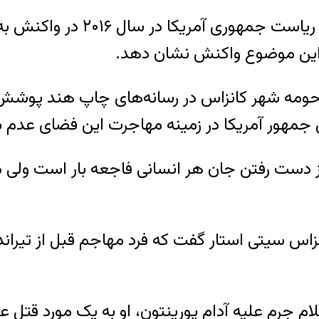
هیلاری کلینتون، نامزد حزب دمک
این موضوع واکنش نشان دهد.
حومه شهر کانزاس در رسانه‌های چاپ هند پوشش فر
جمهور آمریکا در زمینه مهاجرت این فضای عدم ب
ست رفتن جان هر انسانی فاجعه بار است ولی م
اس سیتی استار گفت که فرد مهاجم قبل از تیراندا
جرم علیه آدام پورینتون، او به یک مورد قتل عم