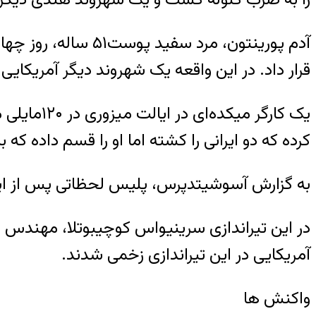
آدم پورینتون، مرد
قرار داد. در این واقعه یک شهروند دیگر آمریکای
یک کارگر 
کرده که دو ایرانی را کشته اما او را قسم داده که
به گزارش آسوشیتدپرس، پلیس لحظاتی پس از این
در این تیراندازی سرینیواس کوچیبوتلا، مهندس ک
آمریکایی در این تیراندازی زخمی شدند.
واکنش ها