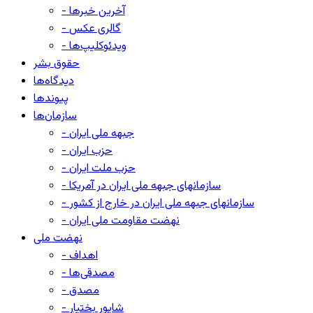
- آخرین خبرها
- گالری عکس
- ویدئوکلیپ‌ها
حقوق بشر
دیدگاه‌ها
پیوندها
سازمان‌ها
- جبهه ملی ایران
- حزب ایران
- حزب ملت ایران
- سازمانهای جبهه ملی ایران در آمریکا
- سازمانهای جبهه ملی ایران در خارج از کشور
- نهضت مقاومت ملی ایران
نهضت ملی
- اهداف
- مصدقی‌ها
- مصدق
- شاپور بختیار