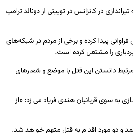
رات در انتخابات ریاست جمهوری آمریکا در سال ۲۰۱۶ در واکنش به تیراندازی در کانزانس در توییتی از دونالد ترامپ
اوانی پیدا کرده و برخی از مردم در شبکه‌های
ردباری را مشتعل کرده است.
رتبط دانستن این قتل با موضع و شعارهای
زی به سوی قربانیان هندی فریاد می زد: «از
د و دو مورد اقدام به قتل متهم خواهد شد.