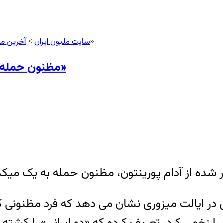
سایت ملیون ایران
آخرین م
> مظنون حمله کانزاس خیال می کرد «دو ایرانی را کشته است»
>
مظنون حمله کانزاس خیال می کرد «دو ایرانی را کشته است»
ده از آدام پورینتون، مظنون حمله به یک میکده
ای در ایالت میزوری نشان می دهد که فرد مظنونی 
 زخمی کرد، تعریف کرده که «دو ایرانی» را کشته