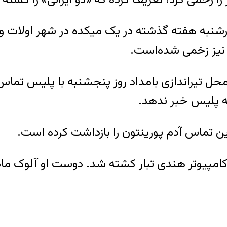
 سفید پوست۵۱ ساله، روز چهارشنبه هفته گذشته در یک میکده در
ی نیز زخمی شده‌است.
میکده‌ای در ایالت میزوری در ۱۲۰مایلی محل تیراندازی بامداد روز پنج
 به پلیس خبر ندهد.
 تماس آدم پورینتون را بازداشت کرده است.
امپیوتر هندی تبار کشته شد. دوست او آلوک مادا