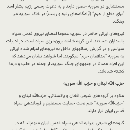
مستشاری در سوریه حضور دارند و به دعوت رسمی رژیم بشار اسد
“برای دفاع از حرم” (آرامگاه‌های رقیه و زینب) در خاک سوریه می​
جنگند.
نیروهای ایرانی حاضر در سوریه عموما اعضای نیروی قدس سپاه
پاسداران هستند. این گروه شاخه برون‌مرزی سپاه است. در ادبیات
سیاسی و در گزارش رسانه​های داخل به نیروهای اعزام شده ایرانی
به سوریه “مدافعان حرم” می​گویند. اما شواهد نشان می‌دهد که
این افراد عمدتا در جبهه​های جنگ سوریه، از جمله در حلب و درعا
کشته شده‌اند.
حزب الله لبنان و حزب الله سوریه
علاوه بر گروه‌های شیعی افغان و پاکستانی، حزب‌الله لبنان و
“حزب‌الله سوریه” هم تحت حمایت مستقیم و فرماندهی سپاه
قدس ایران قرار دارند.
گروه‌های شیعی زیرفرماندهی سپاه قدس ایران متهم‌اند که در