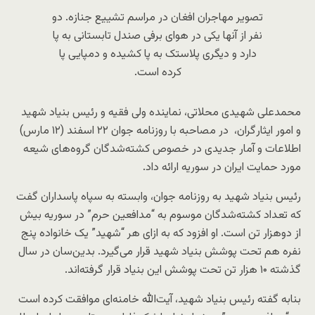
تصویر مهاجران افغان در مراسم تشییع جنازه. دو
نفر از آنها یکی در هوای برفی صندل تابستانی به پا
دارد و دیگری پلاستک به پا کشیده و دمپایی پا
کرده است.
محمدعلی شهیدی محلاتی، نماینده ولی فقیه و رئیس بنیاد شهید
و امور ایثار‌گران، در مصاحبه با روزنامه جوان ۲۲ اسفند (۱۲ مارس)
اطلاعات و آمار جدیدی در خصوص کشته‌شدگان گروه‌های شیعه
مورد حمایت ایران در سوریه ارائه داد.
رئیس بنیاد شهید به روزنامه جوان، وابسته به سپاه پاسداران گفت
که تعداد کشته‌شدگان موسوم به “مدافعین حرم” در سوریه بیش
از دوهزار تن است. او افزود که به ازای هر “شهید” یک خانواده پنج
نفره هم تحت پوشش بنیاد شهید قرار می‌گیرد. بدین‌سان در سال
گذشته ۱۰ هزار تن تحت پوشش این بنیاد قرار گرفته‌اند.
بنابه گفته رئیس بنیاد شهید، آیت‌الله خامنه‌ای موافقت کرده است