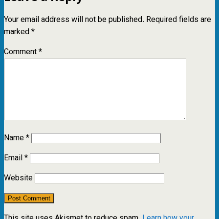
Your email address will not be published.
Required fields are
marked
*
Comment
*
Name
*
Email
*
Website
This site uses Akismet to reduce spam.
Learn how your