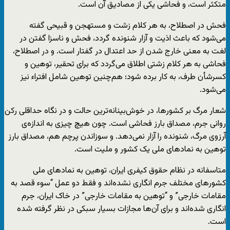
متکثر است، و فحاشی یکی از مصادیق آن است.
فحش در اصطلاح، به هر کلام زشت و مستهجن و قبیحی گفته
می‌شود که باعث اذیت و آزار شنونده گردد، فحش و ناسزا گفتن در
لغت به معنی خارج شدن از حد اعتدال در گفتار است. و در اصطلاح،
فحاشی به هر کلام زشتی اطلاق می‌گردد که برای تحقیر، توهین و
کسرشأن طرف، به کار برده شود؛ هم‌چنین توهین شامل افتراء نیز
می‌شود.
شعار مرگ بر کشورها، در خوش‌بینانه‌ترین حالت و در نگاه حداقلی رکن
روانی جرم، مصداق بارز فحاشی است. چون هیچ چیزی به اندازه‌ی
آرزوی مرگ، شنونده را آزار نمی‌دهد. و سوزاندن پرچم هم، مصداق بارز
توهین به نمادهای ملی یک کشور و ملیت است.
متاسفانه در نظام حقوق کیفری ایران، توهین به نمادهای ملی
کشورهای مختلف جرم انگاری نشده‌اند و فقط دو عمل “سوء قصد به
مقامات خارجی” و “توهین به مقامات خارجی” در خاک ایران، جرم
انگاری شده‌اند و برای آن‌ها مجازات بسیار سبکی در نظر گرفته شده
است.