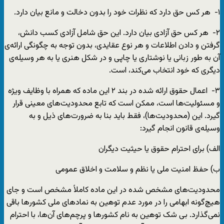
۱- هر کس حق دارد که نظرات خود را بدون دخالت و مانع بیان دارد.
۲- هر کس حق آزادی بیان دارد. این حق شامل آزادی کسب دانش،
گرفتن و دادن اطلاعات و هر نوع عقایدی، بدون توجه به چگونگی ارائه‌ی
آن به طور زبانی یا نوشتاری یا چاپی و در شکل هنری یا به هر وسیله‌ی
دیگری که خود انتخاب می‌کند، است.
۳- اعمال حقوق ارائه شده در بند ۲ این ماده که همراه با وظایف ویژه
و مسئولیت‌ها است، ممکن است که تابع محدودیت‌های معینی قرار
گیرد. این (محدودیت‌ها)، فقط باید بنا به ضرورت‌های ذیل و به
وسیله‌ی قانون انجام گیرد:
الف) برای احترام حقوق یا حیثیت دیگران
ب) حفظ امنیت ملی یا نظم و سلامت و اخلاق عمومی
محدودیت‌های مشخص شده در این ماده کاملاً مشخص است و جای
هیچ‌گونه ابهامی را در مورد عدم توهین به نمادهای ملی کشورها باقی
نمی‌گذارد. بی شک توهین به نام کشورها و پرچم‌های آن‌ها، با احترام