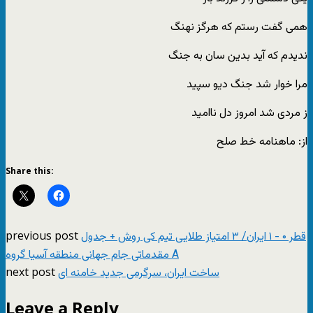
همی گفت رستم که هرگز نهنگ
ندیدم که آید بدین سان به جنگ
مرا خوار شد جنگ دیو سپید
ز مردی شد امروز دل ناامید
از: ماهنامه خط صلح
Share this:
previous post
قطر ۰ - ۱ ایران/ ۳ امتیاز طلایی تیم کی روش + جدول
مقدماتی جام جهانی منطقه آسیا گروه A
next post
ساخت ایران، سرگرمی جدید خامنه ای
Leave a Reply