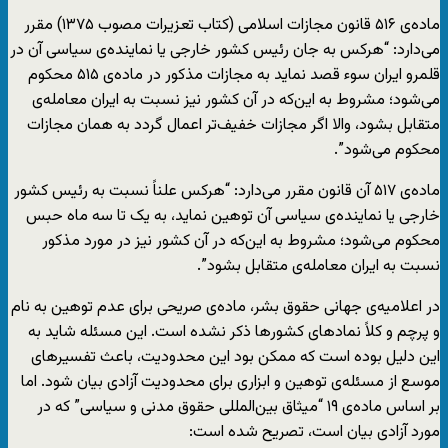
ماده‌ی ۵۱۶ قانون مجازات اسلامی (کتاب تعزیرات مصوب ۱۳۷۵) مقرر
می‌دارد: “هرکس به جان رئیس کشور خارجی یا نماینده‌ی سیاسی آن در
قلمرو ایران سوء قصد نماید به مجازات مذکور در ماده‌ی ۵۱۵ محکوم
می‌شود؛ مشروط به این‌که در آن کشور نیز نسبت به ایران معامله‌ی
متقابل بشود، والا اگر مجازات خفیف‌تر اعمال گردد به همان مجازات
محکوم می‌شود”.
ماده‌ی ۵۱۷ آن قانون مقرر می‌دارد: “هرکس علناً نسبت به رئیس کشور
خارجی یا نماینده‌ی سیاسی آن توهین نماید، به یک تا سه ماه حبس
محکوم می‌شود؛ مشروط به این‌که در آن کشور نیز در مورد مذکور
نسبت به ایران معامله‌ی متقابل بشود”.
در اعلامیه‌ی جهانی حقوق بشر، ماده‌ی صریحی برای عدم توهین به نام
و پرچم و کلاً نمادهای کشورها ذکر نشده است. این مسئله شاید به
این دلیل بوده است که ممکن بود این محدودیت، باعث تفسیرهای
موسع از مسئله‌ی توهین و ابزاری برای محدودیت آزادی بیان شود. اما
بر اساس ماده‌ی ۱۹ “میثاق بین‌المللی حقوق مدنی و سیاسی” که در
مورد آزادی بیان است، تصریح شده است: