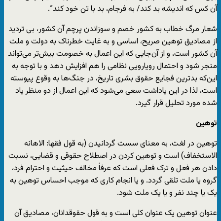
آن کس که اندیشه‌ بد کند/ به فرجام، بد با تن خود کند”.
شعار مرگ خطاب به کشور خصم و سوزاندن پرچم آن کشور، بی تردید
از مصادیق توهین صریح، اساسی و به غایت خطرناک به دولت و ملت
آن کشور است، و از آن‌جایی که این اعمال به خصومت بیش‌تر می‌تواند
منجر شود و احتمال رویارویی نظامی را هم افزایش دهد و با توجه به
این‌که بدترین فجایع حقوق بشری تاریخ، در جنگ‌ها به وقوع پیوسته
است، لذا در این یاداشت سعی می‌شود که این اعمال از دو منظر یاد
شده مورد تحلیل قرار گیرد.
توهین
توهین در لغت، به معنای سست گردانیدن (به قول فقها: الاهانه
الاستخفاف) است و توهین کردن در اصطلاح حقوقی و قضایی، نسبت
دادن هر فعل و ترک فعلی است که عرفاً مخالف حیثیت و احترام فرد،
گروه یا ملت تلقی گردد. و یا انجام کاری که موجب احساس توهین به
یک یا چند نفر و یا یک ملت شود.
عنوان توهین یک عنوان کلی است و به قول حقوقدانان، مصادیق آن