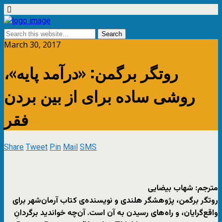
March 30, 2017
روتگر برگمن: «درآمد پایه»،
روشی ساده برای از بین بردن
فقر
Share
Tweet
Pin
Mail
SMS
مترجم: شهاب بیضایی
روتگر برگمن، پژوهشگر هلندی و نویسنده‌ی کتاب آرمان‌شهر برای
واقع‌گرایان، و راه‌های رسیدن به آن است. آن‌چه خواندید برگردانِ