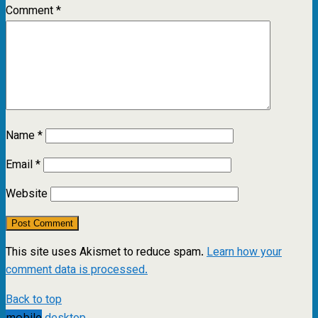
Comment
*
Name
*
Email
*
Website
This site uses Akismet to reduce spam.
Learn how your
comment data is processed.
Back to top
mobile