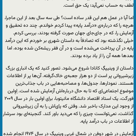
لطف به حساب نمی‌آید؛ یک حق است.
اما آیا در عمل هم این قدر ساده است؟ طی سه سال بعد از این ماجرا،
هرچه را که درباره‌ی «درآمد پایه» پیدا کردم خواندم. چند ده تحقیق و
آزمایش را، که در جای‌جای جهان صورت گرفته بودند، بررسی کردم.
خیلی نگذشته بود که تصادفاً به داستان شهری بر خوردم که این درآمد
پایه در آن پرداخت می‌شده است و در آن فقر ریشه‌کن شده بوده، اما
بعدها همه آن را از یاد برده بودند.
داستان از وینیپگِ کانادا شروع می‌شود. تصور کنید که یک انباری بزرگ
زیرشیروانی پر است از دو هزار جعبه‌ی خاک‌گرفته. آن‌ها پر از اطلاعات
هستند. نمودارها، جدول‌ها، و مصاحبه‌هایی در باب جذاب‌ترین
موضوع اجتماعی‌ای که تا به حال درباره‌اش آزمایش شده است. اِوِلین
فورگت، یک استاد اقتصاد دانشگاه مانیتوبا، برای اولین بار در سال ۲۰۰۹
از وجود این مدارک باخبر شد. وقتی که پای‌اش را به آن زیرشیروانی
گذاشت، نمی‌توانست چیزی را که می‌دید باور کند. گنجینه‌ای بود سرشار
از اطلاعات در باب درآمد پایه.
آزمایش در شهر دوفن در شمال غربی وینیپگ در سال ۱۹۷۴ انجام شده