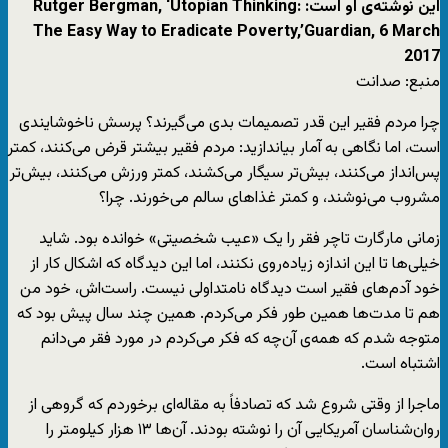
این نوشته‌ی او است: Rutger Bergman, ‘Utopian Thinking:
The Easy Way to Eradicate Poverty,’Guardian, 6 March
2017
منبع: صدانت
چرا مردم فقیر این قدر تصمیمات بدی می‌گیرند؟ پرسش ناخوشایندی
است، اما نگاهی به آمار بیاندازید: مردم فقیر بیشتر قرض می‌کنند، کمتر
پس‌انداز می‌کنند، بیش‌تر سیگار می‌کشند، کمتر ورزش می‌کنند، بیش‌تر
مشروب می‌نوشند، و کمتر غذاهای سالم می‌خورند. چرا؟
زمانی مارگارت تاچر فقر را یک «عیب شخصیتی» خوانده بود. شاید
خیلی‌ها تا این اندازه زیاده‌روی نکنند، اما این دیدگاه که اشکال کار از
خود آدم‌های فقیر است دیدگاه نامتداولی نیست. راست‌اش، خود من
هم تا مدت‌ها همین طور فکر می‌کردم. همین چند سال پیش بود که
متوجه شدم که همه‌ی آن‌چه که فکر می‌کردم در مورد فقر می‌دانم
اشتباه است.
ماجرا از وقتی شروع شد که تصادفاً به مقاله‌ای برخوردم که گروهی از
روان‌شناسان آمریکایی آن را نوشته بودند. آن‌ها ۱۳ هزار کیلومتر را