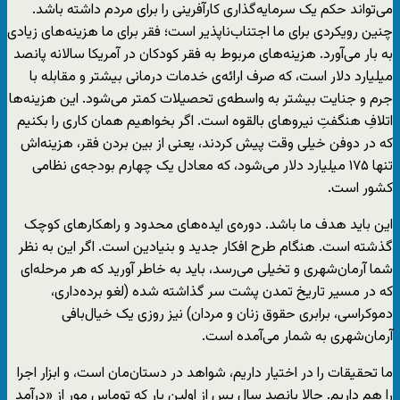
می‌تواند حکم یک سرمایه‌گذاری کارآفرینی را برای مردم داشته باشد.
چنین رویکردی برای ما اجتناب‌ناپذیر است؛ فقر برای ما هزینه‌های زیادی
به بار می‌آورد. هزینه‌های مربوط به فقر کودکان در آمریکا سالانه پانصد
میلیارد دلار است، که صرف ارائه‌ی خدمات درمانی بیشتر و مقابله با
جرم و جنایت بیشتر به واسطه‌ی تحصیلات کمتر می‌شود. این هزینه‌ها
اتلافِ هنگفتِ نیروهای بالقوه‌ است. اگر بخواهیم همان کاری را بکنیم
که در دوفن خیلی وقت پیش کردند، یعنی از بین بردن فقر، هزینه‌اش
تنها ۱۷۵ میلیارد دلار می‌شود، که معادل یک چهارم بودجه‌ی نظامی
کشور است.
این باید هدف ما باشد. دوره‌ی ایده‌های محدود و راهکارهای کوچک
گذشته است. هنگام طرح افکار جدید و بنیادین است. اگر این به نظر
شما آرمان‌شهری و تخیلی می‌رسد، باید به خاطر آورید که هر مرحله‌ای
که در مسیر تاریخ تمدن پشت سر گذاشته شده (لغو برده‌داری،
دموکراسی، برابری حقوق زنان و مردان) نیز روزی یک خیال‌بافی
آرمان‌شهری به شمار می‌آمده است.
ما تحقیقات را در اختیار داریم، شواهد در دستان‌مان است، و ابزار اجرا
را هم داریم. حالا پانصد سال پس از اولین بار که توماس مور از «درآمد