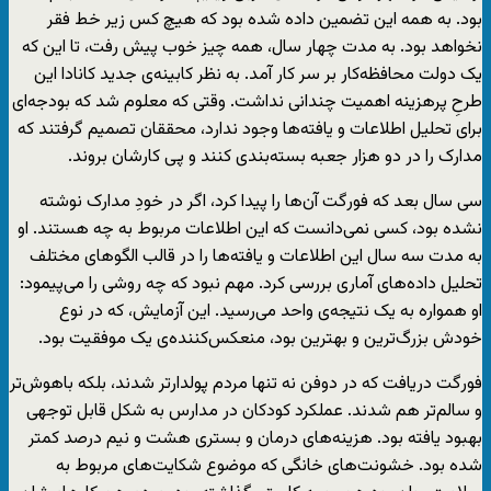
بود. به همه این تضمین داده شده بود که هیچ کس زیر خط فقر
نخواهد بود. به مدت چهار سال، همه چیز خوب پیش رفت، تا این که
یک دولت محافظه‌کار بر سر کار آمد. به نظر کابینه‌ی جدید کانادا این
طرحِ پرهزینه اهمیت چندانی نداشت. وقتی که معلوم شد که بودجه‌ای
برای تحلیل اطلاعات و یافته‌ها وجود ندارد، محققان تصمیم گرفتند که
مدارک را در دو هزار جعبه بسته‌بندی کنند و پی کارشان بروند.
سی سال بعد که فورگت آن‌ها را پیدا کرد، اگر در خودِ مدارک نوشته
نشده بود، کسی نمی‌دانست که این اطلاعات مربوط به چه هستند. او
به مدت سه سال این اطلاعات و یافته‌ها را در قالب الگوهای مختلف
تحلیل داده‌های آماری بررسی کرد. مهم نبود که چه روشی را می‌پیمود:
او همواره به یک نتیجه‌ی واحد می‌رسید. این آزمایش، که در نوع
خودش بزرگ‌ترین و بهترین بود، منعکس‌کننده‌ی یک موفقیت بود.
فورگت دریافت که در دوفن نه تنها مردم پولدارتر شدند، بلکه باهوش‌تر
و سالم‌تر هم شدند. عملکرد کودکان در مدارس به شکل قابل توجهی
بهبود یافته بود. هزینه‌های درمان و بستری هشت و نیم درصد کمتر
شده بود. خشونت‌های خانگی که موضوع شکایت‌های مربوط به