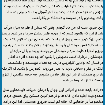
سلامت روان بود هم رو به کاستی گذاشته بود. مردم هم کارهای‌شان
را رها نکرده بودند. تنها افرادی که قدری کمتر کار می‌کردند عبارت بودند
از زنانی که تازه مادر شده بودند و دانش‌آموزان و دانشجویانی که حالا
وقت بیشتری را در مدرسه و دانشگاه می‌گذراندند.
این چیزی است که من یاد گرفتم. وقتی که سخن از فقر به میان می‌آید،
باید از این که وانمود کنیم که از مردم فقیر بیشتر سرمان می‌شود پرهیز
کنیم. بزرگ‌ترین حسن پول این است که، به جای این که لازم باشد یک
دسته کارشناس خودشان را وسط بیاندازند و فکر بکنند که مردم به چه
چیزی احتیاج دارند، مردم خودشان می‌توانند بروند و با آن نیازهای
خودشان را برطرف کنند. تصورش را بکنید که چه تعداد افراد با افکار
درخشان که توانایی کارآفرینی دارند، چه تعداد نویسنده و دانشمند،
اینک در فقر و سختی دارند به هدر می‌روند. تصورش را بکنید که اگر یک
بار برای همیشه از شر این فقر خلاص بشویم، چه حجم عظیمی از انرژی
و استعداد از بند رها می‌شود.
«درآمد پایه» همه‌ی امراض این جهان را درمان نمی‌کند (ایده‌هایی مثل
محدودیت اجاره دادن خانه‌ها و فراهم کردن مسکن برای همه‌ی مردم
مخصوصاً در جاهایی که خانه کم است ضروری هستند)، اما این درآمد