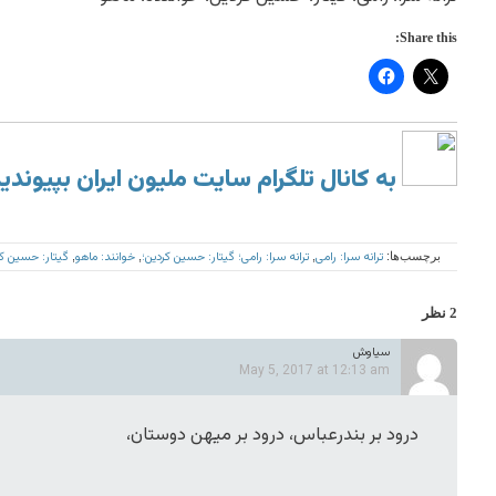
Share this:
به کانال تلگرام سایت ملیون ایران بپیوندی
ترانه سرا: رامی
ترانه سرا: رامی؛ گیتار: حسین کردین؛
خوانند: ماهو
گیتار: حسین کر
برچسب‌ها:
,
,
,
2 نظر
سیاوش
May 5, 2017 at 12:13 am
درود بر بندرعباس، درود بر میهن دوستان،