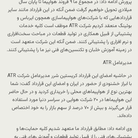
پرورش ادامه داد: در مجموع ما ۹ فروند هواپیما تا پایان سال
میلادی تحویل خواهیم گرفت ضمن آنکه در این قرارداد مانند سایر
قراردادهایی که با شرکت‌های هواپیماسازی همچون ایرباس و
بوئینگ منعقد کردیم شرکت ATR موظف است کلیه خدمات
پشتیبانی از قبیل همکاری در تولید قطعات در مباحث سخت‌افزاری
و نرم افزاری را پشتیبانی کنند. ضمن آنکه این شرکت متعهد است
در زمینه آموزش خلبان و تکنسین‌های فنی نیز ما را پشتیبانی کنند.
مدیرعامل ATR
در حاشیه امضای این قرارداد کریستین شرر مدیرعامل شرکت ATR
با ابراز خشنودی از حضور در ایران و امضای این قرارداد گفت: شما
بهترین نوع از هواپیماهای محلی را خریداری کردید و در حال حاضر
این هواپیماها در ۲۰ شرکت هوایی در سراسر دنیا مورد استفاده
قرار می‌گیرند و بیش از ۷۰ درصد از سهم بازار را به خود اختصاص
داده‌اند.
وی ادامه داد: مطابق قرارداد ما متعهد شدیم کلیه حمایت‌ها و
پشتیبانی‌های فنی را از قبیل تولید قطعات و آموزش‌های فنی به