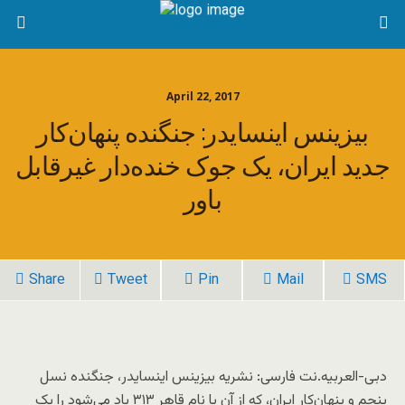
April 22, 2017
بیزینس اینسایدر: جنگنده پنهان‌کار
جدید ایران، یک جوک خنده‌دار غیرقابل
باور
Share
Tweet
Pin
Mail
SMS
دبی-العربیه.نت فارسی: نشریه بیزینس اینسایدر، جنگنده نسل
پنجم و پنهان‌کار ایران، که از آن با نام قاهر ۳۱۳ یاد می‌شود را یک