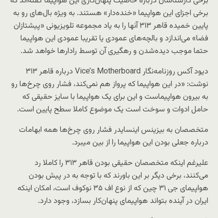
برخی کارشناسان درباره خاصیت پنهان‌کاری این هواپیما گفته‌اند که
برخی اجزای این هواپیما «خنده‌دار» هستند. به ویژه بال‌های رو به
پایین خمیده قاهر ۳۱۳ آنها را به یاد مجموعه تلویزیونی «پیشتازان
فضا» می‌اندازد و بالچه‌های عمودی یا تقریبا عمودی این هواپیما
حتما موجب دیده‌شدن و رهگیری آن توسط رادارها خواهد شد.
دیود آکس روزنامه‌نگار Vice’s Motherboard درباره قاهر ۳۱۳
نوشت: «در این هواپیما که پرواز هم نمی‌کند، فشار روی چرخ‌ها رو
به بیرون هواپیماست و این برای یک هواپیما با سایز حقیقی که
حامل ادوات و سوخت است یک موضوع کاملا سطح پایین است.
متخصصان به بیزینس اینسایدر فشار روی چرخ‌ها همه ابهامات
درباره جعلی بودن این هواپیما را از بین می‎برد.
علیرغم اینکه متخصصان حقیقی بودن قاهر ۳۱۳ را کاملا رد
می‌کنند، برخی دیگر بر این باورند که با توجه به در پیش بودن
هواپیمای جی ۳۱ چین که از نوع اف ۳۵ نوکوف است، امکان اینکه
ایران در آینده بتواند هواپیمای پنهان‌کار بسازد، وجود دارد.