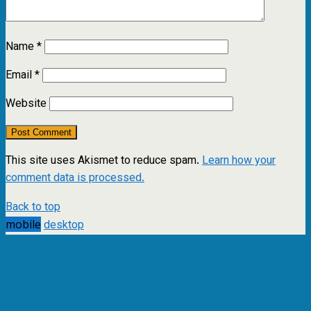
Name
*
Email
*
Website
This site uses Akismet to reduce spam.
Learn how your
comment data is processed.
Back to top
mobile
desktop