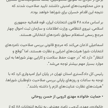
و حتی محکومیت‌های امنیتی داشتند تایید صلاحیت شدند که
نتیجه این اقدام خسران برای شوراها خواهد بود».
بر اساس ماده ۴۸ قانون انتخابات ایران، قوه قضائیه جمهوری
اسلامی، نیروی انتظامی، وزارت اطلاعات و سازمان ثبت احوال چهار
مرجع رسمی استعلام سوابق نامزدهای انتخاباتی هستند.
اسماعیلی اذعان می‌کند که مرجع قانونی بررسی صلاحیت‌ نامزدهای
انتخابات شورا هیئت‌های اجرایی و نظارت هستند، اما “توقع و
انتظار” دارد که “در جهت حفظ سلامت و کارایی بهتر شوراها به این
موارد بسیار مهم بیشتر توجه می‌شد”.
رئیس کل دادگستری استان تهران در پایان ابراز امیدواری کرد که با
توجه به ساعات و روزهای پایانی بررسی صلاحیت داوطلبان شورا‌ها،
“هیئت‌های نظارت عنایت‌های لازم را داشته باشند”.
• حمایت خانواده مهدی کروبی از حسن روحانی
خانواده‌ی مهدی کروبی، نامزد معترض به نتایج انتخابات ۸۸ که از