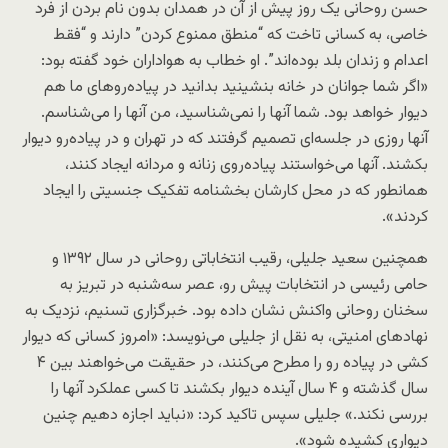
حسن روحانی یک روز پیش از آن در همدان بدون نام بردن از فرد
خاصی، به کسانی تاخت که “منطق ممنوع کردن” دارند و “فقط
اعدام و زندان بلد بوده‌اند”. او خطاب به هواداران خود گفته بود:
«اگر شما جوانان در خانه بنشینید بدانید در پیاده‌روهای ما هم
دیوار خواهد بود. شما آنها را نمی‌شناسید، من آنها را می‌شناسم.
آنها روزی در جلسه‌ای تصمیم گرفتند که در تهران و در پیاده‌رو دیوار
بکشند. آنها می‌خواستند پیاده‌روی زنانه و مردانه ایجاد کنند،
همانطور که در محل کارشان بخشنامه تفکیک جنسیتی را ایجاد
کردند».
همچنین سعید جلیلی، رقیب انتخاباتی روحانی در سال ۱۳۹۲ و
حامی رئیسی در انتخابات پیش رو، عصر سه‌شنبه در تبریز به
سخنان روحانی واکنش نشان داده بود. خبرگزاری تسنیم، نزدیک به
نهادهای امنیتی، به نقل از جلیلی می‌نویسد: «امروز کسانی که دیوار
کشی در پیاده رو را مطرح می‌کنند، در حقیقت می‌خواهند بین ۴
سال گذشته و ۴ سال آینده دیوار بکشند تا کسی عملکرد آنها را
بررسی نکند.» جلیلی سپس تاکید کرد: «نباید اجازه دهیم چنین
دیواری کشیده شود».