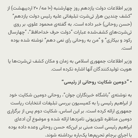
وزیر اطلاعات دولت یازدهم روز چهارشنبه (۱۰ مه/ ۲۰ اردیبهشت) از
“کشف چندین هزار تی‌شرت تبلیغاتی علیه رئیس دولت یازدهم”
(حسن روحانی) خبر داده است. به گفته‌ی محمود علوی، بر روی
تی‌شرت‌های کشف‌شده عبارات “دولت حرف خداحافظ”، “چهارسال
رکود و بیکاری” و “من به روحانی رای نمی دهم” نوشته شده بوده
است.
وزیر اطلاعات جمهوری اسلامی به زمان و مکان کشف تی‌شرت‌ها یا
هویت تولیدکنندگان آنها اشاره نکرده است.
• “دومین شکایت روحانی از رئیسی”
به نوشته‌ی “باشگاه خبرنگاران جوان”، روحانی دومین شکایت خود
از ابراهیم رئیسی را به کمیسیون بررسی تبلیغات انتخابات ریاست
جمهوری ارائه کرده است. بر این اساس، شکایت دوم پس از برگزاری
دومین مناظره تلویزیونی نامزدها ارائه شده و موضوع آن ادعای
ابراهیم رئیسی است مبنی بر این‌که حسن روحانی وعده داده بوده
با اجرای برجام تحریم‌ها یک‌باره برداشته شوند.