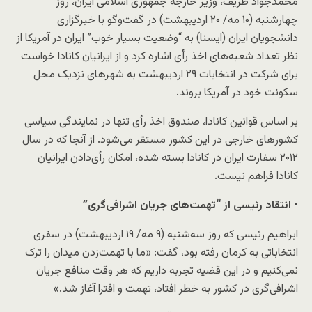
محمدجواد ظریف، وزیر خارجه جمهوری اسلامی ایران، روز
چهارشنبه (۱۰ مه/ ۲۰ اردیبهشت) در گفت‌وگو با خبرگزاری
دانشجویان ایران (ایسنا) به “وضعیت بسیار خوب” ایران در آمریکا از
نظر تعداد شعبه‌های اخذ رأی اشاره کرد و از ایرانیان کانادا خواست
برای شرکت در انتخابات ۲۹ اردیبهشت به شهرهای نزدیک محل
سکونت خود در آمریکا بروند.
بر اساس قوانین کانادا، صندوق اخذ رأی تنها در نمایندگی سیاسی
کشورهای خارجی در این کشور مستقر می‌شود. از آنجا که در سال
۲۰۱۲ سفارت ایران در کانادا بسته شده، امکان رأی‌دادن ایرانیان
کانادا فراهم نیست.
• انتقاد رئیسی از “تهمت‌های جریان اشرافی‌گری”
ابراهیم رئیسی که روز سه‌شنبه (۹ مه/ ۱۹ اردیبهشت) در سفری
انتخاباتی به کرمان رفته بود، گفت: «ما با تهمت‌زدن میدان را ترک
نمی‌کنیم و در این قضیه تجربه داریم که هر وقت منافع جریان
اشرافی‌گری در کشور به خطر افتاد، تهمت و افترا آغاز شد.»