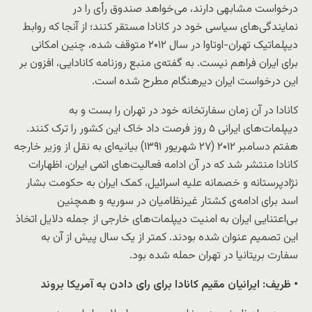
درخواست مشابهی دارند، می‌خواهد صندوق رأی را در
نمایندگی‌های سیاسی خود در کانادا مستقر کنند؛ از آنجا که روابط
دیپلماتیک تهران-اوتاوا در سال ۲۰۱۲ متوقف شده، چنین امکانی
برای ایران فراهم نیست. به گفته‌ی منبع روزنامه کانادایی، افزون بر
این درخواست ایران دیرهنگام مطرح شده است.
کانادا در آن زمان سفارتخانه خود در تهران را بست و به
دیپلمات‌های ایرانی ۵ روز فرصت داد خاک این کشور را ترک کنند.
هفتم دسامبر ۲۰۱۲ (۲۷ شهریور ۱۳۹۱) بیانیه‌ای به نقل از وزیر خارجه
کانادا منتشر شد که در آن ادامه فعالیت‌های اتمی ایران، اظهارات
نژادپرستانه و خصمانه علیه اسرائیل، کمک ایران به حکومت بشار
اسد برای ادامه‌ی کشتار غیرنظامیان در سوریه و همچنین
بی‌اعتنایی ایران به امنیت دیپلمات‌های خارجی از جمله دلایل اتخاذ
این تصمیم عنوان شده بودند. کمتر از یک سال پیش از آن به
سفارت بریتانیا در تهران حمله شده بود.
• ظریف: ایرانیان مقیم کانادا برای رای دادن به آمریکا بروند