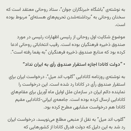
به نوشته‌ی “باشگاه خبرنگاران جوان”، ستاد روحانی معتقد است که
سخنان روحانی به “برداشته‌شدن تحریم‌های هسته‌ای” مربوط بوده
است.
موضوع شکایت اول روحانی از رئیسی اظهارات رئیسی در مورد
صندوق ذخیره فرهنگیان بوده است. رقیب انتخاباتی روحانی ادعا
کرده بود که منابع صندوق ذخیره فرهنگیان “به یغما رفته است”.
• “دولت کانادا اجازه استقرار صندوق رأی به ایران نداد”
به نوشته‌ی روزنامه کانادایی “گلوب اند میل”، درخواست ایران برای
استقرار صندوق رأی در کانادا رد شده است. این درخواست را
نماینده دائم ایران در سازمان ملل اوایل ماه آوریل برای مقام‌های
کانادایی ارسال کرده بوده است. جامعه‌ی ایرانی-کانادایی مقیم
کانادا هم درخواست مشابهی مطرح کرده بود.
“گلوب اند میل” به نقل از منبعی مطلع می‌نویسد، درخواست ایران
رد شد به این دلیل که دولت فدرال کانادا از کشورهایی که