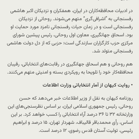
در ادبیات محافظه‌کاران در ایران، همفکران و نزدیکان اکبر هاشمی
رفسنجانی به “اشرافی‌گری” متهم می‌شوند. روحانی از نزدیکان
رفسنجانی است و در زمان حیات رفسنجانی نامزد مورد حمایت او
بود. اسحاق جهانگیری، معاون اول روحانی، رئیس پیشین شورای
مرکزی حزب کارگزاران سازندگی است؛ حزبی که از دل دولت هاشمی
رفسنجانی متولد شد.
هم روحانی و هم اسحاق جهانگیری در رقابت‌های انتخاباتی، رقیبان
محافظه‌کار خود را تلویحا به رویکردی بسته و امنیتی متهم می‌کنند.
• روایت کیهان از آمار انتخاباتی وزارت اطلاعات
روزنامه کیهان به نقل از وزیر اطلاعات خبر می‌دهد که حسن
روحانی، رئیس جمهوری اسلامی ایران، بر اساس نظرسنجی‌های این
وزارتخانه ۳۲ تا ۳۶ درصد آراء انتخاباتی را کسب خواهد کرد. بر این
اساس، رأی محمدباقر قالیباف، شهردار تهران، ۱۵ درصد و ابراهیم
رئیسی، تولیت آستان قدس رضوی، ۱۲ درصد است.