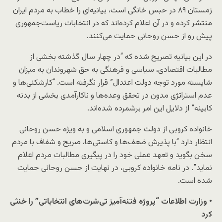
زمستان ۸۹ در حبس خانگی است، بیانیه‌ای را خطاب به مردم ایران
منتشر کرده‌ و در آن اعلام کرده‌اند که در انتخابات ریاست‌جمهوری
پیش رو از حسن روحانی حمایت می‌کنند.
در این بیانیه تصریح شده که “در چهار سال گذشته بخشی از
مطالبات اقتصادی، سیاسی و فرهنگی به حق شهروندان به میزان
شایسته مورد توجه دولت اعتدال” قرار نگرفته است. “کارشکنی‌ها و
عدم استراتژی مدون در تحقق وعده‌ها و ناکارآمدی بخشی از بدنه
کابینه” از دلایل این امر برشمرده شده‌اند.
خانواده کروبی از دولت جمهوری اسلامی و به ویژه حسن روحانی
انتظار دارد “با پذیرش ضعف‌ها و کاستی‌ها، صریح و شفاف با مردم
سخن بگوید و تعهد عملی خود را در پیگیری مطالبات مردم اعلام
نماید”. در نامه خانواده کروبی، در نهایت از حسن روحانی حمایت
شده است.
• وزارت اطلاعات “پروژه فتنه‌آمیز تی‌شرت‌های انتخاباتی” را خنثی
کرد