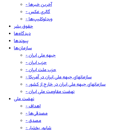
- آخرین خبرها
- گالری عکس
- ویدئوکلیپ‌ها
حقوق بشر
دیدگاه‌ها
پیوندها
سازمان‌ها
- جبهه ملی ایران
- حزب ایران
- حزب ملت ایران
- سازمانهای جبهه ملی ایران در آمریکا
- سازمانهای جبهه ملی ایران در خارج از کشور
- نهضت مقاومت ملی ایران
نهضت ملی
- اهداف
- مصدقی‌ها
- مصدق
- شاپور بختیار