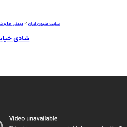
سایت ملیون ایران
دیدنی ها و ش
>
شادی خیابا