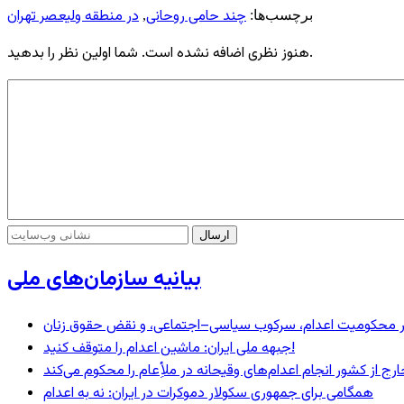
چند حامی روحانی
در منطقه ولیعصر تهران
برچسب‌ها:
,
هنوز نظری اضافه نشده است. شما اولین نظر را بدهید.
بیانیه سازمان‌های ملی
– در محکومیت اعدام، سرکوب سیاسی–اجتماعی، و نقض حقوق زنان
جبهه ملی ایران: ماشین اعدام را متوقف کنید!
رج از کشور انجام اعدام‌های وقیحانه در ملأِعام را محکوم می‌کند
همگامی برای جمهوری سکولار دموکرات در ایران: نه به اعدام