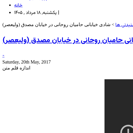
خانه
یکشنبه, ۱۸ مرداد , ۱۴۰۵ |
نیدنی ها
> شادی خیابانی حامیان روحانی در خیابان مصدق (ولیعصر)
نی حامیان روحانی در خیابان مصدق (ولیعصر)
-
Saturday, 20th May, 2017
اندازه قلم متن