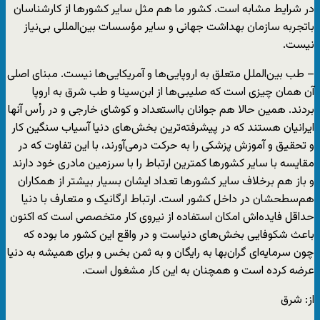
در شرایط مشابه است. کشور ما هم مثل سایر کشورها از کارشناسان
باتجربه سازمان بهداشت جهانی و سایر مؤسسات بین‌المللی بی‌نیاز
نیست.
– طب بین‌الملل متعلق به اروپایی‌ها و آمریکایی‌ها نیست. مبنای اصلی
آن همان چیزی است که صلیبی‌ها از ابن‌سینا و طب شرق به اروپا
بردند. همین حالا هم جوانان بااستعداد و کوشای خارجی و در رأس آنها
ایرانیان هستند که در پیشرفته‌ترین بخش‌های دنیا آسیاب سنگین کار
و تحقیق و آموزش پزشکی را به حرکت درمی‌آورند، با این تفاوت که در
مقایسه با سایر کشورها کمترین ارتباط را با سرزمین مادری خود دارند
و باز هم برخلاف سایر کشورها تعداد ایشان بسیار بیشتر از همکاران
هم‌سطحشان در داخل کشور است. ارتباط ارگانیک و متعارف با دنیا
حداقل فایده‌اش امکان استفاده از نیروی کار متخصصی است که اکنون
باعث شکوفایی بخش‌های دنیاست و در واقع این کشور ما بوده که
چون سرمایه‌ای گران‌بها به رایگان و به ثمن بخس و برای همیشه به دنیا
عرضه کرده است و همچنان به این کار مشغول است.
از: شرق