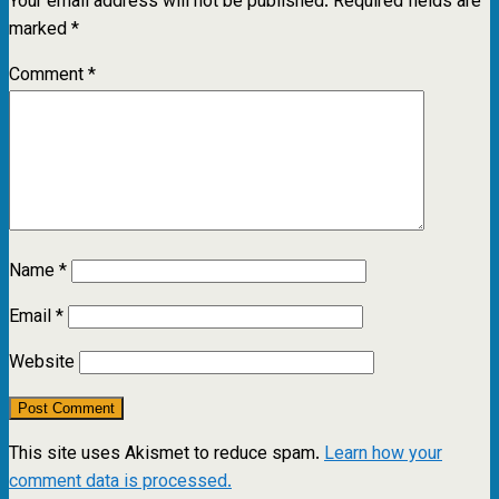
Your email address will not be published.
Required fields are
marked
*
Comment
*
Name
*
Email
*
Website
This site uses Akismet to reduce spam.
Learn how your
comment data is processed.