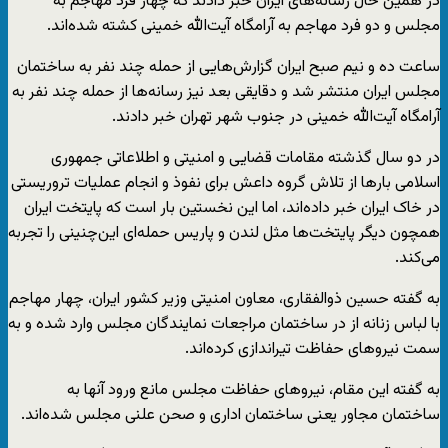
در همین حال رسانه‌های ایران خبر دادند که چهار فرد مهاجم به
مجلس و دو فرد مهاجم به آرامگاه آیت‌الله خمینی کشته شده‌اند.
ساعت ده و نیم صبح ایران گزارش‌هایی از حمله چند نفر به ساختمان
مجلس ایران منتشر شد و دقایقی بعد نیز رسانه‌ها از حمله چند نفر به
آرامگاه آیت‌الله خمینی در جنوب شهر تهران خبر دادند.
در دو سال گذشته مقامات قضایی و امنیتی و اطلاعاتی جمهوری
اسلامی بارها از تلاش گروه داعش برای نفوذ و انجام عملیات تروریستی
در خاک ایران خبر داده‌اند، اما این نخستین بار است که پایتخت ایران
همچون دیگر پایتخت‌ها مثل لندن و پاریس حمله‌ای این‌چنینی را تجربه
می‌کند.
به گفته حسین ذوالفقاری، معاون امنیتی وزیر کشور ایران، چهار مهاجم
با لباس زنانه از در ساختمان مراجعات نمایندگان مجلس وارد شده و به
سمت نیروهای حفاظت تیراندازی کرده‌اند.
به گفته این مقام، نیروهای حفاظت مجلس مانع ورود آنها به
ساختمان مجاور یعنی ساختمان اداری و صحن علنی مجلس شده‌اند.