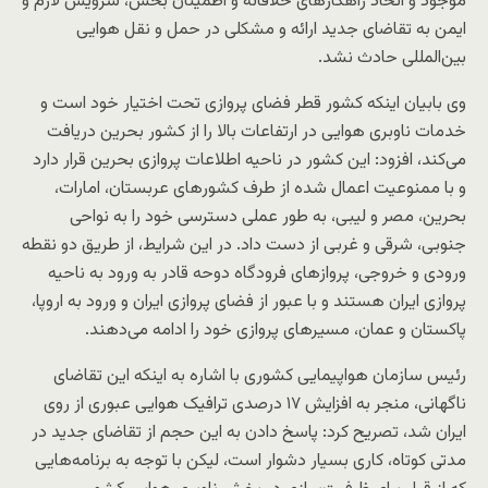
موجود و اتخاذ راهکارهای خلاقانه و اطمینان‌ بخش، سرویس لازم و
ایمن به تقاضای جدید ارائه و مشکلی در حمل ‌و نقل هوایی
بین‌المللی حادث نشد.
وی بابیان اینکه کشور قطر فضای پروازی تحت اختیار خود است و
خدمات ناوبری هوایی در ارتفاعات بالا را از کشور بحرین دریافت
می‌کند، افزود: این کشور در ناحیه اطلاعات پروازی بحرین قرار دارد
و با ممنوعیت اعمال‌ شده از طرف کشورهای عربستان، امارات،
بحرین، مصر و لیبی، به طور عملی دسترسی خود را به نواحی
جنوبی، شرقی و غربی از دست داد. در این شرایط، از طریق دو نقطه
ورودی و خروجی، پروازهای فرودگاه دوحه قادر به ورود به ناحیه
پروازی ایران هستند و با عبور از فضای پروازی ایران و ورود به اروپا،
پاکستان و عمان، مسیرهای پروازی خود را ادامه می‌دهند.
رئیس سازمان هواپیمایی کشوری با اشاره به اینکه این تقاضای
ناگهانی، منجر به افزایش ۱۷ درصدی ترافیک هوایی عبوری از روی
ایران شد، تصریح کرد: پاسخ دادن به این حجم از تقاضای جدید در
مدتی کوتاه، کاری بسیار دشوار است، لیکن با توجه به برنامه‌هایی