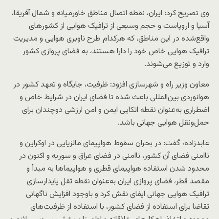
وی تصریح کرد: ایران، نقطه اتصال مناطق خاورمیانه و شمال آفریقا،
آسیا و اروپاست و حجم وسیعی از ترافیک هوایی از کشورهای
واقع‌شده در این مناطق، که هرکدام طرح ناوبری هوایی و مدیریت
ترافیک هوایی خاص خود را دارا هستند، به فضای پروازی کشور
وارد و توزیع می‌شوند.
معاون وزیر راه و شهرسازی افزود: ظرفیت، جایگاه و تعهد کشور در
هوانوردی بین‌المللی باعث شده تا فضای ایران در شرایط خاص و
اضطراری به‌عنوان نقطه اتکایی ایمن و امن ارزشی دوچندان برای
حمل‌ونقل هوایی جهانی باشد.
عابدزاده، گفت: در بحران سقوط هواپیمای مالزیایی در اوکراین و
ناامنی فضای آن کشور، ناامنی در فضای عراق و سوریه و اکنون در
محدود شدن استفاده هواپیمای قطری و هواپیماها به مبدأ و
مقصد قطر، فضای پروازی ایران به‌عنوان نقطه ثقل پایدارسازی
ترافیک هوایی جهانی ایفای نقش کرد و باوجود افزایش ناگهانی
تقاضا برای استفاده از فضای کشور، با استفاده از ظرفیت‌های