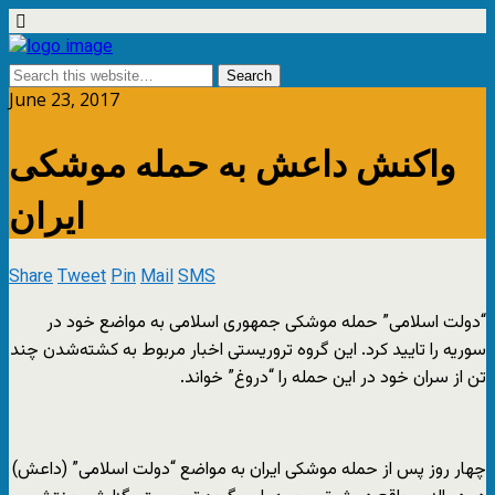
June 23, 2017
واکنش داعش به حمله موشکی
ایران
Share
Tweet
Pin
Mail
SMS
“دولت اسلامی” حمله موشکی جمهوری اسلامی به مواضع خود در
سوریه را تایید کرد. این گروه تروریستی اخبار مربوط به کشته‌شدن چند
تن از سران خود در این حمله را “دروغ” خواند.
چهار روز پس از حمله موشکی ایران به مواضع “دولت اسلامی” (داعش)