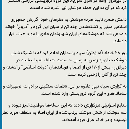
در دیرالزور، واقع در شرق سوریه، این گروه تروریستی گزارشی منتشر
کرد که در آن به این حمله موشکی نیز اشاره شده است.
داعش ضمن تایید ضربه موشکی به مقرهای خود، گزارش جمهوری
اسلامی مبنی بر کشته‌شدن چند تن از سران این گروه را “دروغ” خواند
و مدعی شد که موشک‌های ایران شهروندان عادی را مورد هدف قرار
داده‌اند.
روز ۲۸ خرداد (۱۸ ژوئن) سپاه پاسداران اعلام کرد که با شلیک شش
موشک میان‌برد زمین به زمین به سمت اهداف تعریف شده در
دیرالزور ، بیش از۱۷۰ تن از اعضا و فرماندهان “دولت اسلامی” را کشته و
چند تن از آنان را زخمی کرده‌ است.
به گزارش سپاه نیوز علاوه بر این، «تلفات سنگینی بر ادوات، تجهیزات و
سامانه‌های» این گروه تروریستی وارد شده است.
منابع اسرائیلی نیزگزارش دادند که این حمله‌ها موفقیت‌آمیز نبوده و
سه موشک از شش موشک پرتاب‌شده از ایران اصلا به منطقه مورد نظر
نرسیده و در خاک عراق فرود آمده‌اند.