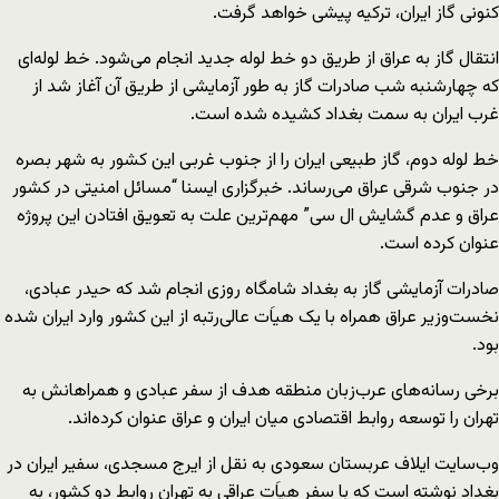
کنونی گاز ایران، ترکیه پیشی خواهد گرفت.
انتقال گاز به عراق از طریق دو خط لوله جدید انجام می‌شود. خط لوله‌ای
که چهارشنبه شب صادرات گاز به طور آزمایشی از طریق آن آغاز شد از
غرب ایران به سمت بغداد کشیده شده است.
خط لوله دوم، گاز طبیعی ایران را از جنوب غربی این کشور به شهر بصره
در جنوب شرقی عراق می‌رساند. خبرگزاری ایسنا “مسائل امنیتی در کشور
عراق و عدم گشایش ال سی” مهم‌ترین علت به تعویق افتادن این پروژه
عنوان کرده است.
صادرات آزمایشی گاز به بغداد شامگاه روزی انجام شد که حیدر عبادی،
نخست‌وزیر عراق همراه با یک هیاَت عالی‌رتبه از این کشور وارد ایران شده
بود.
برخی رسانه‌های عرب‌زبان منطقه هدف از سفر عبادی و همراهانش به
تهران را توسعه روابط اقتصادی میان ایران و عراق عنوان کرده‌اند.
وب‌سایت ایلاف عربستان سعودی به نقل از ایرج مسجدی، سفیر ایران در
بغداد نوشته است که با سفر هیاَت عراقی به تهران روابط دو کشور، به