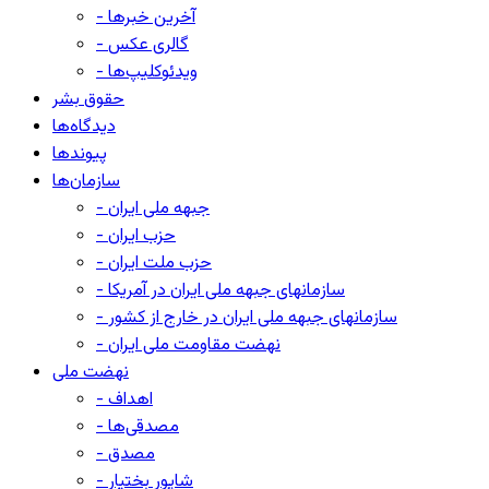
- آخرین خبرها
- گالری عکس
- ویدئوکلیپ‌ها
حقوق بشر
دیدگاه‌ها
پیوندها
سازمان‌ها
- جبهه ملی ایران
- حزب ایران
- حزب ملت ایران
- سازمانهای جبهه ملی ایران در آمریکا
- سازمانهای جبهه ملی ایران در خارج از کشور
- نهضت مقاومت ملی ایران
نهضت ملی
- اهداف
- مصدقی‌ها
- مصدق
- شاپور بختیار