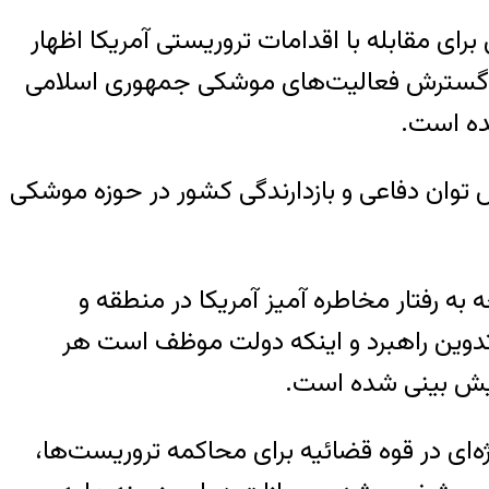
وگو با خبرگزاری صداوسیما با اشاره به طرح ۱۷ ماده‌ای مجلس برای مقابله با اقدامات تروریستی آمریکا اظهار
یت از نیروهای مسلح، اختصاص ۱۰۰۰ میلیارد تومان برای گسترش فعالیت‌های موشکی جمهوری اسلامی
توان دفاعی و بازدارندگی کشور در حوزه موشکی
ائه طرح با توجه به رفتار مخاطره آمیز آمریکا در منطقه و
دوین راهبرد و اینکه دولت موظف است هر
 پیش بینی شده است.
ه‌ای در قوه قضائیه برای محاکمه تروریست‌ها،