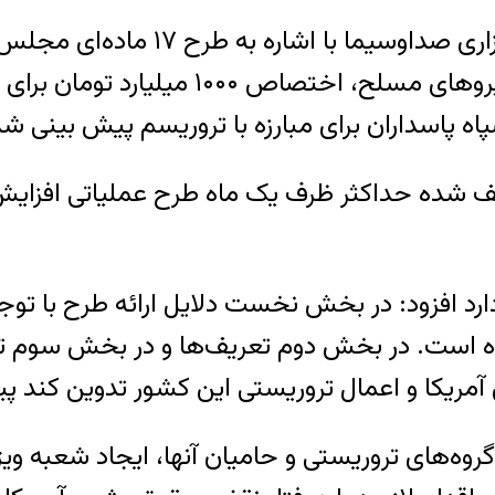
به گزارش ایسنا، کاظم جلالی در گفت‌
کرد: در بخشی از این طرح در راستای حما
ظف شده حداکثر ظرف یک ماه طرح عملیاتی افزایش 
ان اینکه این طرح ۱۷ ماده و ۱۰ بخش دارد افزود: در بخش نخست دلایل ار
ه است. در بخش دوم تعریف‌ها و در بخش سوم ت
 آمریکا و اعمال تروریستی این کشور تدوین کند
روه‌های تروریستی و حامیان آنها، ایجاد شعبه ویژ