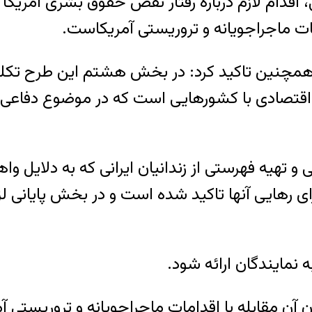
ی، اقدام لازم درباره رفتار نقض حقوق بشری آمری
ات ماجراجویانه و تروریستی آمریکاست.
نین تاکید کرد: در بخش هشتم این طرح تکلیف‌
 اقتصادی با کشورهایی است که در موضوع دفاعی 
و تهیه فهرستی از زندانیان ایرانی که به دلایل وا
برای رهایی آنها تاکید شده است و در بخش پایانی
 نمایندگان ارائه شود.
آن مقابله با اقدامات ماجراجویانه و تروریستی آ