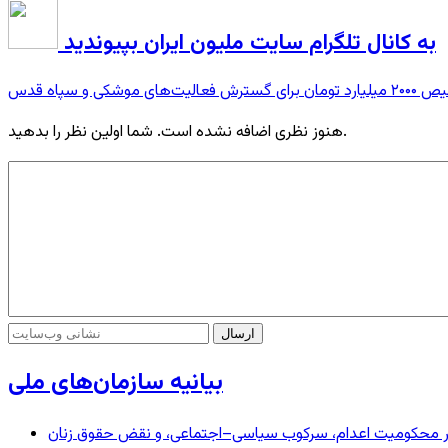
به کانال تلگرام سایت ملیون ایران بپیوندید
سترش فعالیت‌های موشکی و سپاه قدس
هنوز نظری اضافه نشده است. شما اولین نظر را بدهید.
بیانیه سازمان‌های ملی
– در محکومیت اعدام، سرکوب سیاسی–اجتماعی، و نقض حقوق زنان