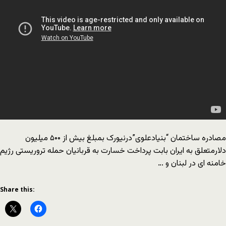
مصادره ساختمان “بنیادعلوی”درنیورک بمبلغ بیش از ۵۰۰ میلیون
دلارمتعلق به ایران بابت پرداخت خسارت به قربانیان حمله تروریستی رژیم
خامنه ای در لبنان و …
Share this: