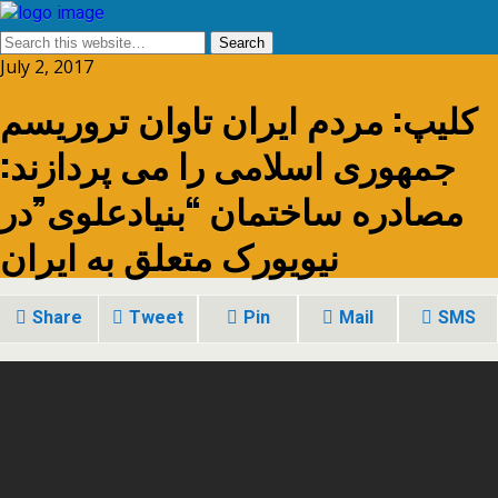
July 2, 2017
کلیپ: مردم ایران تاوان تروریسم
جمهوری اسلامی را می پردازند:
مصادره ساختمان “بنیادعلوی”در
نیویورک متعلق به ایران
Share
Tweet
Pin
Mail
SMS