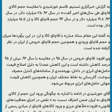
به گزارش خبرگزاری تسنیم، قاسم خورشیدی با مقایسه حجم کالای
قاچاق طی سال‌های اخیر گفت:« در سال ۹۲، ۲۵ میلیارد دلار، در سال
۹۳، ۱۹.۸ میلیارد دلار و در سال ۹۴ حجم قاچاق کالا و ارز ۱۵.۵ میلیارد
دلار بوده است.
به گفته این مقام ستاد مبارزه با قاچاق کالا و ارز، در این برآوردها میزان
و حجم قاچاق ورودی و همچنین حجم قاچاق خروجی از ایران در نظر
گرفته شده است.
وی افزود: قاچاق خروجی در سال ۹۵ در مقایسه با سال ۹۲، بیش از ۹۵
درصد کاهش داشته است و این کاهش عمدتا به دلیل اصلاح قیمت‌
حامل‌های انرژی در داخل، بهره‌مندی از سامانه‌های کنترل مصرف
سوخت، گازرسانی به نقاط مختلف ایران و همچنین کاهش قیمت‌
جهانی حامل‌های انرژی مربوط می‌شود.
آقای خورشیدی در ادامه با اشاره به چگونگی ورود این حجم از کالای
قاچاق به ایران ضمن اعتراف نسبت به « نقص در اجرای معافیت‌های
قانونی» افزود:«خلأهای مرزی و ورود کالاهای قاچاق از مبادی رسمی از