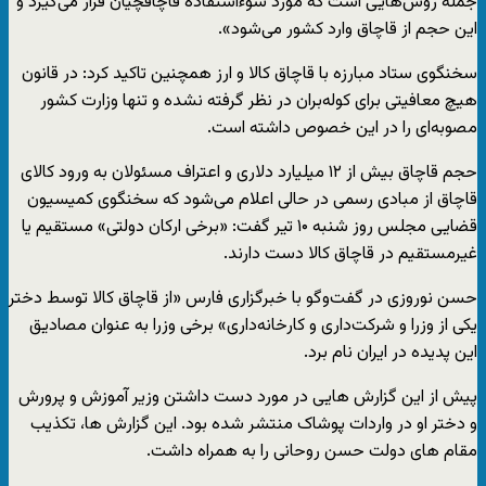
جمله روش‌هایی است که مورد سوءاستفاده قاچاقچیان قرار می‌گیرد و
این حجم از قاچاق وارد کشور می‌شود».
سخنگوی ستاد مبارزه با قاچاق کالا و ارز همچنین تاکید کرد: در قانون
هیچ معافیتی برای کوله‌بران در نظر گرفته نشده و تنها وزارت کشور
مصوبه‌ای را در این خصوص داشته است.
حجم قاچاق بیش از ۱۲ میلیارد دلاری و اعتراف مسئولان به ورود کالای
قاچاق از مبادی رسمی در حالی اعلام می‌شود که سخنگوی کمیسیون
قضایی مجلس روز شنبه ۱۰ تیر گفت: «برخی ارکان دولتی» مستقیم یا
غیرمستقیم در قاچاق کالا دست دارند.
حسن نوروزی در گفت‌وگو با خبرگزاری فارس «از قاچاق کالا توسط دختر
یکی از وزرا و شرکت‌داری و کارخانه‌داری» برخی وزرا به عنوان مصادیق
این پدیده در ایران نام برد.
پیش از این گزارش هایی در مورد دست داشتن وزیر آموزش و پرورش
و دختر او در واردات پوشاک منتشر شده بود. این گزارش ها، تکذیب
مقام های دولت حسن روحانی را به همراه داشت.