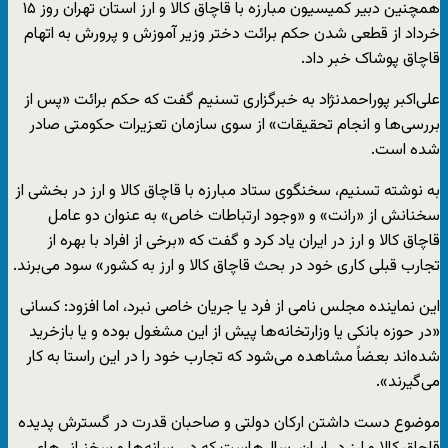
همچنین دبیر کمیسیون مبارزه با قاچاق کالا و ارز استان تهران روز ۱۵
خرداد از قطعی شدن حکم برائت دختر وزیر آموزش و پرورش به اتهام
قاچاق پوشاک خبر داد.
علی‌اکبر پوراحمد‌نژاد به خبرگزاری تسنیم گفت که حکم برائت «پس از
بررسی‌ها و انجام تحقیقات» از سوی سازمان تعزیرات حکومتی صادر
شده است.
به نوشته تسنیم، سخنگوی ستاد مبارزه با قاچاق کالا و ارز در بخشی از
سخنانش از «رانت» و «وجود ارتباطات خاص» به عنوان دو عامل
قاچاق کالا و ارز در ایران یاد کرد و گفت که «برخی از افراد با بهره از
تجارب قبلی کاری خود در بحث قاچاق کالا و ارز به کشور» سود می‌برند.
این نماینده مجلس نامی از فرد یا جریان خاصی نبرد، اما افزود: کسانی
«در حوزه بانکی یا وزارتخانه‌ها پیش از این مشغول بوده و یا بازخرید
شده‌اند بعضاً مشاهده می‌شود که تجارب خود را در این راستا به کار
می‌گیرند».
موضوع دست داشتن ارکان دولتی و صاحبان قدرت در گسترش پدیده