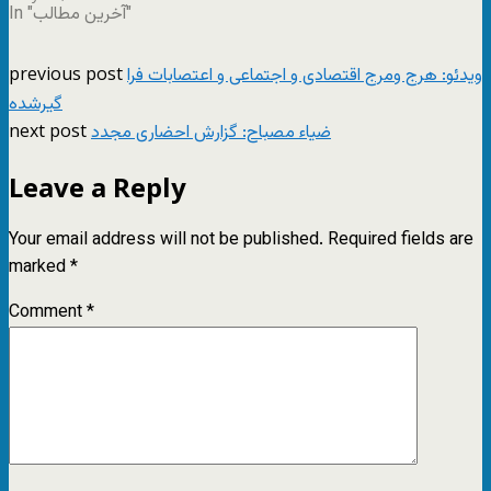
In "آخرین مطالب"
previous post
ویدئو: هرج ومرج اقتصادی و اجتماعی و اعتصابات فرا
گیرشده
next post
ضیاء مصباح: گزارش احضاری مجدد
Leave a Reply
Your email address will not be published.
Required fields are
marked
*
Comment
*