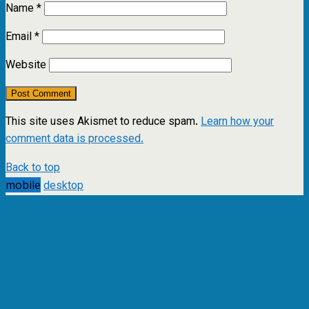
Name
*
Email
*
Website
This site uses Akismet to reduce spam.
Learn how your
comment data is processed.
Back to top
mobile
desktop