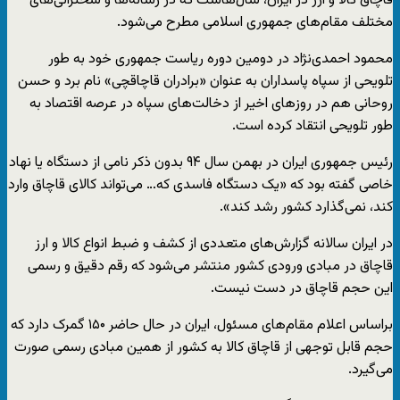
قاچاق کالا و ارز در ایران، سال‌هاست که در رسانه‌ها و سخنرانی‌های
مختلف مقام‌های جمهوری اسلامی مطرح می‌شود.
محمود احمدی‌نژاد در دومین دوره ریاست جمهوری خود به طور
تلویحی از سپاه پاسداران به عنوان «برادران قاچاقچی» نام برد و حسن
روحانی هم در روزهای اخیر از دخالت‌های سپاه در عرصه اقتصاد به
طور تلویحی انتقاد کرده است.
رئیس جمهوری ایران در بهمن سال ۹۴ بدون ذکر نامی از دستگاه یا نهاد
خاصی گفته بود که «یک دستگاه فاسدی که… می‌تواند کالای قاچاق وارد
کند، نمی‌گذارد کشور رشد کند».
در ایران سالانه گزارش‌های متعددی از کشف و ضبط انواع کالا و ارز
قاچاق در مبادی ورودی کشور منتشر می‌شود که رقم دقیق و رسمی
این حجم قاچاق در دست نیست.
براساس اعلام مقام‌های مسئول، ایران در حال حاضر ۱۵۰ گمرک دارد که
حجم قابل توجهی از قاچاق کالا به کشور از همین مبادی رسمی صورت
می‌گیرد.