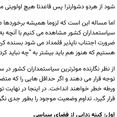
شود از هردو دشوارتر! پس قاعدتا هیچ اولویتی مه
اما مساله این است که لزوما همیشه برخوردها در
سیاستمداران کشور مشاهده می کنیم با آنچه به آن
ضرورت اجتناب ناپذیر قلمداد می شود بسنده کرد 
هستیم که هنوز هم باید بیشتر به “چه نباید کرد 
از نظر نگارنده موثرترین سیاستمداران کشور در س
توجه قرار می دهند و اگر حداقل هایی را که مت
ورطه خطر خواهند انداخت. در اینجا در نهایت توا
قرار گیرد، تداوم وضعیت موجود را بطور جدی نگر
اول: کینه زدایی از فضای سیاسی