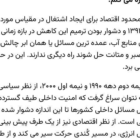
حدود اقتصاد برای ایجاد اشتغال در مقیاس مورد
شهری و به ویژه روستایی طی سال های ۱۳۸۶ تا ۱۳۹۲ و دشوار بودن تر
 منابع آب، عمده ترین مسائل یا همان ابر چا
و صبر و متانت حل شوند راه دیگری ندارند. این 
 برد.
۲٫ در حوزۀ روابط بین الملل، برخل
نتوان سراغ گرفت که امنیت داخلی طیف گسترده ا
مسائل داخلی کشورها تا این اندازه دشوار شده ب
نی است. از نظر اقتصادی نیز از یک طرف پیش بین