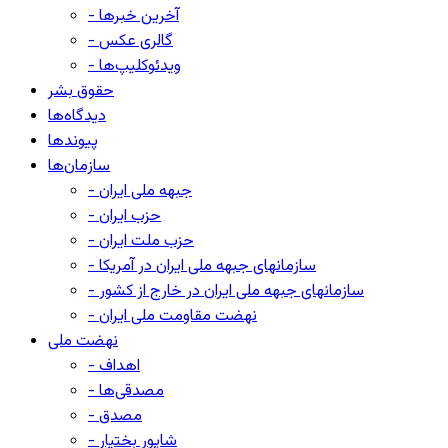
- آخرین خبرها
- گالری عکس
- ویدئوکلیپ‌ها
حقوق بشر
دیدگاه‌ها
پیوندها
سازمان‌ها
- جبهه ملی ایران
- حزب ایران
- حزب ملت ایران
- سازمانهای جبهه ملی ایران در آمریکا
- سازمانهای جبهه ملی ایران در خارج از کشور
- نهضت مقاومت ملی ایران
نهضت ملی
- اهداف
- مصدقی‌ها
- مصدق
- شاپور بختیار