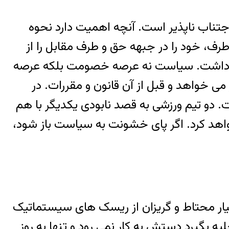
تناب ناپذیر است. آنچه اهمیت دارد نحوه
رف، خود را در جبهه حق و طرف مقابل را از
اهد داشت. سیاست نه عرصه خصومت بلکه عرصه
ی خواهد و قبل از آن قانون و مقررات. در
و تیم ورزشی به قصد نابودی یکدیگر با هم
هد کرد. اگر پای خشونت به سیاست باز شود،
سیار محتاط و گریزان از ریسک های سیستماتیک
بگیرد دستش به کار نمی رود و تنها به روز