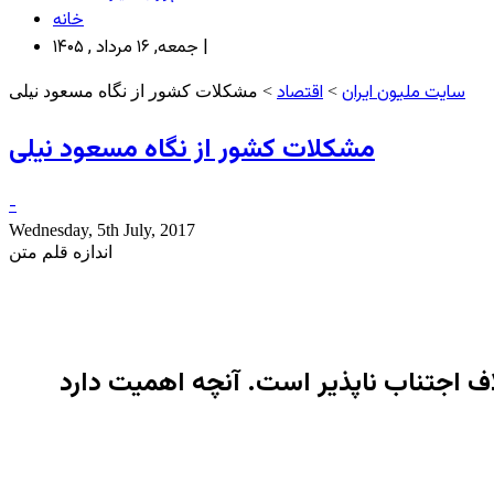
خانه
جمعه, ۱۶ مرداد , ۱۴۰۵ |
سایت ملیون ایران
اقتصاد
>
> مشکلات کشور از نگاه مسعود نیلی
مشکلات کشور از نگاه مسعود نیلی
-
Wednesday, 5th July, 2017
اندازه قلم متن
ف اجتناب ناپذیر است. آنچه اهمیت دارد