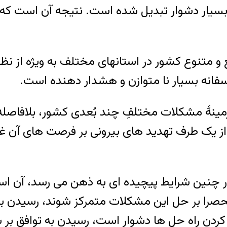
بسیار دشوار تبدیل شده است. نتیجه آن است که
 و متنوع کشور در استانهای مختلف به ویژه از نظر
اسفانه بسیار نا متوازن و هشدار دهنده است.
زمینۀ مشکلات مختلفِ چند بُعدی کشور، بلافاصله
. از یک طرف تهدید های بیرونی بر فرصت های آن غل
در چنین شرایط پیچیده ای به ذهن می رسد، آن اس
نحصرا بر حل این مشکلات متمرکز شوند، رسیدن به
دن راه حل ها دشوار است، رسیدن به توافق بر سر 