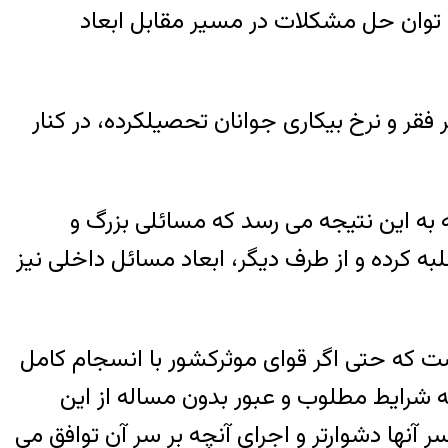
 توان حل مشکلات در مسیر مقابل ابعاد
 فقر و نرخ بیکاری جوانان تحصیلکرده، در کنار
 به این نتیجه می رسد که مسائلی بزرگ و
به کرده و از طرف دیگر، ابعاد مسائل داخلی نیز
ت که حتی اگر قوای موثرکشور با انسجام کامل
 شرایط مطلوب و عبور بدون مساله از این
آنها دشوارتر و اجرای آنچه بر سر آن توافق می