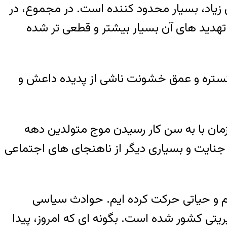
ی زیاد، بسیار محدود کننده است. در مجموع، در
ن تر و تهدید های آن بسیار بیشتر و قطعی تر شده
ر گستره و عمق خشونت ناشی از پدیده داعش و
ماعی، بعد از توقف اشتغالزایی اقتصاد در فاصله زمانی سال های ۱۳۸۴ تا ۱۳۹۱، همزمان با به سن کار رسیدن موج متولدین دهه
 و جنایت و بسیاری دیگر از ناهنجای های اجتماعی
م و حیاتی حرکت کرده ایم. حوادث سیاسی
یتی کشور شده است. بگونه ای که امروز، پیدا