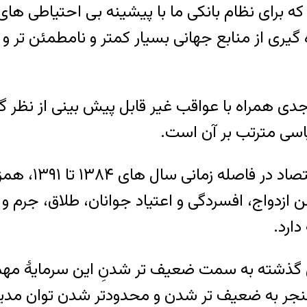
ه برای نظام بانکی ما با پیشینه بی احتیاطی ها
صت های بهره گیری از منابع جهانی بسیار کمتر و نامطمئ
 جدی همراه با عواقب غیر قابل پیش بینی از نظ
اسی مترتب بر آن است.
۴٫ در حوزه اجت
ن سن ازدواج، افسردگی و اعتیاد جوانان، طلاق، جرم
دارد.
ال گذشته به سمت ضعیف تر شدنِ این سرمایۀ مه
منجر به ضعیف تر شدن و محدودتر شدن توان مدیر