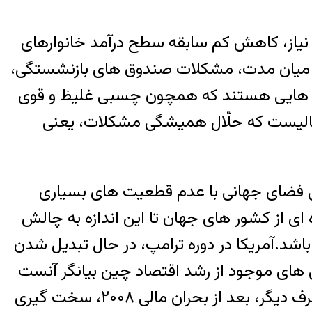
 نیاز، کاهش کم سابقه سطح درآمد خانوارهای
میم این کاهش در بازه زمانی میان مدت، مشکلات صندوق های بازنشستگی،
لش هایی هستند که همچون چسبی غلیظ و قوی
در حالیست که حلّال همیشگی مشکلات، یعنی
اف سال های نیمه دوم دهه ۱۹۹۰ و نیمه اول ۲۰۰۰، از نظر سیاسی فضای جهانی با عدم قطعیت های بسیاری
ی از کشور های جهان تا این اندازه به چالش
اشد.آمریکا در دوره ترامپ، در حال تبدیل شدن
ی های موجود از رشد اقتصاد چین بیانگر آنست
که یک موتور مهم رشد تقاضای جهانی و بخصوص انرژی، در مسیر کُندی حرکت سیر می کند و از طرف دیگر، بعد از بحران مالی ۲۰۰۸، سخت گیری