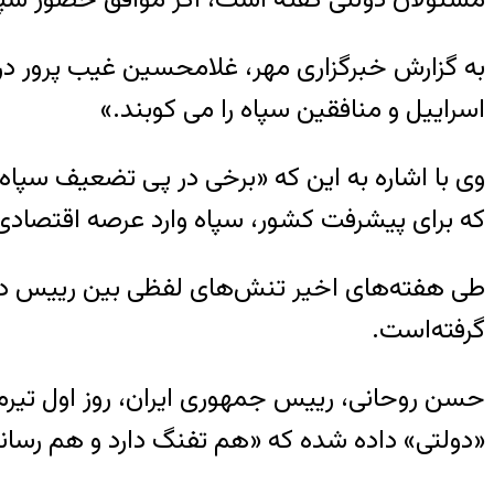
به گزارش خبرگزاری مهر، غلامحسین غیب پرور در
اسراییل و منافقین سپاه را می کوبند.»
وی با اشاره به این که «برخی در پی تضعیف سپاه
که برای پیشرفت کشور، سپاه وارد عرصه اقتصادی
طی هفته‌های اخیر تنش‌های لفظی بین رییس دولت
گرفته‌است.
حسن روحانی، رییس جمهوری ایران، روز اول تیرما
«دولتی» داده شده که «هم تفنگ دارد و هم رسانه»