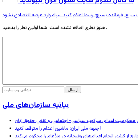
به کانال تلگرام سایت ملیون ایران بپیوندید
فرمانده بسیج: رسما اعلام کنید سپاه وارد عرصه اقتصادی نشود
,
هنوز نظری اضافه نشده است. شما اولین نظر را بدهید.
بیانیه سازمان‌های ملی
– در محکومیت اعدام، سرکوب سیاسی–اجتماعی، و نقض حقوق زنان
جبهه ملی ایران: ماشین اعدام را متوقف کنید!
رج از کشور انجام اعدام‌های وقیحانه در ملأِعام را محکوم می‌کند