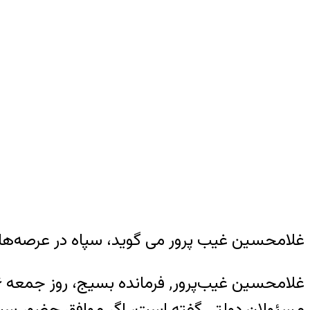
غلامحسین غیب پرور می گوید، سپاه در عرصه‌های
مسئولان دولتی گفته است، اگر موافق حضور سپاه