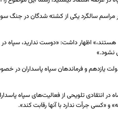
 مراسم سالگرد یکی از کشته شدگان در جنگ سوری
 هستند،» اظهار داشت: «دوست ندارید، سپاه در ع
 نشود.»
 یازدهم و فرماندهان سپاه پاسداران در خصوص د
ه در انتقادی تلویحی از فعالیت‌های سپاه پاسدا
 و «کسی جرأت ندارد با آنها رقابت کند».