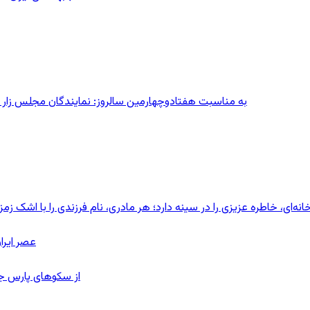
به مناسبت هفتادوچهارمین سالروز: نمایندگان مجلس زار می‌زدند/ تهران در آتش؛ ۳۰ تیر
ای، خاطره عزیزی را در سینه دارد؛ هر مادری، نام فرزندی را با اشک زمز
عصر ایرا
از سکوهای پارس ج