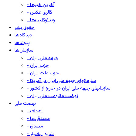
- آخرین خبرها
- گالری عکس
- ویدئوکلیپ‌ها
حقوق بشر
دیدگاه‌ها
پیوندها
سازمان‌ها
- جبهه ملی ایران
- حزب ایران
- حزب ملت ایران
- سازمانهای جبهه ملی ایران در آمریکا
- سازمانهای جبهه ملی ایران در خارج از کشور
- نهضت مقاومت ملی ایران
نهضت ملی
- اهداف
- مصدقی‌ها
- مصدق
- شاپور بختیار