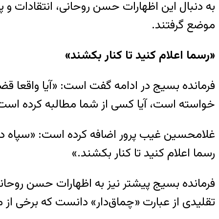
به دنبال این اظهارات حسن روحانی، انتقادات و پاس
موضع گرفتند.
«رسما اعلام کنید تا کنار بکشند»
فرمانده بسیج در ادامه گفت است: «آیا واقعا قضا
خواسته است، آیا کسی از شما مطالبه کرده است
غلامحسین غیب پرور اضافه کرده است: «سپاه در 
رسما اعلام کنید تا کنار بکشند.»
فرمانده بسیج پیشتر نیز به اظهارات حسن روحانی
تقلیدی از عبارت «چماق‌دار» دانست که برخی از م