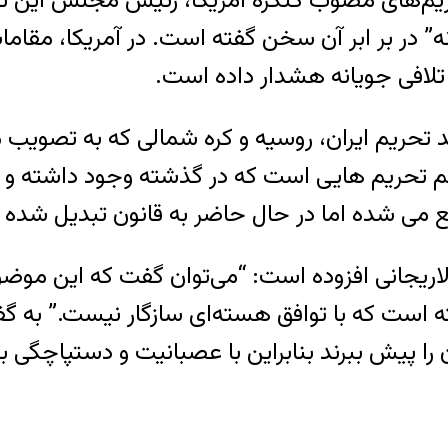
م‌های مصوب کنگره آمریکا، رئیس مجلس این تحری
ه” در بر ابر آن سخن گفته است. در آمریکا، مقام
 تلافی جویانه هشدار داده است.
تحریم ایران، روسیه و کره شمالی که به تصویب 
م تحریم هایی است که در گذشته وجود داشته و د
می شده اما در حال حاضر به قانون تبدیل شده 
اریجانی افزوده است: “می‌توان گفت که این م
ست که با توافق هسته‌ای سازگار نیست.” به گفته
را پیش ببرند بنابراین با عصبانیت و دستپاچگی به