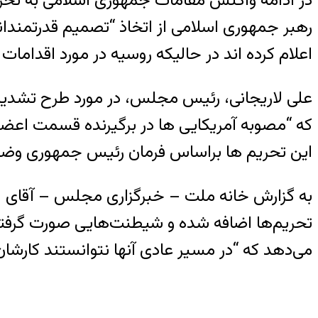
در ادامه واکنش مقامات جمهوری اسلامی به تحری
رهبر جمهوری اسلامی از اتخاذ “تصمیم قدرتمندان
اعلام کرده اند در حالیکه روسیه در مورد اقدامات
علی لاریجانی، رئیس مجلس، در مورد طرح تشدید 
که “مصوبه آمریکایی ها در برگیرنده قسمت اعض
این تحریم ها براساس فرمان رئیس جمهوری وضع 
به گزارش خانه ملت – خبرگزاری مجلس – آقای ل
تحریم‌ها اضافه شده و شیطنت‌هایی صورت گرفته ا
می‌دهد که “در مسیر عادی آنها نتوانستند کارشان 