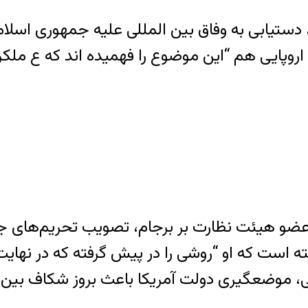
یابی به وفاق بین المللی علیه جمهوری اسلامی ا
 اروپایی هم “این موضوع را فهمیده اند که ع ملک
 عضو هیئت نظارت بر برجام، تصویب تحریم‌های جد
ه است که او “روشی را در پیش گرفته که در نها
تی، موضعگیری دولت آمریکا باعث بروز شکاف بین 