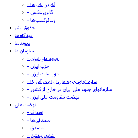
- آخرین خبرها
- گالری عکس
- ویدئوکلیپ‌ها
حقوق بشر
دیدگاه‌ها
پیوندها
سازمان‌ها
- جبهه ملی ایران
- حزب ایران
- حزب ملت ایران
- سازمانهای جبهه ملی ایران در آمریکا
- سازمانهای جبهه ملی ایران در خارج از کشور
- نهضت مقاومت ملی ایران
نهضت ملی
- اهداف
- مصدقی‌ها
- مصدق
- شاپور بختیار