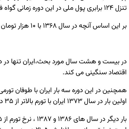
تنزل ۱۲۴ برابری پول ملی در این دوره زمانی گواه فشارهای تورمی در این مقطع است.
بر این اساس آنچه در سال ۱۳۶۸ با ۱۰ هزار تومان قابل خریداری بود، امروز با یک میلیون و ۲۴۰ هزار تومان قابل خریداری است.
در بیست و هشت سال مورد بحث،ایران تنها در دو 
اقتصاد سنگینی می کند.
همچنین در این دوره سه بار ایران با طوفان ت
اولین بار در سال ۱۳۷۳ ایران با تورم بالاتر از ۳۵ درصد روبرو شد و این نرخ در سال ۱۳۷۴ به نزدیک ۵۰ درصد رسید.