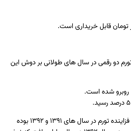
ورم دو رقمی در سال های طولانی بر دوش این
 روبرو شده است.
بار دیگر در سال های ۱۳۸۶ و ۱۳۸۷ ، نرخ تورم از ۲۵ درصد فراتر رفت و نزدیک ترین مقطع زمانی رشد فزاینده تورم در سال های ۱۳۹۱ و ۱۳۹۲ بوده