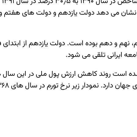
۳۴٫۶ درصد رسید. آمارها نشان می دهد دولت یازدهم و دولت ها
م، نهم و دهم بوده است. دولت یازدهم از ابتدای 
معه ایرانی تلقی می شود.
ده است روند کاهش ارزش پول ملی در این سال ها
ودار زیر نرخ تورم در سال های ۱۳۶۸ تا ۱۳۹۵ را نشان می دهد :