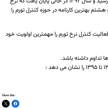
است.نرخ تورم از پس افزایش ۲۱٫۵ درصدی این شاخص در سال ۱۳۹۰ به ۳۰٫۵ درصد در سال ۱۳۹۱ رسید و سال ۱۳۹۲ در حالی پایان یافت که نرخ
ی هفتم و هشتم بهترین کارنامه در حوزه کنترل تورم را
فعالیت کنترل نرخ تورم را مهمترین اولویت خود
 تداوم داشته باشد.
Share this: