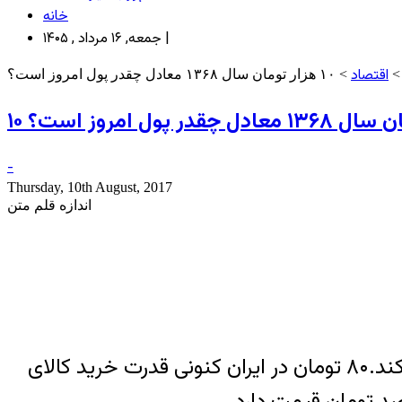
خانه
جمعه, ۱۶ مرداد , ۱۴۰۵ |
اقتصاد
> ۱۰ هزار تومان سال ۱۳۶۸ معادل چقدر پول امروز است؟
ادل چقدر پول امروز است؟
-
Thursday, 10th August, 2017
اندازه قلم متن
خبرآنلاین – قدرت خرید واقعی ۱۰ هزار تومان در سال ۱۳۶۸ با ۸۰ تومان در شرایط کنونی برابری می کند.۸۰ تومان در ایران کنونی قدرت خرید کالای
صد تومان قیمت دارد.