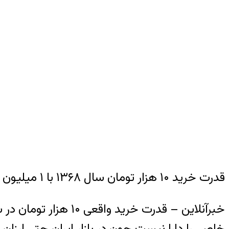
قدرت خرید ۱۰ هزار تومان سال ۱۳۶۸ با ۱ میلیون و ۲۴۰ هزار تومان در سال جاری برابری می‌کند
خاصی را دارا نیست چون در بازار ایران حتی ارزان