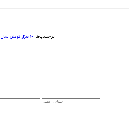
۱۰ هزار تومان سال ۱۳۶۸ معادل چقدر پول امروز است؟
برچسب‌ها: