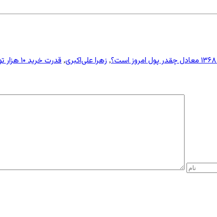
زهرا علی‌اکبری
قدرت خرید ۱۰ هزار تومان سال ۱۳۶۸ با ۱ میلیون و ۲۴۰ هزار تومان در سال جاری برابری می‌کند
,
,