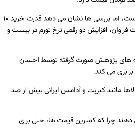
زهرا علی‌اکبری: کنترل نرخ تورم در چهار سال گذشته هر چند فضایی با ثبات را در ایران ایجاد کرده است، اما بررسی ها نشان می دهد قدرت خرید ۱۰
ر است.دلیل این تفاوت فراوان، افزایش دو رقمی نرخ تورم در بیست و
یافته های پژوهش صورت گرفته توسط احسان
کالاها مانند کبریت و آدامس ایرانی بیش از صد
 دهند چرا که کمترین قیمت ها، حتی برای