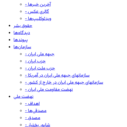
- آخرین خبرها
- گالری عکس
- ویدئوکلیپ‌ها
حقوق بشر
دیدگاه‌ها
پیوندها
سازمان‌ها
- جبهه ملی ایران
- حزب ایران
- حزب ملت ایران
- سازمانهای جبهه ملی ایران در آمریکا
- سازمانهای جبهه ملی ایران در خارج از کشور
- نهضت مقاومت ملی ایران
نهضت ملی
- اهداف
- مصدقی‌ها
- مصدق
- شاپور بختیار