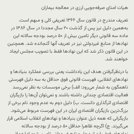
هیات امنای صرفه‌جویی ارزی در معالجه بیماران
تعریف مندرج در قانون سال ۱۳۶۶ تعریفی کلی و مبهم است.
به‌همین دلیل نیز پس از گذشت ۲۰ سال مجددا در سال ۱۳۸۶ در
ماده سه قانونی دیگر تامین بیش از ۵۰ درصد بودجه سالانه این
نهادها از منابع غیردولتی نیز در تعریف آنها گنجانده شد. همچنین
در این قانون ذکر شد که این نهادها فقط با تصویب مجلس ایجاد
خواهند شد.
با درنظرگرفتن هدف این یادداشت یعنی بررسی عملکرد بنیادها و
نهادهای انقلابی، فهرست قانونی فوق حداقل به سه دلیل فهرستی
ناهمگون به شمار می‌رود: الف) برخی موسسات به نظر نمی‌رسد
فعالیت اقتصادی چندانی داشته باشند و نمی‌توان آن‌ها را بازیگران
اقتصادی اثرگذاری دانست. ب) دلیل دوم به عدم وجود نام برخی از
بزرگ‌ترین بازیگران اقتصادی ایران در این فهرست مربوط می‌شود.
بازیگرانی که همه ذیل عنوان بنیادها و نهادهای انقلاب اسلامی قرار
می‌گیرند. ج) اگرچه ظاهرا حداقل ۵۰ درصد از بودجه سالانه