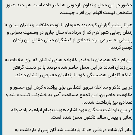
حضور در این محل و تداوم بازجویی ها خبر داده است هر چند هنوز
مشخص نیست اتهام این افراد چیست.
هرانا پیشتر گزارش کرده بود همزمان با نوبت ملاقات زندانیان سالن ۱۰
زندان رجایی شهر کرج که از مردادماه سال جاری در وضعیت بحرانی و
پرتنشی به سر می برند تعدادی از کنشگران مدنی مقابل این زندان
تجمع کردند.
این افراد که همزمان با حضور خانواده های زندانیان که برای ملاقات به
این زندان آمدند در این محل حاضر شده بودند با در دست گرفتن
شاخه گلهایی همبستگی خود با زندانیان معترض را نشان دادند.
در پی تذکر و مداخله نیروی انتظامی برای پراکنده کردن این حضور و
مقاومت حاضرین، این تجمع مسالمت آمیز به خشونت کشیده شد و
تعدادی نیز بازداشت شدند.
در بین بازداشت شدگان مورد اشاره هویت بهنام ابراهیم زاده، واله
زمانی و پیمان سالم تاکنون محرز شده است.
بنابر گزارشات دریافتی هرانا، بازداشت شدگان پس از بازداشت به