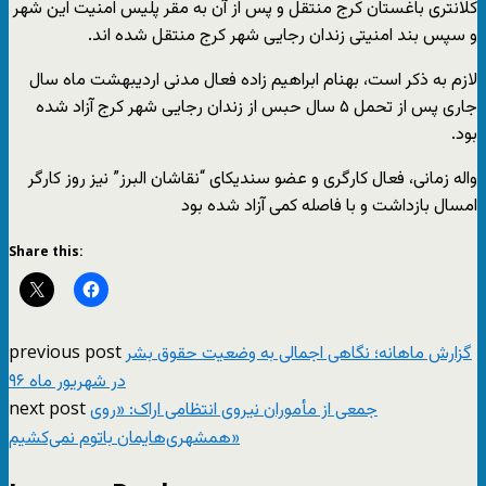
کلانتری باغستان کرج منتقل و پس از آن به مقر پلیس امنیت این شهر
و سپس بند امنیتی زندان رجایی شهر کرج منتقل شده اند.
لازم به ذکر است، بهنام ابراهیم زاده فعال مدنی اردیبهشت ماه سال
جاری پس از تحمل ۵ سال حبس از زندان رجایی شهر کرج آزاد شده
بود.
واله زمانی، فعال کارگری و عضو سندیکای “نقاشان البرز” نیز روز کارگر
امسال بازداشت و با فاصله کمی آزاد شده بود
Share this:
previous post
گزارش ماهانه؛ نگاهی اجمالی به وضعیت حقوق بشر
در شهریور ماه ۹۶
next post
جمعی از مأموران نیروی انتظامی اراک: «روی
همشهری‌هایمان باتوم نمی‌کشیم»