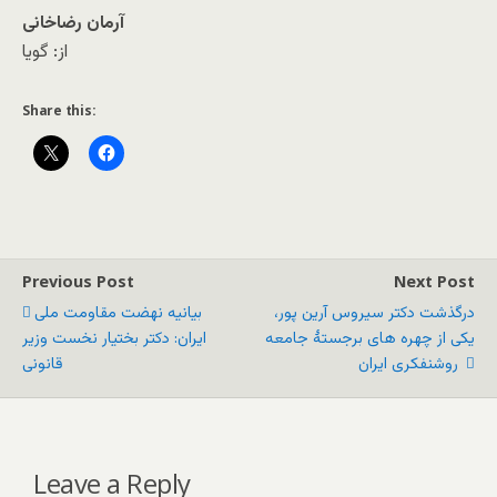
آرمان رضاخانی
از: گويا
Share this:
Previous Post
Next Post
درگذشت دکتر سیروس آرین پور،
بيانيه نهضت مقاومت ملی
یکی از چهره های برجستۀ جامعه
ایران: دکتر بختیار نخست وزیر
روشنفکری ایران
قانونی
Leave a Reply