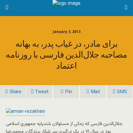
January 3, 2013
برای مادر، در غياب پدر، به بهانه
مصاحبه جلال‌الدين فارسی با روزنامه
اعتماد
Share
Tweet
Pin
Mail
SMS
جلال‌الدين فارسی که زمانی از مسئولان بلندپايه جمهوری اسلامی
بود در سال ۷۱ در يک درگيری سر شکار پرندگان، محمدرضا