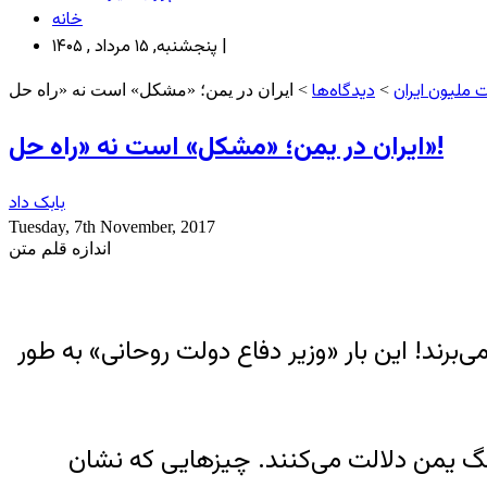
خانه
پنجشنبه, ۱۵ مرداد , ۱۴۰۵ |
 ملیون ایران
دیدگاه‌ها
>
ایران در یمن؛ «مشکل» است نه «راه‌ حل»!
بابک داد
Tuesday, 7th November, 2017
اندازه قلم متن
رند! این بار «وزیر دفاع دولت روحانی» به طور
 جنگ یمن دلالت می‌کنند. چیزهایی که نشان