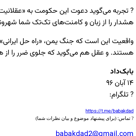
? تجربه می‌گوید دعوت این حکومت به «عقلانیت»،
هشدار را از زبان و کامنت‌های تک‌تک شما شهروند
واقعیت این است که جنگ یمن، «راه حل ایرانی» ند
هستند. و عقل هم می‌گوید که جلوی ضرر را از هر
بابک‌داد
۱۴ آبان ۹۶
? تلگرام:
https://t.me/babakdad
? تماس: (برای پیشنهاد موضوع و بیان نظرات شما)
babakdad2@gmail.com