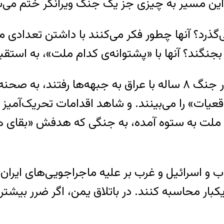
‌ی این مسیر به چیزی جز یک جنگ ویرانگر ختم می‌
‌گذرد؟ آنها چطور فکر می‌کنند با داشتن تعدادی مو
، بجنگند؟ آنها با «پشتوانه‌ی کدام ملت»، به است
آیا اگر جنگی در بگیرد، حتی یک‌هزارم آنهایی که در جنگ ۸ ساله با
«واقعیات» را می‌بینند. و شاهد اقدامات تحریک‌آمی
یا این ملت به ستوه آمده، به جنگی که هدفش «ب
ب و اسرائیل و غرب بر علیه ماجراجویی‌های ایران
کبار محاسبه کنند. در باتلاق یمن، اگر ضرر بیشتر