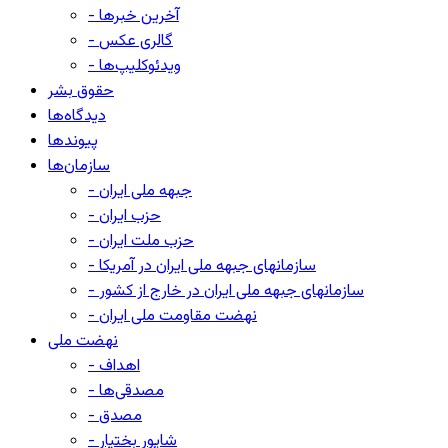
- آخرین خبرها
- گالری عکس
- ویدئوکلیپ‌ها
حقوق بشر
دیدگاه‌ها
پیوندها
سازمان‌ها
- جبهه ملی ایران
- حزب ایران
- حزب ملت ایران
- سازمانهای جبهه ملی ایران در آمریکا
- سازمانهای جبهه ملی ایران در خارج از کشور
- نهضت مقاومت ملی ایران
نهضت ملی
- اهداف
- مصدقی‌ها
- مصدق
- شاپور بختیار