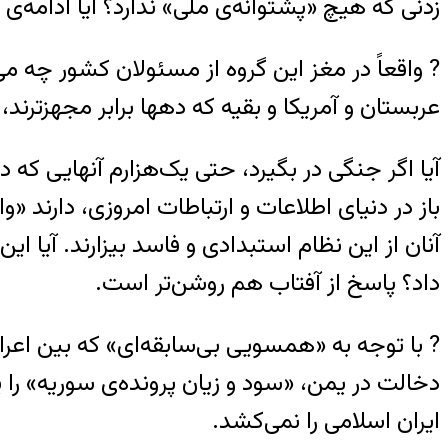
زدنی که هیچ «پشتوانه‌ی ملی» ندارد؟ آیا ادامه
? واقعاً در مغز این گروه از مسئولان کشور چه می
عربستان و آمریکا و بقیه که دهها برابر مجهزترند
باز در دنیای اطلاعات و ارتباطات امروزی، دارند 
آنان از این نظام استبدادی و فاسد بیزارند. آ
داد؟ پاسخ از آفتاب هم روشن‌تر است.
? با توجه به «همسویی بی‌سابقه‌ای» که بین اعرا
دخالت در یمن، «سود و زیان پرونده‌ی سوریه» را ی
ایران اسلامی را نمی‌کشد.