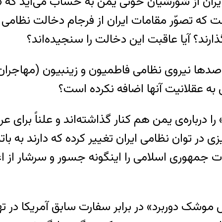
ان از شورشیان حوثی یمن به حساب می‌آید که «بار 
ت که تصوّر مقامات ایران از فرجام دخالت نظامی
رند؟ آیا عاقبت این دخالت را سنجیده‌اند؟
۲۲ عضو رسمی سپاه و صدها نیروی نظامی فاطمیون و زینبیون 
ی به عقلانیت آنها اضافه نکرده است؟
را درباره‌ی یمن هم کنار گذاشته‌اند و علناً برای 
 در توان نظامی ایران تغییر کرده که دارند به با
ت جمهوری اسلامی را اینگونه جسور و سرشار از ا
آبان و عواقب «نمایش موشک دوربرد» در برابر سفارت سابق 