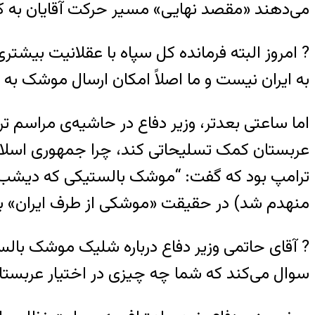
می‌دهند «مقصد نهایی» مسیر حرکت آقایان به کجا
? امروز البته فرمانده کل سپاه با عقلانیت بیشت
به ایران نیست و ما اصلاً امکان ارسال موشک به ی
اما ساعتی بعدتر، وزیر دفاع در حاشیه‌ی مراسم ترح
عربستان کمک تسلیحاتی کند، چرا جمهوری اسلامی
ترامپ بود که گفت: “موشک بالستیکی که دیشب 
منهدم شد) در حقیقت «موشکی از طرف ایران» ب
? آقای حاتمی وزیر دفاع درباره شلیک موشک بالس
سوال می‌کند که شما چه چیزی در اختیار عربستان