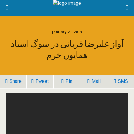
January 21, 2013
آواز علیرضا قربانی در سوگ استاد
همایون خرم
Share
Tweet
Pin
Mail
SMS