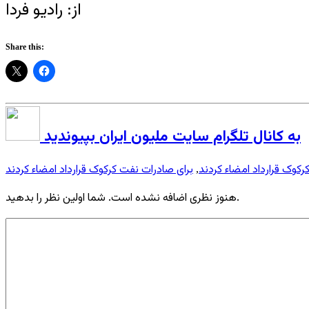
از: رادیو فردا
Share this:
به کانال تلگرام سایت ملیون ایران بپیوندید
رکوک قرارداد امضاء کردند
برای صادرات نفت کرکوک قرارداد امضاء کردند
,
هنوز نظری اضافه نشده است. شما اولین نظر را بدهید.