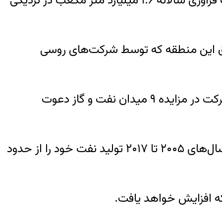
پنجشنبه هفته گذشته نیز شرکت «گازپروم» روسیه اعلام کرد که یک پالایشگاه عظیم گاز با ظرفیت فرآوری سالانه ۱.۶ میلیارد متر مکعب در نزدیکی
رق این منطقه که توسط شرکت‌های روسی
وزارت نفت عراق روز پنجم آذر در سایت رسمی خود اعلام کرد که شرکت‌های خارجی به زودی برای شرکت در مزایده ۹ میدان نفت و گاز دعوت
عراق با عقد قراردادهای نوع جدید که بسیار شبیه به قراردادهای مدل جدید نفتی ایران است، طی سال‌های ۲۰۰۵ تا ۲۰۱۷ تولید نفت خود را از حدود
شکه افزایش خواهد یافت.