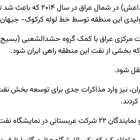
بعد از پیشروی نیروهای گروه حکوم
ی این منطقه توسط خط لوله کرکوک‌- جیهان به 
لت مرکزی عراق با کمک گروه حشدالشعبی (بسیج م
 که بخشی از نفت این منطقه راهی ایران شود.
تقل شود.
 تهران، نیز وارد مذاکرات جدی برای توسعه بخش ن
 عراق در بصره امضاء شد.