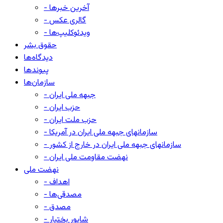
- آخرین خبرها
- گالری عکس
- ویدئوکلیپ‌ها
حقوق بشر
دیدگاه‌ها
پیوندها
سازمان‌ها
- جبهه ملی ایران
- حزب ایران
- حزب ملت ایران
- سازمانهای جبهه ملی ایران در آمریکا
- سازمانهای جبهه ملی ایران در خارج از کشور
- نهضت مقاومت ملی ایران
نهضت ملی
- اهداف
- مصدقی‌ها
- مصدق
- شاپور بختیار