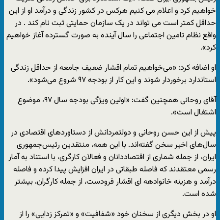
خواهیم کرد و اعلام می کنیم هرکس در کشور زندگی و درآمد او از این
حداقل کمتر است می تواند در یک سازمان حمایتی ثبت نام کند . در
واقع نظام تامین اجتماعی را سال آینده به صورت گسترده آغاز خواهیم
کرد».
او اضافه کرد: «می‌خواهیم تمام اقشار ضعیف جامعه از حداقل زندگی
استاندارد برخوردار شوند و این کار از بودجه ۹۷ شروع می‌شود».
آقای روحانی همچنین گفت: «اولین ویژگی بودجه سال ۹۷، موضوع
اشتغال است».
پیش از این حسن روحانی و دولتمردانش از دستاوردهای اقتصادی در
سال‌های اخیر سخن گفته‌اند. با این همه،‌ منتقدین رئیس‌جمهوری
ایران، از جمله شماری از اقتصاددانان و فعالان کارگری، ‌با استناد به آمار
رسمی معتقدند که فاصله طبقاتی در ایران افزایش پیدا کرده و فاصله
درآمد و هزینه خانوادهه ای اقشار فرودست، از جمله کارگران، بیشتر
شده است.
او در بخش دیگری از سخنان خود «شفافیت» و «تمرکز زدایی» را از