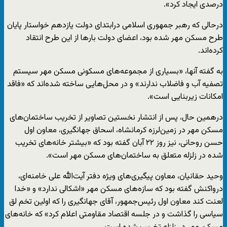
درصدی ایجاد کرد».
درحالی که رهبر جمهوری اسلامی درابتدای دولت یازدهم خواستار پایان
طرح مسکن مهر شده بود، اعضای دولت بارها از این طرح انتقاد
کرده‌اند.
به گفته آنها، «بسیاری از مجموعه‌های مسکونی مسکن مهر سیستم
تصفیه آب و فاضلاب ندارند» و در محل‌هایی ساخته شده‌اند که «فاقد
امکانات زیربنایی است».
درهمین حال، پس از انتشار نخستین تصاویر از تخریب ساختمان‌های
مسکن مهر در زمین‌لرزه کرمانشاه، اسحاق جهانگیری، معاون اول
حسن روحانی، نیز روز ۲۲ آبان گفته بود که «بیشتر خانه‌های تخریب
شده در زلزله متعلق به ساختمان‌های مسکن مهر است».
وحید حقانیان، معاون پیگیری‌های ویژه دفتر آیت‌الله علی خامنه‌ای،
درواکنش گفته بود که سازه‌های مسکن مهر «اشکالی ندارد» و «خدا
لعنت کند معاون اول رئیس‌جمهور، آقای جهانگیری را که اولین تخم لق
سیاسی را گذاشت و در جلسه اقتصاد مقاومتی اعلام کرد» که خانه‌های