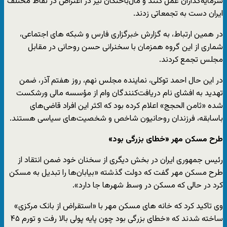
سرمایه‌گذاران عمل کنند و مال‌باختگان نیز در اعتراض در نقاط مختلف
ایران دست به تجمعاتی زدند.
در همین ارتباط، به گزارش خبرگزاری فارس و شبکه های اجتماعی،‌
شماری از این گروه همزمان با سخنرانی حسن روحانی در مقابل
مجلس تجمع کردند.
در این حال احمد توکلی، نماینده مجلس نهم، روز هفتم آذر، ضمن
تهدید به افشای نام دریافت‌کنندگان وام از مؤسسه مالی ورشکست
شده «ثامن الحجج» اعلام کرده بود که اکثر این افراد قاضی‌های
باسابقه، فرزندان روحانیون شاخص و شخصیت‌های سیاسی هستند.
طرح مسکن مهر «خطای بزرگی بود»
رئیس جمهوری ایران در بخش دیگری از سخنان خود ضمن انتقاد از
طرح مسکن مهر گفت که دولت گذشته «بیابان‌ها را تبدیل به مسکن
کرد در حالی که مسکن در وسط شهرها جا دارد».
وی تاکید کرد که خانه های مسکن مهر با «استقراض از بانک مرکزی»
ساخته شدند که «خطای بزرگی بود چون پایه پولی بالا رفت و تورم ۴۵