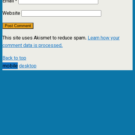
Email
*
Website
This site uses Akismet to reduce spam.
Learn how your
comment data is processed.
Back to top
mobile
desktop