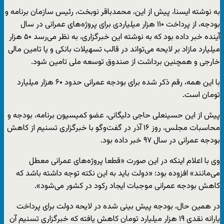
به نوشته ایسنا، پیش از این،‌ محمدباقر نوبخت، رئیس سازمان برنامه و
بودجه، از پرداخت ۱۱۰ هزار میلیاردی برای پروژه‌های عمرانی در سال
آینده خبر داده بود که به نوشته این خبرگزاری، به نظر می‌رسد ۵۰ هزار
میلیارد مازاد بر لایحه می‌تواند در قالب تسهیلات بانکی و یا تامین مالی
خارجی و همچنین برداشت از صندوق توسعه ملی تامین شود.
با این همه،‌ رقم ذکر شده برای بودجه عمرانی حدود ۶۰ هزار میلیارد
تومان است.
پیش از این حسینعلی حاجی دلیگانی، عضو کمیسیون برنامه، بودجه و
محاسبات مجلس،‌ روز ۱۶ آذر در گفت‌وگو با خبرگزاری تسنیم از کاهش
بودجه عمرانی در سال ۹۷ خبر داده بود.
وی با اعلام اینکه در این صورت «قطعا پروژه‌های عمرانی معطل
می‌مانند»‌ افزوده بود: «دولت باید به این نکته توجه داشته باشد که
کاهش بودجه عمرانی موجبات ایجاد رکود در کشور می‌شود»‌.‌
در همین حال،‌ بودجه پیش بینی شده در لایحه دولت برای پرداخت
یارانه نقدی ۱۹ هزار میلیارد تومان کاهش یافته که خبرگزاری تسنیم آن