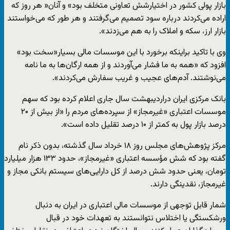
بازار پولی کشور در اختیارشش تعاونی متخلف بود» و آنان« هر روز که
اراده می‌کردند درباره سود تصمیم می‌گرفتند و هر طور که می‌خواستند
بازار ارز، سکه و املاک را به هم می‌زدند».
وی با تاکید براینکه برخورد با این موسسات مالی بسیار«سخت بود»
افزود که «همه به ما فشار می‌آوردند و از همه ارگان‌ها به ما نامه
می‌نوشتند. آدم‌های عجیب و غریب سفارش می‌کردند».
بانک مرکزی ایران دراردیبهشت سال جاری اعلام کرده بود که سهم
موسسات اعتباری «غیرمجاز» از سپرده‌های مردم را «از بیش از ۲۰
درصد بازار پول به کمتر از ۱۰ درصد تقلیل داده است».
مرکز پژوهش‌های مجلس روز ۱۸ خرداد سال گذشته، بدون ذکر نام
گفته بود که شش مؤسسه اعتباری «غیرمجاز»، حدود ۱۳۳ هزار میلیارد
تومان، یعنی حدود شش درصد از کل دارایی‌های سیستم بانکی مجاز و
غیرمجاز، نقدینگی دارند.
شمار قابل توجهی از موسسات مالی اعتباری در ایران به دنبال
ورشکستگی یا اختلاس نتوانستند به تعهدات خود در قبال