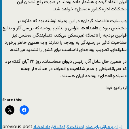
ایران انتقاد کرده و هشدار داده بودند در صورت رفع نشدن این
مشکلات اداره کشور «مختل» خواهد شد.
وب‌سایت «اقتصاد گردان» در این زمینه نوشته بود که علاوه بر
مشخص نبودن «اهداف»، طراحی و تنظیم بودجه که بررسی آثار و نتایج
قوانین بودجه را «عملا» غیرممکن می‌کند، «نمایندگان مجلس نیز
صلاحیت کافی در رسیدگی به بودجه را ندارند و به همین خاطر برخورد
سلیقه‌ای، تصویب بودجه‌ای نامناسب برای کشور را تشدید می‌کند».
در همین حال عادل آذر، رئیس دیوان محاسبات، روز ۲۲ آبان گفته بود
که «بی‌انضباطی و عدم شفافیت و انحراف در هدف» از جمله
«سیاه‌چاله‌های» بودجه ایران هستند.
از: رادیو فردا
Share this:
previous post
ایران و عراق برای صادرات نفت کرکوک قرارداد امضاء