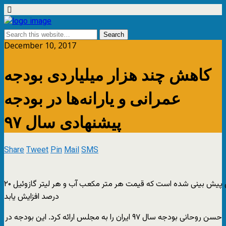
December 10, 2017
کاهش چند هزار میلیاردی بودجه
عمرانی و یارانه‌ها در بودجه
پیشنهادی سال ٩٧
Share
Tweet
Pin
Mail
SMS
در بودجه سال آینده همچنین پیش بینی شده است که قیمت هر متر مکعب آب و هر لیتر گازوئیل ۲۰
درصد افزایش یابد
حسن روحانی بودجه سال ۹۷ ایران را به مجلس ارائه کرد. این بودجه در