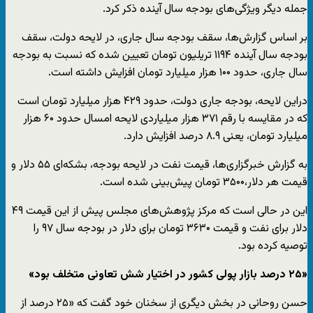
جمله دیگر ویژگی‌های بودجه سال آینده ذکر کرد.
بر اساس گزارش‌ها، سقف بودجه سال جاری، در لایحه دولت، سقف
بودجه سال آینده ۱۱۹۴ تریلیون تومان تعیین شده که نسبت به بودجه
سال جاری، حدود ۱۰۰ هزار میلیارد تومان افزایش داشته است.
دراین لایحه، بودجه جاری دولت، حدود ۴۲۹ هزار میلیارد تومان است
که در مقایسه با رقم ۳۷۱ هزار میلیاردی لایحه امسال حدود ۶۰ هزار
میلیارد تومان، یعنی ۸.۹ درصد افزایش دارد.
به گزارش خبرگزاری‌ها، قیمت نفت در لایحه بودجه، بشکه‌ای ۵۵ دلار و
قیمت هر دلار،‌۳۵۰۰ تومان پیش‌بینی شده است.
این در حالی است که مرکز پژوهش‌های مجلس پیش از این قیمت ۴۹
دلار برای نفت و قیمت ۳۶۳۰ تومان برای دلار در بودجه سال ۹۷ را
توصیه کرده بود.
«۲۵ درصد بازار پولی کشور در اختیار شش تعاونی متخلف بود»
حسن روحانی در بخش دیگری از سخنان خود گفت که «۲۵ درصد از