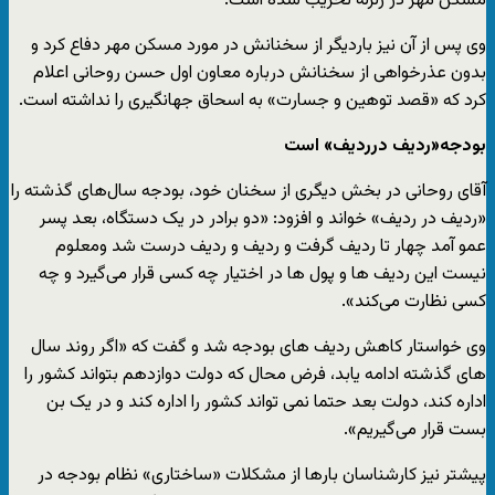
مسکن مهر در زلزله تخریب شده‌ است.
وی پس از آن نیز باردیگر از سخنانش در مورد مسکن مهر دفاع کرد و
بدون عذرخواهی از سخنانش درباره معاون اول حسن روحانی اعلام
کرد که «قصد توهین و جسارت» به اسحاق جهانگیری را نداشته است.
بودجه«ردیف درردیف» است
آقای روحانی در بخش دیگری از سخنان خود، بودجه سال‌های گذشته را
«ردیف در ردیف» خواند و افزود: «دو برادر در یک دستگاه، بعد پسر
عمو آمد چهار تا ردیف گرفت و ردیف و ردیف درست شد ومعلوم
نیست این ردیف ها و پول ها در اختیار چه کسی قرار می‌گیرد و چه
کسی نظارت می‌کند».
وی خواستار کاهش ردیف های بودجه شد و گفت که «اگر روند سال
های گذشته ادامه یابد، فرض محال که دولت دوازدهم بتواند کشور را
اداره کند، دولت بعد حتما نمی تواند کشور را اداره کند و در یک بن
بست قرار می‌گیریم».
پیشتر نیز کارشناسان بارها از مشکلات «ساختاری» نظام بودجه در