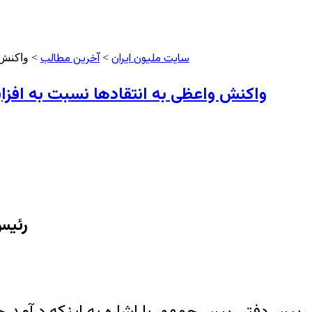
سایت ملیون ایران
آخرین مطالب
>
> واکنش و
واکنش واعظی به انتقادها نسبت به افزایش
رئیس‌جم
رییس‌دفتر رییس‌جمهور با اشاره به اینکه درآم