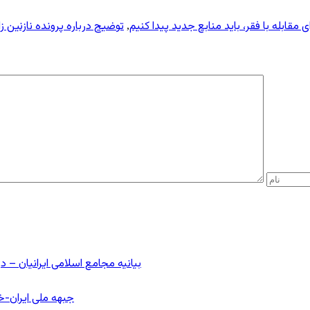
ای مقابله با فقر، باید منابع جدید پیدا کنیم
توضیح درباره پرونده نازنین ز
,
بیانیه مجامع اسلامی ایرانیان 
جبهه ملی ایران-خا