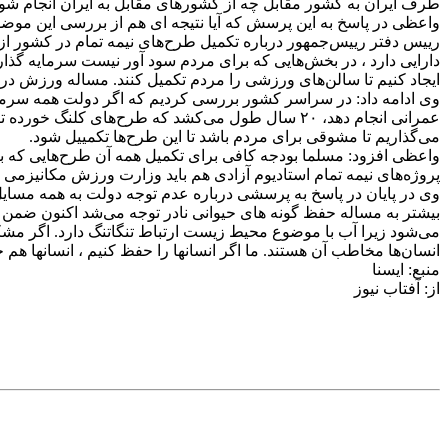
طرف ایران به کشور مقابل چه از کشورهای مقابل به ایران انجام شو
واعظی در پاسخ به این پرسش که آیا نتیجه ای هم از بررسی این موض
رییس دفتر رییس‌جمهور درباره تکمیل طرح‌های نیمه تمام در کشور از
دارایی دارد ، در بخش‌هایی که برای مردم سود آور نیست سرمایه گذاری
ایجاد کنیم تا سالن‌های ورزشی را مردم تکمیل کنند. مساله ورزش درا
وی ادامه داد: در سراسر کشور بررسی کردیم که اگر دولت همه سرما
عمرانی انجام دهد، ۲۰ سال طول می‌کشد که طرح‌های ک
می‌گذاریم تا مشوقی برای مردم باشد تا این طرح‌ها تکمییل شود.
پروژه‌های نیمه تمام استادیوم آزادی هم باید وزارت ورزش مکانیزمی دا
وی در پایان در پاسخ به پرسشی درباره عدم توجه دولت به همه مسا
بیشتر به مساله حفظ گونه های حیوانی نادر توجه می‌شد اکنون ضمن 
می‌شود زیرا آب با موضوع محیط زیست ارتباط تنگاتنگ دارد. اگر مش
انسان‌ها مخاطب آن هستند. ما اگر انسانها را حفظ کنیم ، انسانها هم 
منبع: ایسنا
از: آفتاب نیوز