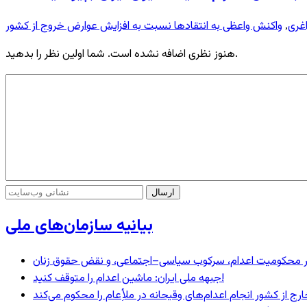
اغری
واکنش واعظی به انتقادها نسبت به افزایش عوارض خروج از کشور
,
هنوز نظری اضافه نشده است. شما اولین نظر را بدهید.
بیانیه سازمان‌های ملی
– در محکومیت اعدام، سرکوب سیاسی–اجتماعی، و نقض حقوق زنان
جبهه ملی ایران: ماشین اعدام را متوقف کنید!
رج از کشور انجام اعدام‌های وقیحانه در ملأِعام را محکوم می‌کند