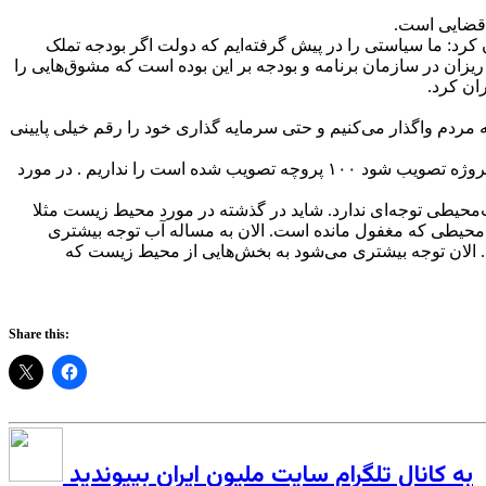
 قضایی است.
رد: ما سیاستی را در پیش گرفته‌ایم که دولت اگر بودجه تملک
ریزان در سازمان برنامه و بودجه بر این بوده است که مشوق‌هایی را
ان کرد.
یزمی به مردم واگذار می‌کنیم و حتی سرمایه گذاری خود را رقم خیلی پایینی
واعظی افزود: مسلما بودجه کافی برای تکمیل همه آن طرح‌هایی که بعضا مطالعه شده هم نبوده و در یک سفر استانی به جای آنکه ده یا ۱۵ پروژه تصویب شود ۱۰۰ پروچه تصویب شده است را نداریم . در مورد
حیطی توجه‌ای ندارد. شاید در گذشته در مورد محیط زیست مثلا
‌محیطی که مغفول مانده است. الان به مساله آب توجه بیشتری
. الان توجه بیشتری می‌شود به بخش‌هایی از محیط زیست که
Share this:
به کانال تلگرام سایت ملیون ایران بپیوندید