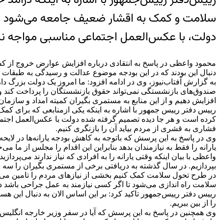
سلامت و کمک به اقشار ضعیف جامعه می‌شود گفت
دولت، با عکس‌العمل اجتماعی مناسبی مواجه نش
دنبال این بودند که در این بودجه موضوع عدالت و رسیدگی به طبقات محروم جامعه بی
صندوق‌های بازنشستگی نمی‌تواند حقوق بازنشستگان را پرداخت کند و دولت
افزایش دهیم و از این منابع به مستمری بگیران کمیته امداد و سازمان 
رییس‌ دفتر رییس جمهور با اشاره به اینکه یکی ازمنابعی که برای 
کرده است و هر جا دیده تصمیم گرفته شده دولت با عکس‌العمل اجتما
فشاری به قشری از مردم بیاید آن را بازنگری کنیم.
یارانه را فقط به نیازمندان بدهد بنابراین این اقدام را مجلس از ما می‌خو
واعظی با بیان اینکه وقتی یارانه را به افرادی که نیاز ندارند می‌پردا
بپردازیم. در سال گذشته به دریافتی برخی از مستمری بگیران را سه برا
در طرح تحول سلامت کمک کنیم بخشی از نیازهای مردم را تامین می‌کن
سلامت راه اندازی می‌شود تا اگر کسی نیازمند به عمل جراحی باشد دیگر
رییس دفتر رییس‌جمهور تاکید کرد: بر این اساس الان به دنبال این هس
را از بین ببریم.
وی همچنین در پاسخ به این پرسش که آیا در سفر وزیر خارجه انگلیس 