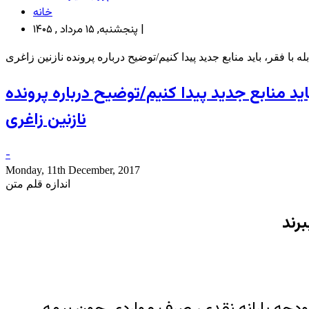
خانه
پنجشنبه, ۱۵ مرداد , ۱۴۰۵ |
 فقر، باید منابع جدید پیدا کنیم/توضیح درباره پرونده نازنین زاغری
د منابع جدید پیدا کنیم/توضیح درباره پرونده
نازنین زاغری
-
Monday, 11th December, 2017
اندازه قلم متن
ودجه یارانه نقدی، صرف مواردی چون بیمه