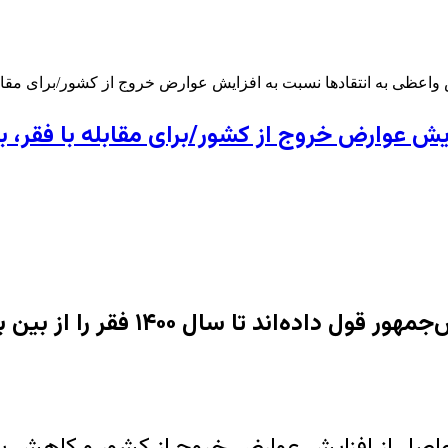
اعظی به انتقادها نسبت به افزایش عوارض خروج از کشور/برای مقابله با
 عوارض خروج از کشور/برای مقابله با فقر، بای
هور قول داده‌اند تا سال ۱۴۰۰ فقر را از بین ببرند
د حاصل از افزایش عوارض خروج از کشور و کاهش ب