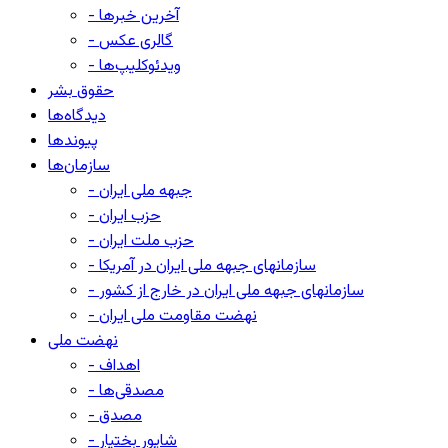
- آخرین خبرها
- گالری عکس
- ویدئوکلیپ‌ها
حقوق بشر
دیدگاه‌ها
پیوندها
سازمان‌ها
- جبهه ملی ایران
- حزب ایران
- حزب ملت ایران
- سازمانهای جبهه ملی ایران در آمریکا
- سازمانهای جبهه ملی ایران در خارج از کشور
- نهضت مقاومت ملی ایران
نهضت ملی
- اهداف
- مصدقی‌ها
- مصدق
- شاپور بختیار