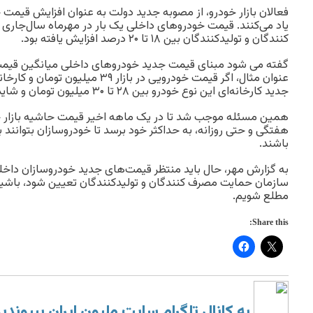
فعالان بازار خودرو، از مصوبه جدید دولت به عنوان افزایش قیمت 
یاد می‌کنند. قیمت خودروهای داخلی یک بار در مهرماه سال‌جا
کنندگان و تولیدکنندگان بین ۱۸ تا ۲۰ درصد افزایش یافته بود.
گفته می شود مبنای قیمت جدید خودروهای داخلی میانگین قیمت کا
جدید کارخانه‌ای این نوع خودرو بین ۲۸ تا ۳۰ میلیون تومان و شاید بیشتر تعیین خواهد شد.
همین مسئله موجب شد تا در یک ماهه اخیر قیمت حاشیه بازار خ
هفتگی و حتی روزانه، به حداکثر خود برسد تا خودروسازان بتوانند
باشند.
به گزارش مهر، حال باید منتظر قیمت‌های جدید خودروسازان داخل
سازمان حمایت مصرف کنندگان و تولیدکنندگان تعیین شود، باشیم 
مطلع شویم.
Share this:
به کانال تلگرام سایت ملیون ایران بپیوندی