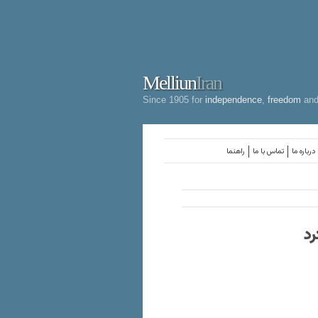
Melliun
Iran
Since 1905 for
independence
,
freedom
an
درباره ما
تماس با ما
راهنما
رد