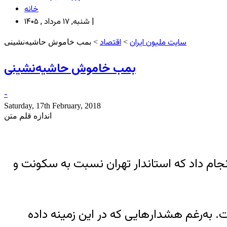
خانه
شنبه, ۱۷ مرداد , ۱۴۰۵ |
سایت ملیون ایران
اقتصاد
>
> بمب خاموش حاشیه‌نشینی
بمب خاموش حاشیه‌نشینی
-
Saturday, 17th February, 2018
اندازه قلم متن
انجام داد که استاندار تهران نسبت به سکونت و
 به‌رغم هشدار‌هایی که در این زمینه داده