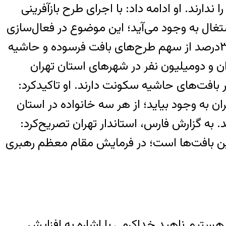
رند. او ادامه داد: با اجرای طرح بازآفرینی
ش می‌یابد و اشتغال به وجود می‌آید؛ این موضوع در فعال‌سازی
بخش‌های مسکن و صنایع و همین‌طور مقاوم‌سازی ساختمان‌ها تاثیرگذار است. او با بیان اینکه ۳۰‌درصد از سهم طرح‌های بافت فرسوده و حاشیه
ای فرسوده و حاشیه، ۵/۲‌میلیون نفر در شهر تهران و دو‌میلیون نفر در شهرهای استان تهران
استان تهران، ۹۵۰‌هزار نفر در بافت فرسوده و یک‌میلیون و ۵۰‌هزار نفر در بافت‌های حاشیه سکونت دارند. او تاکیدکرد:
ن به وجود بیاید؛ از هر سه خانواده در استان
رصد از جمعیت این استان می‌شوند. به گزارش فارس، استاندار تهران تصریح‌کرد:
ین بافت‌ها است؛ در فرمایش مقام معظم رهبری
ستیم.ناهید خداکرمی با اشاره به افزایش