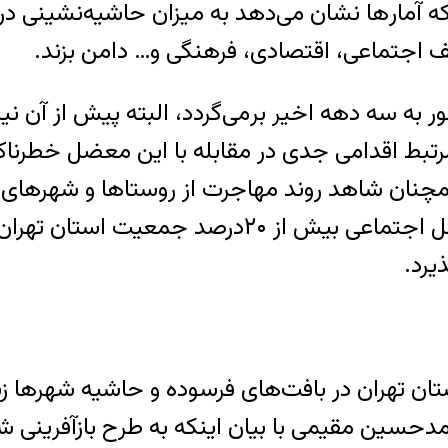
ه آمار‌ها نشان می‌دهد به میزان حاشیه‌نشینی 
 اجتماعی، اقتصادی، فرهنگی و… دامن بزند.
 به سه دهه اخیر بر‌می‌گردد، البته پیش از آن ن
تبط اقدامی جدی در مقابله با این معضل خطرناک ا
همچنان شاهد روند مهاجرت از روستاها و شهرهای
هستیم. به‌گفته محسن سالکی، پژوهشگر مسائل اجتما
یرد.
ن اینکه ۵/۴‌میلیون نفر در استان تهران در بافت‌های فرسوده و 
دحسین مقیمی با بیان اینکه به طرح بازآفرینی 