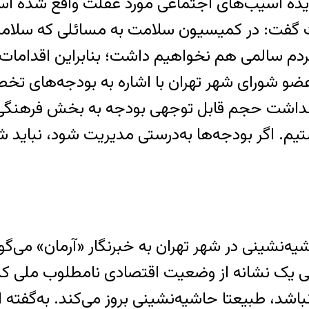
ده آسیب‌های اجتماعی مورد غفلت واقع شده است
گفت: در کمیسیون سلامت به مسائلی که سلامتی ج
دم سالمی هم نخواهیم داشت؛ بنابراین اقدامات ل
عضو شورای شهر تهران با اشاره به بودجه‌های ت
ت بهداشت حجم قابل توجهی بودجه به بخش فرهنگی
یم. اگر بودجه‌ها به‌درستی مدیریت شود، نباید ش
یه‌نشینی در شهر تهران به خبرنگار «آرمان» می
نی یک نشانه از وضعیت اقتصادی نامطلوب ملی ک
د، طبیعتا حاشیه‌نشینی بروز می‌کند. به‌گفته او