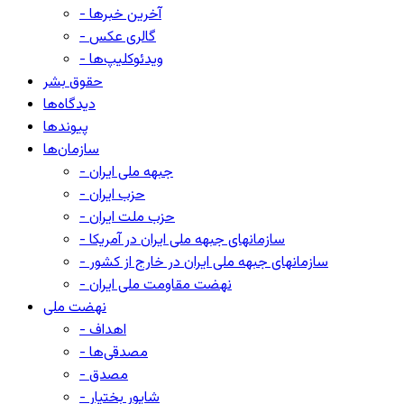
- آخرین خبرها
- گالری عکس
- ویدئوکلیپ‌ها
حقوق بشر
دیدگاه‌ها
پیوندها
سازمان‌ها
- جبهه ملی ایران
- حزب ایران
- حزب ملت ایران
- سازمانهای جبهه ملی ایران در آمریکا
- سازمانهای جبهه ملی ایران در خارج از کشور
- نهضت مقاومت ملی ایران
نهضت ملی
- اهداف
- مصدقی‌ها
- مصدق
- شاپور بختیار