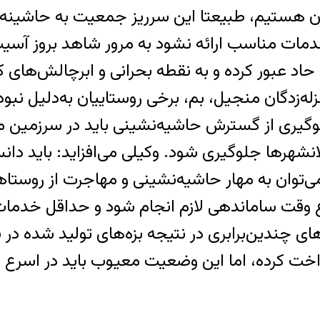
 هستیم، طبیعتا این سرریز جمعیت به حاشینه‌نش
مات مناسب ارائه نشود به مرور شاهد بروز آسی
د عبور کرده و به نقطه بحرانی و ابرچالش‌های ک
لزله‌زدگان منجیل، بم، برخی روستاییان به‌دلیل 
لوگیری از گسترش حاشیه‌نشینی باید در سرزمین ما
شهرها جلوگیری شود. وکیلی می‌افزاید: باید دانست
ی‌توان به مهار حاشیه‌نشینی و مهاجرت از روستاها
 وقت ساماندهی لازم انجام شود و حداقل خدمات 
ای چندین‌برابری در نتیجه بزه‌های تولید شده در ش
رداخت کرده، اما این وضعیت معیوب باید در اسر