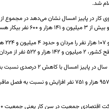
از کل ج