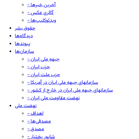
- آخرین خبرها
- گالری عکس
- ویدئوکلیپ‌ها
حقوق بشر
دیدگاه‌ها
پیوندها
سازمان‌ها
- جبهه ملی ایران
- حزب ایران
- حزب ملت ایران
- سازمانهای جبهه ملی ایران در آمریکا
- سازمانهای جبهه ملی ایران در خارج از کشور
- نهضت مقاومت ملی ایران
نهضت ملی
- اهداف
- مصدقی‌ها
- مصدق
- شاپور بختیار