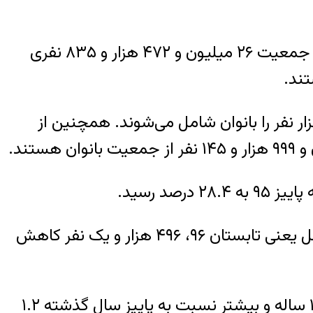
بر همین اساس، چکیده نتایج طرح آمارگیری نیروی کار در پاییز امسال نشان می‌دهد در مجموع از جمعیت ۲۶ میلیون و ۴۷۲ هزار و ۸۳۵ نفری
معیت شاغلین کشور، بالغ بر ۱۹ میلیون و ۱۰۷ هزار نفر را مردان و حدود ۴ میلیون و ۲۲۴ هزار نفر را بانوان شامل می‌شوند. همچنین از
تعداد شاغلان کشور نسبت به پاییز ۹۵ به میزان ۹۵۷ هزار و ۷۵۱ نفر افزایش و نسبت به فصل ماقبل یعنی تابستان ۹۶، ۴۹۶ هزار و یک نفر کاهش
بر اساس گزارش رسمی مرکز آمار ایران، نرخ مشارکت اقتصادی جمعیت در سن کار یعنی جمعیت ۱۰ ساله و بیشتر نسبت به پاییز سال گذشته ۱.۲