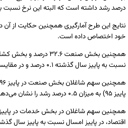
درصد رشد داشته است که البته این نرخ نسبت به تابستان امسال ۰.۹ در
خود اختصاص داده است.
نسبت به پاییز سال گذشته ۰.۱ درصد و در مقایسه با تابستان سال جاری نیز ۱.۹ درصد کاهش داشته است.
پاییز ۹۵) به میزان ۰.۵ درصد رشد را نشان می‌دهد.
اقتصاد، در پاییز امسال نسبت به پاییز سال گذشته، از کاهش ۰.۵ 