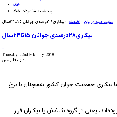
خانه
پنجشنبه, ۱۵ مرداد , ۱۴۰۵ |
سایت ملیون ایران
اقتصاد
>
> بیکاری۲۸درصدی جوانان ۱۵تا۲۴سال
بیکاری۲۸درصدی جوانان ۱۵تا۲۴سال
-
Thursday, 22nd February, 2018
اندازه قلم متن
پاییز سال گذشته از کاهش ۲ درصدی حکایت دارد اما بیکاری جمعیت جوان کشور همچنان با نرخ
ر اقتصادی، فعال بوده‌اند، یعنی در گروه شاغلان یا بیکاران قرار