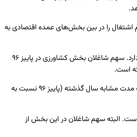
آن دارد که بخش خدمات با ۵۰.۱ درصد، بیشترین سهم اشتغال را در بین بخش‌های عمده اقتصادی به
همچنین بخش صنعت ۳۲.۶ درصد و بخش کشاورزی نیز ۱۷.۲ درصد از اشتغال کشور را در اختیار دارد. سهم شاغلان بخش کشاورزی در پاییز ۹۶
همچنین سهم شاغلان بخش صنعت در پاییز ۹۶ نسبت به فصل قبل، معادل ۱.۲ درصد و نسبت به مدت مشابه سال گذشته (پاییز ۹۶ نسبت به
ز امسال نسبت به تابستان ۰.۶ درصد رشد داشته است. البته سهم شاغلان در این بخش از