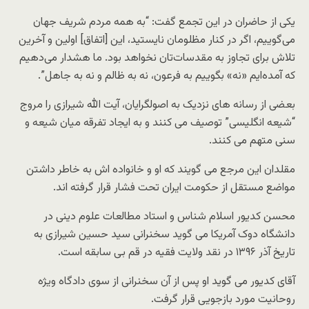
یکی از حاضران در این تجمع گفت: “به همه مردم شریف جهان
می‌گوییم، اگر در کنار مظلومان نایستید، این [اتفاق] اولین و آخرین
تلاش برای تجاوز به مقدسات‌تان نخواهد بود. ما هشدار می‌دهیم
که آمده‌ایم «نه» بگوییم به فرعون، نه به ظالم و نه به جاهل”.
بعضی از رسانه های نزدیک به اصولگرایان، آیت الله شیرازی را مروج
“شیعه انگلیسی” توصیف می کنند و به ایجاد تفرقه میان شیعه و
سنی متهم می کنند.
مقلدان این مرجع می گویند که او و خانواده اش به خاطر داشتن
مواضع مستقل از حکومت ایران تحت فشار قرار گرفته اند.
محسن کدیور اسلام شناس و استاد مطالعات علوم دینی در
دانشگاه دوک آمریکا می گوید سخنرانی سید حسین شیرازی به
تاریخ آذر ۱۳۹۶ در نقد ولایت فقیه در قم بی سابقه است.
آقای کدیور می گوید او پس از آن سخنرانی از سوی دادگاه ویژه
روحانیت مورد بازجویی قرار گرفت.