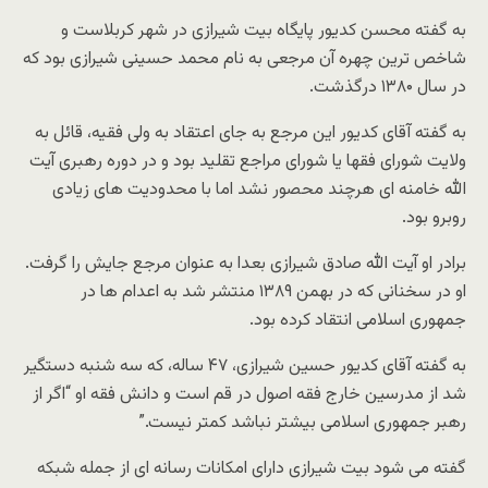
به گفته محسن کدیور پایگاه بیت شیرازی در شهر کربلاست و
شاخص ترین چهره آن مرجعی به نام محمد حسینی شیرازی بود که
در سال ۱۳۸۰ درگذشت.
به گفته آقای کدیور این مرجع به جای اعتقاد به ولی فقیه، قائل به
ولایت شورای فقها یا شورای مراجع تقلید بود و در دوره رهبری آیت
الله خامنه ای هرچند محصور نشد اما با محدودیت های زیادی
روبرو بود.
برادر او آیت الله صادق شیرازی بعدا به عنوان مرجع جایش را گرفت.
او در سخنانی که در بهمن ۱۳۸۹ منتشر شد به اعدام ها در
جمهوری اسلامی انتقاد کرده بود.
به گفته آقای کدیور حسین شیرازی، ۴۷ ساله، که سه شنبه دستگیر
شد از مدرسین خارج فقه اصول در قم است و دانش فقه او “اگر از
رهبر جمهوری اسلامی بیشتر نباشد کمتر نیست.”
گفته می شود بیت شیرازی دارای امکانات رسانه ای از جمله شبکه