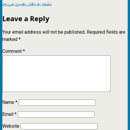
نشود به دفتر رهبری می‌رود
Leave a Reply
Your email address will not be published.
Required fields are
marked
*
Comment
*
Name
*
Email
*
Website