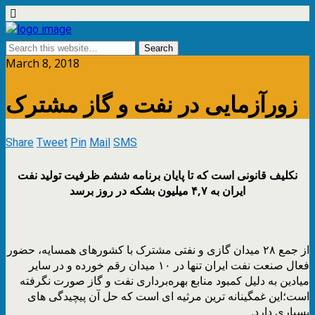
March 8, 2018
زورآزمایی در نفت و گاز مشترک
Share
Tweet
Pin
Mail
SMS
نکلیف قانونی است که تا پایان برنامه ششم ظرفیت تولید نفت
ایران به ۴,۷ میلیون بشکه در روز برسد
از جمع ۲۸ میدان گازی و نفتی مشترک با کشورهای همسایه، حضور
فعال صنعت نفت ایران تنها در ۱۰ میدان رقم خورده و در سایر
میادین به دلیل کمبود منابع بهره‌برداری نفت و گاز صورت نگرفته
است؛این غمگینانه ترین مرثیه ای است که حل آن پیچیدگی های
بسیاری دارد.