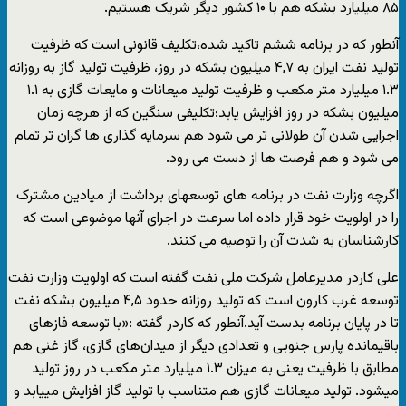
۸۵ میلیارد بشکه هم با ۱۰ کشور دیگر شریک هستیم.
آنطور که در برنامه ششم تاکید شده،تکلیف قانونی است که ظرفیت
تولید نفت ایران به ۴,۷ میلیون بشکه در روز، ظرفیت تولید گاز به روزانه
۱.۳ میلیارد متر مکعب و ظرفیت تولید میعانات و مایعات گازی به ۱.۱
میلیون بشکه در روز افزایش یابد؛تکلیفی سنگین که از هرچه زمان
اجرایی شدن آن طولانی تر می شود هم سرمایه گذاری ها گران تر تمام
می شود و هم فرصت ها از دست می رود.
اگرچه وزارت نفت در برنامه های توسعه‎ای برداشت از میادین مشترک
را در اولویت خود قرار داده اما سرعت در اجرای آنها موضوعی است که
کارشناسان به شدت آن را توصیه می کنند.
علی کاردر مدیرعامل شرکت ملی نفت گفته است که اولویت وزارت نفت
توسعه غرب کارون است که تولید روزانه حدود ۴,۵ میلیون بشکه نفت
تا در پایان برنامه بدست آید.آنطور که کاردر گفته :«با توسعه فازهای
باقیمانده پارس جنوبی و تعدادی دیگر از میدان‌های گازی، گاز غنی هم
مطابق با ظرفیت یعنی به میزان ۱.۳ میلیارد متر مکعب در روز تولید
می‎شود. تولید میعانات گازی هم متناسب با تولید گاز افزایش می‏‎یابد و