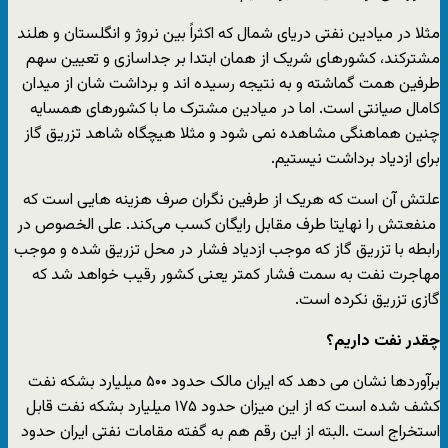
مثلا در میادین نفتی دریای شمال که اکثراً بین نروژ و انگلستان و هلند
مشترکند، کشورهای شریک از همان ابتدا بر جداسازی و تعیین سهم
طرفین همت گماشته و به نتیجه رسیده اند و برداشت شان از میدان
کامال صیانتی است. اما در میادین مشترک ما با کشورهای همسایه
چنین هماهنگی مشاهده نمی شود و مثلا هیچگاه شاهد تزریق گاز
برای ازدیاد برداشت نیستیم.
علتش آن است که هریک از طرفین نگران صرف هزینه هایی است که
منفعتش را نهایتا طرف مقابل رایگان کسب می‌کند. علی الخصوص در
رابطه با تزریق گاز که موجب ازدیاد فشار در محل تزریق شده و موجب
مهاجرت نفت به سمت فشار کمتر یعنی کشور رقیب خواهد شد که
گازی تزریق نکرده است.
چقدر نفت داریم؟
برآوردها نشان می دهد که ایران مالک حدود ۵۰۰ میلیارد بشکه نفت
کشف شده است که از این میزان حدود ۱۷۵ میلیارد بشکه نفت قابل
استخراج است .البته از این رقم هم به گفته مقامات نفتی ایران حدود