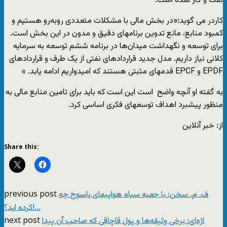
نفت و گاز شده است.
کاردر می گوید:«در بخش مالی با مشکلات متعددی روبه‌رو هستیم و
کمبود منابع، مانع تدوین برنامه‎ای دقیق و مدون در این بخش است.
برای توسعه و نگهداشت میدان‌ها در برنامه ششم توسعه به سرمایه
کلانی نیاز داریم. مدل جدید قراردادهای نفتی از یک طرف و قراردادهای
EPDF و EPCF قدم‎های مثبتی هستند که امیدواریم ادامه یابد. »
به گفته او آنچه واضح است این است که باید برای تامین منابع مالی به
منظور پیشبرد اهداف توسعه‎ای فکری اساسی کرد.
از: خبر آنلاین
Share this:
previous post
ف. م. سخن: با جعبه سیاه هواپیمای یاسوج چه
کرده اید؟!...
next post
اژه‌ای: برخی وثیقه‌ها و پول قاچاقی که صاحب آن پیدا