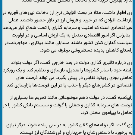
ندارد بهترین گزینه عدم دخالت و داشتن نقش نظارت است.
وی اظهار داشت: مثلا در بحث افزایش نرخ ارز دخالت نیروهای قهریه در
بازداشت افرادی که در خرید و فروش ارز در بازار حضور داشتند عملی
غیراقتصادی است که امنیت و سرمایه گذرای را تحت شعاع قرار می‌دهد
. بنابراین اگر امور اقتصادی تبدیل به یک ارزش اساسی و در اولویت
سیاست گذاران کلان کشور باشند مسایلی مانند بیکاری ، مهاجرت…در
راستای کاهش پدیده دستفروشی برطرف می شود.
وی درباره تاثیری گذاری دولت در بعد خارجی گفت: اگر دولت بتواند
رابطه خود با سایر کشورها را تعدیل، بازسازی و تنظیم کند و یک رویکرد
تعاملی بجای رویکرد تقابلی در پیش بگیرد، می تواند فرصت های
اقتصادی در کشورهای دیگر را جذب یا در این فرصت‌ها بازارسازی کند.
زایرکعبه گفت: در دولت دهم موضوعاتی مانند تحریم ها بسیاری از
فرصت های سرمایه گذاری و شغلی را گرفت و سیستم بانکی کشور را در
تعامل با پیرامون مختل کرد.
وی گفت: اگر برنامه‌های کلان کشور به درستی پیاده شوند دیگر نیازی
به برخورد با دستفروشان یا خریداران و فروشندگان ارز نیست.