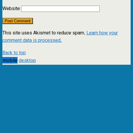
Website
This site uses Akismet to reduce spam.
Learn how your
comment data is processed.
Back to top
mobile
desktop