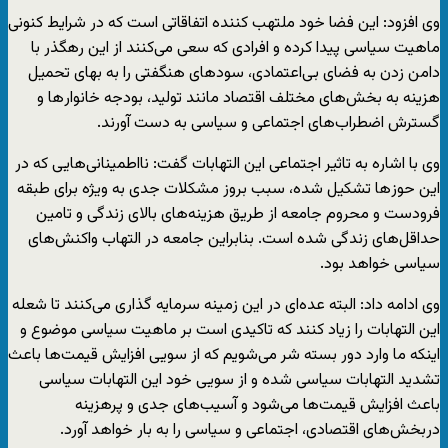
وی افزود: این فضا خود ملتهب کننده اتفاقاتی است که در شرایط کنونی
ماهیت سیاسی پیدا کرده و افرادی که سعی می‌کنند از این رهگذر با
دامن زدن به فضای بی‌اعتمادی، سود‌های هنگفتی را به بهای تحمیل
هزینه به بخش‌های مختلف اقتصاد مانند تولید، بودجه خانوار‌ها و
گسترش اضطراب‌های اجتماعی و سیاسی به دست آورند.
وی با اشاره به تاثیر اجتماعی این التهابات گفت: نااطمینانی‌هایی که در
این حوز‌ها تشکیل شده، سبب بروز مشکلات جدی به ویژه برای طبقه
فرودست و محروم جامعه از طریق هزینه‌های بالای زندگی و تامین
حداقل‌های زندگی شده است. بنابراین جامعه در التهاب واکنش‌های
سیاسی خواهد بود.
وی ادامه داد: البته عده‌ای در این زمینه سرمایه گذاری می‌کنند تا شعله
این التهابات را زیاد کنند که تاکیدی است بر ماهیت سیاسی موضوع و
اینکه ما وارد دور بسته شر می‌شویم که از سویی افزایش قیمت‌ها باعث
تشدید التهابات سیاسی شده و از سویی خود این التهابات سیاسی
باعث افزایش قیمت‌ها می‌شود و آسیب‌های جدی و پرهزینه
دربخش‌های اقتصادی، اجتماعی و سیاسی را به بار خواهد آورد.