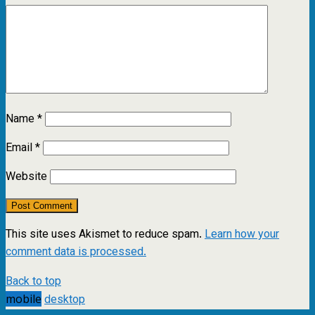
Name
*
Email
*
Website
This site uses Akismet to reduce spam.
Learn how your
comment data is processed.
Back to top
mobile
desktop