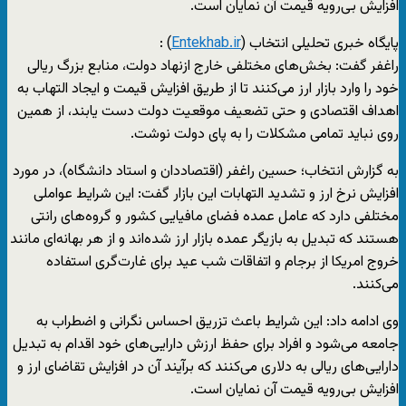
افزایش بی‌رویه قیمت آن نمایان است.
پایگاه خبری تحلیلی انتخاب (
Entekhab.ir
) :
راغفر گفت: بخش‌های مختلفی خارج ازنهاد دولت، منابع بزرگ ریالی
خود را وارد بازار ارز می‌کنند تا از طریق افزایش قیمت و ایجاد التهاب به
اهداف اقتصادی و حتی تضعیف موقعیت دولت دست یابند، از همین
روی نباید تمامی مشکلات را به پای دولت نوشت.
به گزارش انتخاب؛ حسین راغفر (اقتصاددان و استاد دانشگاه)، در مورد
افزایش نرخ ارز و تشدید التهابات این بازار گفت: این شرایط عواملی
مختلفی دارد که عامل عمده فضای مافیایی کشور و گروه‌های رانتی
هستند که تبدیل به بازیگر عمده بازار ارز شده‌اند و از هر بهانه‌ای مانند
خروج امریکا از برجام و اتفاقات شب عید برای غارت‌گری استفاده
می‌کنند.
وی ادامه داد: این شرایط باعث تزریق احساس نگرانی و اضطراب به
جامعه می‌شود و افراد برای حفظ ارزش دارایی‌های خود اقدام به تبدیل
دارایی‌های ریالی به دلاری می‌کنند که برآیند آن در افزایش تقاضای ارز و
افزایش بی‌رویه قیمت آن نمایان است.