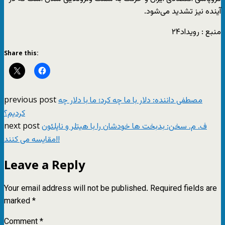
آینده نیز تشدید می‌شود.
منبع : رویداد۲۴
Share this:
previous post
مصطفی داننده: دلار با ما چه کرد؛ ما با دلار چه
کردیم؟
next post
ف. م. سخن: بدبخت ها خودشان را با هیتلر و ناپلئون
مقایسه می کنند!!
Leave a Reply
Your email address will not be published.
Required fields are
marked
*
Comment
*