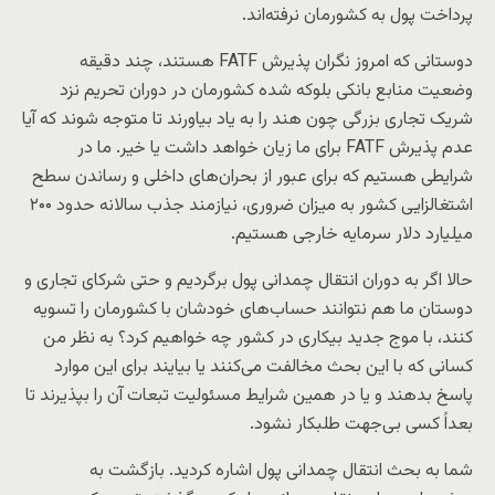
پرداخت پول به کشورمان نرفته‌اند.
دوستانی که امروز نگران پذیرش FATF هستند، چند دقیقه
وضعیت منابع بانکی بلوکه شده کشورمان در دوران تحریم نزد
شریک تجاری بزرگی چون هند را به یاد بیاورند تا متوجه شوند که آیا
عدم پذیرش FATF برای ما زیان خواهد داشت یا خیر. ما در
شرایطی هستیم که برای عبور از بحران‌های داخلی و رساندن سطح
اشتغالزایی کشور به میزان ضروری، نیازمند جذب سالانه حدود ۲۰۰
میلیارد دلار سرمایه خارجی هستیم.
حالا اگر به دوران انتقال چمدانی پول برگردیم و حتی شرکای تجاری و
دوستان ما هم نتوانند حساب‌های خودشان با کشورمان را تسویه
کنند، با موج جدید بیکاری در کشور چه خواهیم کرد؟ به نظر من
کسانی که با این بحث مخالفت می‌کنند یا بیایند برای این موارد
پاسخ بدهند و یا در همین شرایط مسئولیت تبعات آن را بپذیرند تا
بعداً کسی بی‌جهت طلبکار نشود.
شما به بحث انتقال چمدانی پول اشاره کردید. بازگشت به