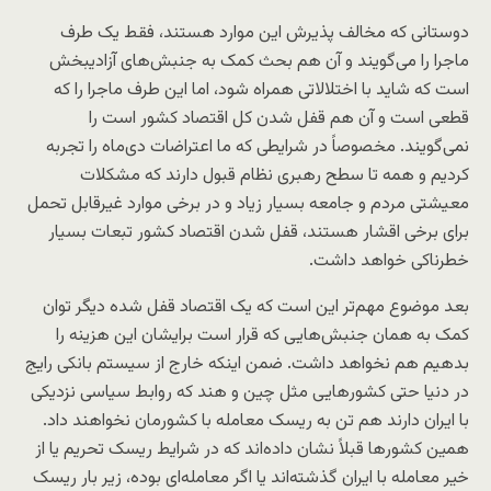
دوستانی که مخالف پذیرش این موارد هستند، فقط یک طرف
ماجرا را می‌گویند و آن هم بحث کمک به جنبش‌های آزادیبخش
است که شاید با اختلالاتی همراه شود، اما این طرف ماجرا را که
قطعی است و آن هم قفل شدن کل اقتصاد کشور است را
نمی‌گویند. مخصوصاً در شرایطی که ما اعتراضات دی‌ماه را تجربه
کردیم و همه تا سطح رهبری نظام قبول دارند که مشکلات
معیشتی مردم و جامعه بسیار زیاد و در برخی موارد غیرقابل تحمل
برای برخی اقشار هستند، قفل شدن اقتصاد کشور تبعات بسیار
خطرناکی خواهد داشت.
بعد موضوع مهم‌تر این است که یک اقتصاد قفل شده دیگر توان
کمک به همان جنبش‌هایی که قرار است برایشان این هزینه را
بدهیم هم نخواهد داشت. ضمن اینکه خارج از سیستم بانکی رایج
در دنیا حتی کشورهایی مثل چین و هند که روابط سیاسی نزدیکی
با ایران دارند هم تن به ریسک معامله با کشورمان نخواهند داد.
همین کشورها قبلاً نشان داده‌اند که در شرایط ریسک تحریم یا از
خیر معامله با ایران گذشته‌اند یا اگر معامله‌ای بوده، زیر بار ریسک