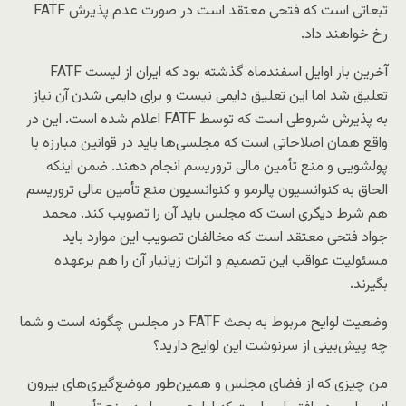
تبعاتی است که فتحی معتقد است در صورت عدم پذیرش FATF
رخ خواهند داد.
آخرین بار اوایل اسفندماه گذشته بود که ایران از لیست FATF
تعلیق شد اما این تعلیق دایمی نیست و برای دایمی شدن آن نیاز
به پذیرش شروطی است که توسط FATF اعلام شده است. این در
واقع همان اصلاحاتی است که مجلسی‌ها باید در قوانین مبارزه با
پولشویی و منع تأمین مالی تروریسم انجام دهند. ضمن اینکه
الحاق به کنوانسیون پالرمو و کنوانسیون منع تأمین مالی تروریسم
هم شرط دیگری است که مجلس باید آن را تصویب کند. محمد
جواد فتحی معتقد است که مخالفان تصویب این موارد باید
مسئولیت عواقب این تصمیم و اثرات زیانبار آن را هم برعهده
بگیرند.
وضعیت لوایح مربوط به بحث FATF در مجلس چگونه است و شما
چه پیش‌بینی از سرنوشت این لوایح دارید؟
من چیزی که از فضای مجلس و همین‌طور موضع‌گیری‌های بیرون