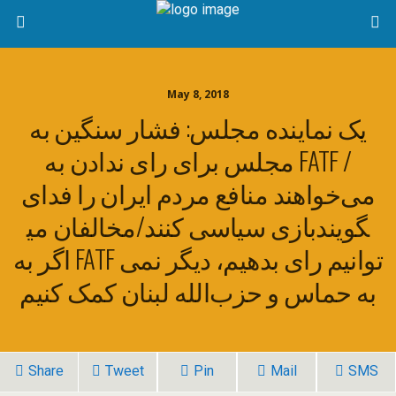
May 8, 2018
یک نماینده مجلس: فشار سنگین به
مجلس برای رای ندادن به FATF /
می‌خواهند منافع مردم ایران را فدای
بازی سیاسی کنند/مخالفان می‎گویند
اگر به FATF رای بدهیم، دیگر نمی ‎توانیم
به حماس و حزب‌الله لبنان کمک کنیم
Share
Tweet
Pin
Mail
SMS