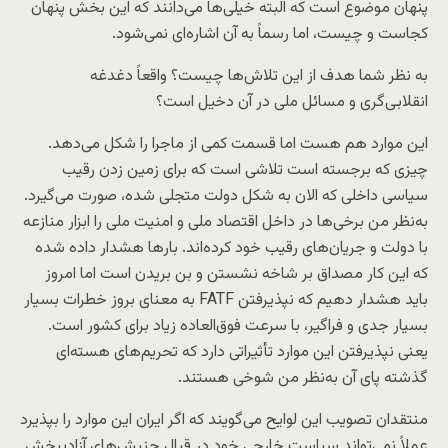
پنهان موضوع است که البته خیلی‌ها می‌دانند که این بخش پنهان
کجاست و چیست، اما رسماً به آن اشاره‌ای نمی‌شود.
به نظر شما هدف از این تلاش‌ها چیست؟ واقعاً دغدغه
انقلابی‌گری و مسائل ملی در آن دخیل است؟
این موارد هم هست اما قسمت کمی از ماجرا را شکل می‌دهد.
چیزی که برجسته است تلاشی است که برای زمین زدن رقیب
سیاسی داخلی که الان به شکل دولت متجلی شده، صورت می‌گیرد.
به‌نظر من برخی‌ها در داخل اقتصاد ملی و امنیت ملی را ابزار منازعه
با دولت و جریان‌های رقیب خود کرده‌اند. بارها هشدار داده شده
که این کار مصداق بر شاخه نشستن و بن بریدن است اما امروز
باید هشدار دهیم که نپذیرفتن FATF به معنای بروز خطرات بسیار
بسیار جدی و فراگیر، با سرعت فوق‌العاده زیاد برای کشور است.
یعنی نپذیرفتن این موارد تأثیراتی دارد که تحریم‌های هسته‌ای
گذشته پای آن به‌نظر من شوخی هستند.
منتقدان تصویب این لوایح می‌گویند که اگر ایران این موارد را بپذیرد
عملاً نمی‌تواند سیاست خارجی خود در قبال جنبش‌های آزادیبخش