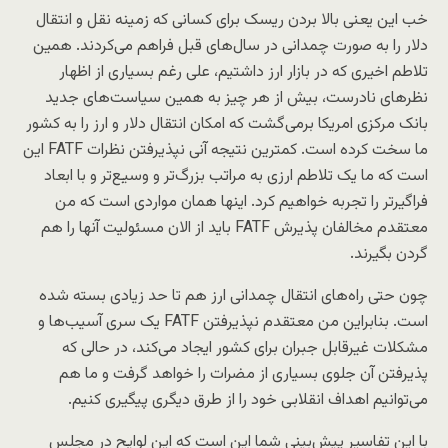
خب این یعنی بالا بردن ریسک برای کسانی که زمینه نقل و انتقال
دلار را به صورت چمدانی در سال‌های قبل فراهم می‌کردند. همین
تلاطم اخیری که در بازار ارز داشتیم، علی رغم بسیاری از اظهار
نظرهای نادرست، بیش از هر چیز به همین سیاست‌های جدید
بانک مرکزی امریکا برمی‌گشت که امکان انتقال دلار و ارز را به کشور
ما سخت کرده است. کمترین نتیجه آنی نپذیرفتن نظرات FATF این
است که ما یک تلاطم ارزی به مراتب بزرگ‌تر و وسیع‌تر و با ابعاد
فراگیرتر را تجربه خواهیم کرد. اینها همان مواردی است که من
معتقدم مخالفان پذیرش FATF باید از الان مسئولیت آنها را هم
گردن بگیرند.
چون حتی راه‌های انتقال چمدانی ارز هم تا حد زیادی بسته شده
است. بنابراین من معتقدم نپذیرفتن FATF یک سری آسیب‌ها و
مشکلات غیرقابل جبران برای کشور ایجاد می‌کند، در حالی که
پذیرفتن آن جلوی بسیاری از مضرات را خواهد گرفت و ما هم
می‌توانیم اهداف انقلابی خود را از طرق دیگری پیگیری کنیم.
با این تفاسیر پیش‌بینی شما این است که این لوایح در مجلس