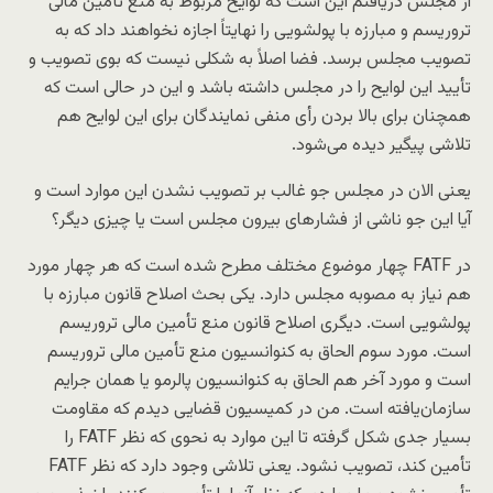
از مجلس دریافتم این است که لوایح مربوط به منع تأمین مالی
تروریسم و مبارزه با پولشویی را نهایتاً اجازه نخواهند داد که به
تصویب مجلس برسد. فضا اصلاً به شکلی نیست که بوی تصویب و
تأیید این لوایح را در مجلس داشته باشد و این در حالی است که
همچنان برای بالا بردن رأی منفی نمایندگان برای این لوایح هم
تلاشی پیگیر دیده می‌شود.
یعنی الان در مجلس جو غالب بر تصویب نشدن این موارد است و
آیا این جو ناشی از فشارهای بیرون مجلس است یا چیزی دیگر؟
در FATF چهار موضوع مختلف مطرح شده است که هر چهار مورد
هم نیاز به مصوبه مجلس دارد. یکی بحث اصلاح قانون مبارزه با
پولشویی است. دیگری اصلاح قانون منع تأمین مالی تروریسم
است. مورد سوم الحاق به کنوانسیون منع تأمین مالی تروریسم
است و مورد آخر هم الحاق به کنوانسیون پالرمو یا همان جرایم
سازمان‌یافته است. من در کمیسیون قضایی دیدم که مقاومت
بسیار جدی شکل گرفته تا این موارد به نحوی که نظر FATF را
تأمین کند، تصویب نشود. یعنی تلاشی وجود دارد که نظر FATF