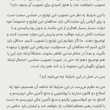
تصویب نخواهند شد یا هنوز امیدی برای تصویب آن وجود دارد؟
با این شرایط به نظر من تصویب این لوایح در مجلس سخت است
و برای گرفتن رأی نمایندگان باید مدافعان این لوایح و خصوصاً خود
دولت بسیار بسیار فعال‌تر از این باشند و بدون رودربایستی و با
صراحت کامل درباره عواقب عدم پذیرش این موارد صحبت کنند و
توضیح دهند. ما اگر نتوانیم این لوایح را تصویب کنیم، حداقل باید
کاری کنیم که مخالفان آن، مسئولیت نپذیرفتن این لوایح را برعهده
بگیرند و بعداً در مقام مدعی ظاهر نشوند. مضافاً اینکه باید این را
هم توضیح دهم که حتی در صورت تصویب مجلس، احتمال اینکه
شورای نگهبان این مصوبه را رد کند هم زیاد است.
پس در عمل در این شرایط چه می‌شود کرد؟
من به نظرم می‌رسد در این شرایط که شاهد آن هستیم، تنها راه
اصلاح دو قانون مبارزه با پولشویی و منع تأمین مالی تروریسم و
الحاق به دو کنوانسیون پالرمو و منع تأمین مالی تروریسم به دست
با کفایت رهبر معظم انقلاب باز خواهد شد و ایشان باید حکمی در