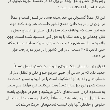
روش‌های حمل و نقل چمدانی پول که در گذشته تجربه کردیم، در
شرایط فعلی آیا امکانپذیر است؟
این کار عملاً گسترش بی حد زمینه فساد در کشور است و عملاً
می‌توان آن را بر باد دادن منابع کشور دانست. هر چند نکته مهم
هم این است که برخلاف چند سال قبل، خیلی از راه‌های حمل و
نقل چمدانی پول هم تنگ یا به طور کلی مسدود شده است. چون
بالاخره ما با رصدهای جدید بانک مرکزی امریکا مواجه هستیم که
حتی گاهی تا ۴۰ دست، دلار این کشور را در بازار مورد رصد قرار
می‌دهد.
فدرال رزرو یا همان بانک مرکزی امریکا یک دستورالعمل نسبتاً
جدید دارد که بر اساس آن خیلی سریع جلوی نقل و انتقال دلار از
حساب‌هایی که به آنها مشکوک است را می‌گیرد و مسیر دست به
دست شدن این پول‌ها را کاملاً رصد می‌کنند. این فرآیند هم منجر
به مسدود کردن حساب‌های بانکی می‌شود و هم در مواردی باعث
ضبط اموال هم خواهد شد و مضافاً اینکه این حساب‌ها و صاحبان
حقوقی و حقیقی آنها وارد لیست تحریم‌های امریکا می‌شوند.