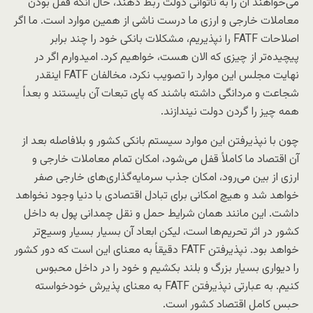
می‌خواهند آن را به ناتوانی دولت ربط دهند، حال آنکه قفل بودن
معاملات خارجی و ارزی ما درست ناشی از همین موارد است. ما اگر
اصلاحات FATF را نپذیریم، مشکلات بانکی خود را چند برابر
پیچیده‌تر از چیزی که الان هست، خواهیم کرد. امیدوارم اگر در
نهایت مجلس این موارد را تصویب نکرد، مخالفان FATF اینقدر
شجاعت و مردانگی داشته باشند که پای تبعات آن بایستند و بعداً
همه چیز را گردن دولت نیندازند.
چون با نپذیرفتن این موارد سیستم بانکی کشور و بلافاصله بعد از
آن اقتصاد ما کاملاً قفل می‌شود، امکان تمام معاملات خارجی و
ارزی از بین می‌رود، امکان جذب سرمایه‌گذاری‌های خارجی صفر
خواهد شد و هیچ امکانی برای تبادل اقتصادی با دنیا وجود نخواهد
داشت. این مانند همان شرایط حمل و نقل چمدانی پول به داخل
کشور در اثر تحریم‌ها است، لیکن ابعاد آن بسیار بسیار وسیع‌تر
خواهد بود. نپذیرفتن FATF دقیقاً به معنای این است که دور کشور
را دیواری بسیار بزرگ و بلند بکشیم و خود را در داخل محبوس
کنیم. به عبارتی نپذیرفتن FATF به معنای پذیرش خودخواسته
حبس کامل اقتصاد کشور است.