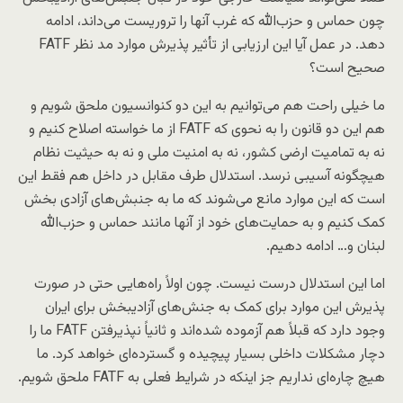
چون حماس و حزب‌الله که غرب آنها را تروریست می‌داند، ادامه
دهد. در عمل آیا این ارزیابی از تأثیر پذیرش موارد مد نظر FATF
صحیح است؟
ما خیلی راحت هم می‌توانیم به این دو کنوانسیون ملحق شویم و
هم این دو قانون را به نحوی که FATF از ما خواسته اصلاح کنیم و
نه به تمامیت ارضی کشور، نه به امنیت ملی و نه به حیثیت نظام
هیچگونه آسیبی نرسد. استدلال طرف مقابل در داخل هم فقط این
است که این موارد مانع می‌شوند که ما به جنبش‌های آزادی بخش
کمک کنیم و به حمایت‌های خود از آنها مانند حماس و حزب‌الله
لبنان و… ادامه دهیم.
اما این استدلال درست نیست. چون اولاً راه‌هایی حتی در صورت
پذیرش این موارد برای کمک به جنش‌های آزادیبخش برای ایران
وجود دارد که قبلاً هم آزموده شده‌اند و ثانیاً نپذیرفتن FATF ما را
دچار مشکلات داخلی بسیار پیچیده و گسترده‌ای خواهد کرد. ما
هیچ چاره‌ای نداریم جز اینکه در شرایط فعلی به FATF ملحق شویم.