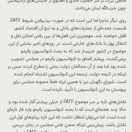
مانعی بزرگ بر سر حمایت مادی و معنوی از جنبش‌های آزادیبخش
چون حزب‌الله لبنان می‌دانند.
روی دیگر ماجرا اما این است که در صورت نپذیرفتن شروط FATF،
قسمت عمده‌ای از عملیات‌های بانکی و به تبع آن اقتصاد کشور
قفل خواهند شد. مهم‌ترین این قفل‌ها از بین رفتن امکان نقل و
انتقال پول با بانک‌های خارجی است. در روزهای اخیر بخشی از این
موضوع در کشور خبرساز شد که به بحث کنوانسیون پالرمو
برمی‌گشت. پیشتر الحاق به کنوانسیون پالرمو در مجلس تصویب
شده بود اما بعد از آن مخالفان دولت بحثی را مطرح کردند مبنی بر
اینکه در لایحه دولت، ترجمه این کنوانسیون اشتباه انجام شده
است. شورای نگهبان نیز با همین ایراد فعلاً مصوبه مجلس برای
پیوستن به این کنوانسیون را تأیید نکرده است.
تقابل‌های تازه بر سر موضوع FATF از خیلی پیشتر آغاز شده بود و
حالا چند هفته‌ای است که با بحث کنوانسیون پالرمو وارد فاز تازه‌ای
شده است. اما می‌توان انتظار داشت که این تازه پیام‌های اول این
تقابل باشد. پیش‌بینی اینکه صحن علنی مجلس در زمان بررسی