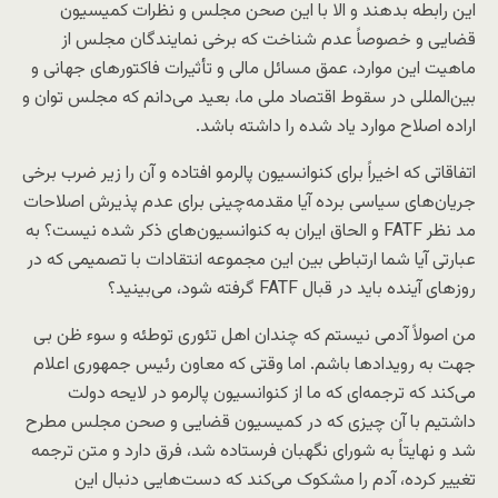
این رابطه بدهند و الا با این صحن مجلس و نظرات کمیسیون
قضایی و خصوصاً عدم شناخت که برخی نمایندگان مجلس از
ماهیت این موارد، عمق مسائل مالی و تأثیرات فاکتورهای جهانی و
بین‌المللی در سقوط اقتصاد ملی ما، بعید می‌دانم که مجلس توان و
اراده اصلاح موارد یاد شده را داشته باشد.
اتفاقاتی که اخیراً برای کنوانسیون پالرمو افتاده و آن را زیر ضرب برخی
جریان‌های سیاسی برده آیا مقدمه‌چینی برای عدم پذیرش اصلاحات
مد نظر FATF و الحاق ایران به کنوانسیون‌های ذکر شده نیست؟ به
عبارتی آیا شما ارتباطی بین این مجموعه انتقادات با تصمیمی که در
روزهای آینده باید در قبال FATF گرفته شود، می‌بینید؟
من اصولاً آدمی نیستم که چندان اهل تئوری توطئه و سوء ظن بی
جهت به رویدادها باشم. اما وقتی که معاون رئیس ‌جمهوری اعلام
می‌کند که ترجمه‌ای که ما از کنوانسیون پالرمو در لایحه دولت
داشتیم با آن چیزی که در کمیسیون قضایی و صحن مجلس مطرح
شد و نهایتاً به شورای نگهبان فرستاده شد، فرق دارد و متن ترجمه
تغییر کرده، آدم را مشکوک می‌کند که دست‌هایی دنبال این