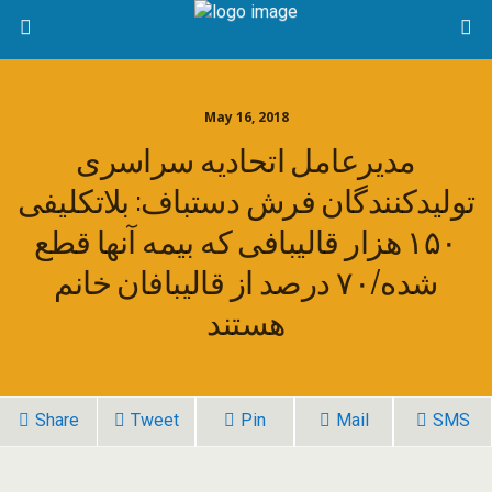
May 16, 2018
مدیرعامل اتحادیه سراسری
تولیدکنندگان فرش دستباف: بلاتکلیفی
۱۵۰ هزار قالیبافی که بیمه آنها قطع
شده/۷۰ درصد از قالیبافان خانم
هستند
Share
Tweet
Pin
Mail
SMS