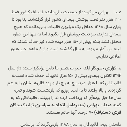
عبدا… بهرامی می‌گوید: از جمعیت باقی‌مانده قالیباف کشور فقط
۳۲۰ هزار نفر تحت پوشش بیمه‌ای کشور قرار گرفته‌اند. بنا بود تا
پایان سال ۱۳۹۸ حداقل یک میلیون قالیباف باقی‌مانده که هیچ
بیمه‌ای ندارند، نیز تحت پوشش قرار بگیرند اما نه تنها این اتفاق
محقق نشد بلکه بیش از ۱۵۰ هزار بیمه شده نیز حذف شدند که
البته این آمار مربوط به سال گذشته است و از ۸ ماهه اخیر هنوز
اطلاعی نداریم.
به گزارش خبرنگار ایلنا، خبر مختصر اما تامل برانگیز است:‌ «از سال
۱۳۹۴ تاکنون بیمه‌ی بیش از ۱۵۰ هزار قالیباف حذف شده است.»
قالیبافانی که با هزار امید، رج به رج تار و پود قالی‌هایشان را به هم
گره‌زدند و بالا رفتند تا به امید روزی که بازنشست شوند و ثمره
سال‌ها حق بیمه‌آی که پرداخت‌ کرده‌اند را ببینند. قالیبافانی که به
گفته
عبدا… بهرامی (مدیرعامل اتحادیه سراسری تولیدکنندگان
فرش دستباف)
۷۰ درصد آنها خانم هستند.
داستان بیمه قالیبافان به سال ۱۳۸۸ بازمی‌گردد که براساس