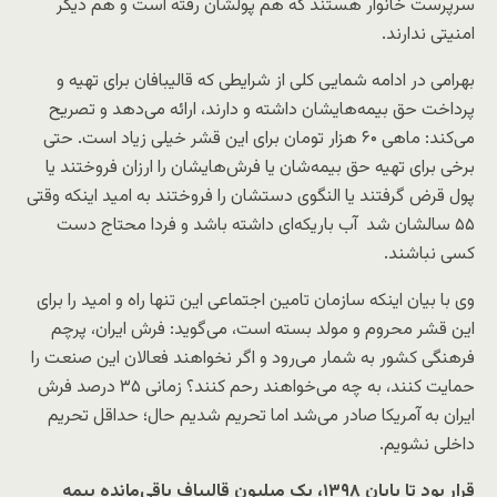
سرپرست خانوار هستند که هم پولشان رفته است و هم دیگر
امنیتی ندارند.
بهرامی در ادامه شمایی کلی از شرایطی که قالیبافان برای تهیه و
پرداخت حق بیمه‌هایشان داشته و دارند، ارائه می‌دهد و تصریح
می‌کند:‌ ماهی ۶۰ هزار تومان برای این قشر خیلی زیاد است. حتی
برخی‌ برای تهیه حق بیمه‌شان یا فرش‌هایشان را ارزان فروختند یا
پول قرض گرفتند یا النگوی دستشان را فروختند به امید اینکه وقتی
۵۵ سالشان شد آب باریکه‌ای داشته باشد و فردا محتاج دست
کسی نباشند.
وی با بیان اینکه سازمان تامین اجتماعی این تنها راه و امید را برای
این قشر محروم و مولد بسته است، می‌گوید: فرش ایران، پرچم
فرهنگی کشور به شمار می‌رود و اگر نخواهند فعالان این صنعت را
حمایت کنند، به چه می‌خواهند رحم کنند؟ زمانی ۳۵ درصد فرش
ایران به آمریکا صادر می‌شد اما تحریم شدیم حال؛ حداقل تحریم
داخلی نشویم.
قرار بود تا پایان ۱۳۹۸، یک میلیون قالیباف باقی‌مانده بیمه