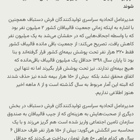
شوند
مدیرعامل اتحادیه سراسری تولیدکنندگان فرش دستباف همچنین
با اشاره به اینکه زمانی جمعیت قالیبافان کشور ۲ میلیون نفر بود
که با واسطه اجحاف‌هایی که در حقشان می‌شد به یک میلیون نفر
کاهش یافت، تصریح می‌کند: از جمعیت باقی مانده قالیباف کشور
فقط ۳۲۰ هزار نفر تحت پوشش بیمه‌ای کشور قرار گرفته‌اند و بنا
بود تا پایان سال ۱۳۹۸ حداقل یک میلیون قالیباف باقی‌مانده که
هیچ بیمه‌ای ندارند، نیز تحت پوشش قرار بگیرند اما نه تنها این
اتفاق محقق نشد بلکه بیش از ۱۵۰ هزار بیمه شده نیز حذف شدند
که البته این آمار مربوط به سال گذشته است و از ۸ ماهه اخیر
هنوز اطلاعی نداریم.
مدیرعامل اتحادیه سراسری تولیدکنندگان فرش دستباف در بخش
دیگری از صحبت‌هایش به هزینه‌ای که از جیب قالیبافان به صندوق
سازمان تامین اجتماعی واریز شده است هم گریز می‌زند و با یک
محاسبه سر انگشتی می‌گوید: بیش از ۱۵۰ هزار نفر ظرف حداقل ۶
سال هر کدام ماهی ۵۰ هزار تومان پرداخت می‌کردند که حداقل