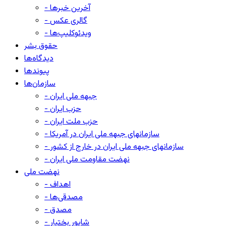
- آخرین خبرها
- گالری عکس
- ویدئوکلیپ‌ها
حقوق بشر
دیدگاه‌ها
پیوندها
سازمان‌ها
- جبهه ملی ایران
- حزب ایران
- حزب ملت ایران
- سازمانهای جبهه ملی ایران در آمریکا
- سازمانهای جبهه ملی ایران در خارج از کشور
- نهضت مقاومت ملی ایران
نهضت ملی
- اهداف
- مصدقی‌ها
- مصدق
- شاپور بختیار