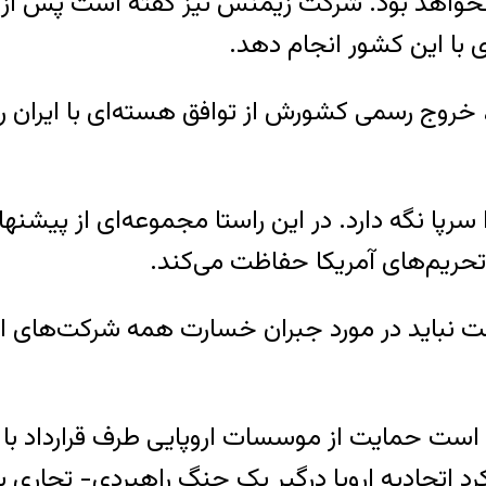
ان نخواهد بود. شرکت زیمنس نیز گفته است پس از خ
 با این کشور انجام دهد.
خروج رسمی کشورش از توافق هسته‌ای با ایران را 
 سرپا نگه دارد. در این راستا مجموعه‌ای از پیشنه
تحریم‌های آمریکا حفاظت می‌کند.
ت نباید در مورد جبران خسارت همه شرکت‌های اروپ
است حمایت از موسسات اروپایی طرف قرارداد با ای
 کرد اتحادیه اروپا درگیر یک جنگ راهبردی- تجاری ب