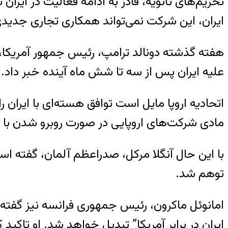
تحریم‌های ثانویه، قادر به ادامه فعالیت در ایر
ایران، این شرکت نمی‌تواند همکاری تجاری جدیدی
هفته گذشته دونالد ترامپ، رئیس جمهور آمریکا، 
علیه ایران پس از سه تا شش ماه آینده خبر داد.
اتحادیه اروپا مایل است توافق هسته‌ای با ایران را
مادی شرکت‌های اروپایی در صورت روبرو شدن با 
با این حال آنگلا مرکل، صدراعظم آلمان، گفته اس
توهم شد.
امانوئل ماکرون، رئیس جمهوری فرانسه نیز گفته 
ایران در برابر آمریکا” تبدیل خواهد شد. او تاکید