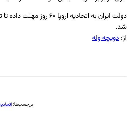
دولت ایران به اتحادیه ا
شد.
از:
دویچه وله
اتحادیه 
برچسب‌ها: