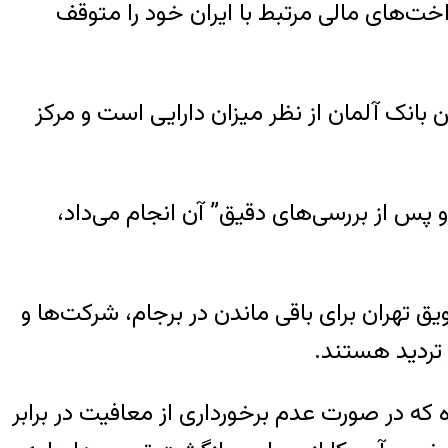
وز شنبه (۱۹ مه/ ۲۹ اردیبهشت) اعلام کرد پرداخت‌های مالی مرتبط با ایران خود را متوقف
ی آلمان (Deutsche Zentral-Genossenschaftsbank /DZ Bank AG) دومین بانک آلمان از نظر میزان دارایی است و مرکز
 پس از بررسی‌های دقیق” آن انجام می‌داد،
یق تهران برای باقی ماندن در برجام، شرکت‌ها و
 تردید هستند.
ه که در صورت عدم برخورداری از معافیت در برابر