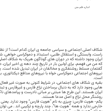
اندازه قلم متن
شکاف اصلی اجتماعی و سیاسی جامعه ی ایران کدام است؟ از نظ
راست، وابستگی و استقلال طلبی، استبداد و دموکراسی خواهی، شی
ایران وجود داشته که در دوران های گوناگون هریک به شکاف اصلی
که من می فهمم، برای اولین بار در تاریخ چند دهه ی اخیر ایران، 
گفتمان مسلط روشنفکری و مخالفان در ایران تبدیل شده است. پیا
نیروهای اجتماعی دموکراسی خواه با نیروهای مدافع دیکتاتوری، 
است.
بقیه ی شکاف های اجتماعی، در شرایط کنونی به صورت غیر فعال یا
هایی وجود دارد که به دنبال برساختن نزاع فارس و غیرفارس و ت
ایران هستند. این طرح ها مبتنی بر مبانی نادرست و پیامدهای ناگ
روشنگر محل نزاع و اصل مدعا هستند.
خارجی ندارد و همه “هویت ها”، چند پارچه و ترکیبی اند . می توا