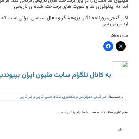
میلیون ها انسان را در پای برساخته های تاریخی قربانی کند. فر
اند، نه ایدئولوژی ها و هویت های برساخته شده ی تاریخی
اکبر گنجی، روزنامه نگار، پژوهشگر و فعال سیاسی ایرانی است که اک
از: بی بی سی
Share this:
به کانال تلگرام سایت ملیون ایران بپیوندی
اکبر گنجی
دموکراسی و دیکتاتوری
شکاف اصلی
فارس و غیر فارس
برچسب‌ها:
,
,
,
هنوز نظری اضافه نشده است. شما اولین نظر را بدهید.