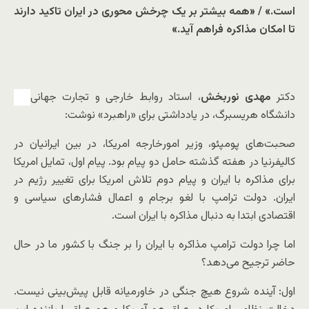
است.» / «همه بیشتر بر یک چرخش محوری در ایران تاکید دارند
تا امکان مذاکره فراهم آید.»
دکتر
مهدی نوربخش
، استاد روابط خارجی و تجارت جهانی
دانشگاه هریسبرگ، در یادداشتی برای «راهبرد» نوشت:
صحبت‌های پومپئو، وزیر امورخارجه امریکا، در بین ایرانیان در
کالیفرنیا در هفته گذشته حامل دو پیام بود. پیام اول، تمایل امریکا
برای مذاکره با ایران و پیام دوم تلاش امریکا برای تغییر رژیم در
ایران. دولت ترامپ با لغو برجام و اعمال فشارهای سیاسی و
اقتصادی ابتدا به دنبال مذاکره با ایران است.
اما چرا دولت ترامپ مذاکره با ایران را بر جنگ با کشور ما در حال
حاضر ترجیح می‌دهد؟
اول: آینده شروع هیچ جنگی در خاورمیانه قابل پیش‌بینی نیست.