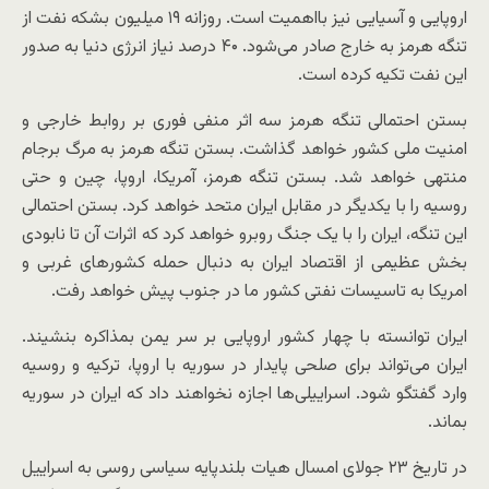
اروپایی و آسیایی نیز بااهمیت است. روزانه ۱۹ میلیون بشکه نفت از
تنگه هرمز به خارج صادر می‌شود. ۴۰ درصد نیاز انرژی دنیا به صدور
این نفت تکیه کرده است.
بستن احتمالی تنگه هرمز سه اثر منفی فوری بر روابط خارجی و
امنیت ملی کشور خواهد گذاشت. بستن تنگه هرمز به مرگ برجام
منتهی خواهد شد. بستن تنگه هرمز، آمریکا، اروپا، چین و حتی
روسیه را با یکدیگر در مقابل ایران متحد خواهد کرد. بستن احتمالی
این تنگه، ایران را با یک جنگ روبرو خواهد کرد که اثرات آن تا نابودی
بخش عظیمی از اقتصاد ایران به دنبال حمله کشورهای غربی و
امریکا به تاسیسات نفتی کشور ما در جنوب پیش خواهد رفت.
ایران توانسته با چهار کشور اروپایی بر سر یمن بمذاکره بنشیند.
ایران می‌تواند برای صلحی پایدار در سوریه با اروپا، ترکیه و روسیه
وارد گفتگو شود. اسراییلی‌ها اجازه نخواهند داد که ایران در سوریه
بماند.
در تاریخ ۲۳ جولای امسال هیات بلندپایه سیاسی روسی به اسراییل