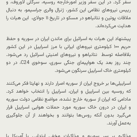
سفر کرد. در این سفر وزیر امورخارجه روسیه، سرگئی لاوروف، و
رییس نیروهای نظامی این کشور، ژنرال والری جراسیمو، به دنبال
ملاقات پوتین و نتانیاهو در مسکو در تاریخ ۱۱ جولای، این هیات را
هدایت می‌کرده‌اند.
پیشنهاد این هیات به اسرائیل برای ماندن ایران در سوریه و حفظ
حریم ۱۰۰ کیلومتری نیروهای ایرانی با مرز اسراییل در این کشور
بلافاصله توسط نتانیاهو و نیروهای امنیتی اسرائیل رد می‌شود.
چند روز بعد یک هواپیمای جنگی سوری، سوخوی C24، در دو
کیلومتری خاک اسراییل سرنگون می‌شود.
اسراییلی‌ها بر خروج ایران از سوریه اصرار دارند و نهایتا فکر می‌کنند
که روسیه بین اسراییل و ایران، اسراییل را انتخاب خواهد کرد.
مادامی که ایران از سوریه خارج نشده، مواضع نظامی دولت سوریه
و ایران در درون خاک سوریه مورد حملات هوایی اسراییل قرار
می‌گیرد بدون آنکه روس‌ها بتوانند و بخواهند از آن جلوگیری
به‌عمل آورند.
مذاکره بر سر سوریه و مذاکرات مخفی ابتدایی با آمریکا با