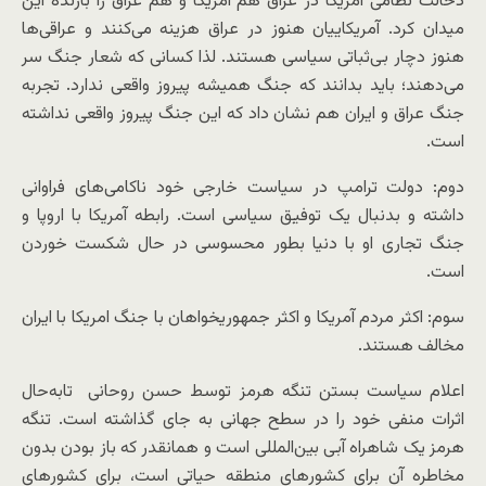
دخالت نظامی امریکا در عراق هم آمریکا و هم عراق را بازنده این
میدان کرد. آمریکاییان هنوز در عراق هزینه می‌کنند و عراقی‌ها
هنوز دچار بی‌ثباتی سیاسی هستند. لذا کسانی که شعار جنگ سر
می‌دهند؛ باید بدانند که جنگ همیشه پیروز واقعی ندارد. تجربه
جنگ عراق و ایران هم نشان داد که این جنگ پیروز واقعی نداشته
است.
دوم: دولت ترامپ در سیاست خارجی خود ناکامی‌های فراوانی
داشته و بدنبال یک توفیق سیاسی است. رابطه آمریکا با اروپا و
جنگ تجاری او با دنیا بطور محسوسی در حال شکست خوردن
است.
سوم: اکثر مردم آمریکا و اکثر جمهوریخواهان با جنگ امریکا با ایران
مخالف هستند.
اعلام سیاست بستن تنگه هرمز توسط حسن روحانی تابه‌حال
اثرات منفی خود را در سطح جهانی به جای گذاشته است. تنگه
هرمز یک شاهراه آبی بین‌المللی است و همانقدر که باز بودن بدون
مخاطره آن برای کشورهای منطقه حیاتی است، برای کشورهای