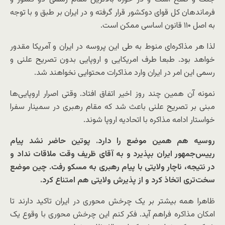
فرماندهان کل قوای دوکشور قرار گرفته و در ایران بر طبق و با توجه
به اصل ۱۱۰ قانون اساسی ممکن است.
لذا هر مذاکره‌ای منوط به طی این پروسه در ایران و آمریکا مقدور
خواهد بود. طبعا طرف امریکایی و اروپایی بدون تصریح علنی و
رسمی این امر در ایران وارد مذاکرات محتوایی نخواهند شد.
نمونه آن همین چند روز اخیر اتفاق افتاد. وقتی اصرار اروپایی‌ها
مبنی بر تصریح علنی باعث شد که مقام رهبری در سمینار سفرا
خواستار ادامه مذاکره با اتحادیه اروپا شوند.
روسیه هم همین موضع را دارد. پوتین حاضر نشد پیام
رییس‌جمهور ایران بپذیرد و به آقای ظریف وقت ملاقات نداد و
در نتیجه، ناچار ولایتی با پیام رهبری به مسکو رفت. چین موضع
سخت‌تری اتخاذ کرد و از پذیرش ولایتی هم امتناع کرد.
ظاهرا همه بیشتر بر یک چرخش محوری در ایران تاکید دارند تا
امکان مذاکره فراهم آید. فکر کنم این چرخش محوری با وقوع یک