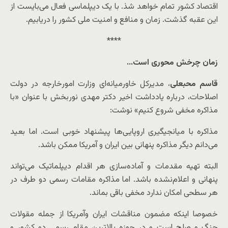
اقتصاد کشور تمام خواهد شذ. با یک دیپلماسی فعال می‌بایست از
این عقبه گذشت. زمان و منافع و امنیت ملی کشور را دریابیم.
****
زمان چرخش محوری است…
قاسم محبعلی
، مدیرکل خاورمیانه‌ای وزارت امورخارجه در دولت
اصلاحات، درباره یادداشت اخیر دکتر مهدی نوربخش با عنوان «با
مذاکره مخفی شروع کنیم» نوشت:
مذاکره با میانجیگیری اروپایی‌ها پیشنهاد خوبی است. اما بعید
می‌دانم دیگر مذاکره پنهانی بین ایران و آمریکا ممکن باشد.
البته تهیه مقدمات و آماده‌سازی هر اقدام دیپلماتیک می‌تواند
پنهانی و اعلام‌نشده باشد. اما مذاکره مقامات رسمی دو طرف در
هر سطحی امکان ندارد مخفی باقی بماند.
خصوصا اینکه مضمون مناقشات ایران وآمریکا از جمله مقولات
جنگ و صلح است و در حوزه بالاترین مقام رسمی دو کشور و