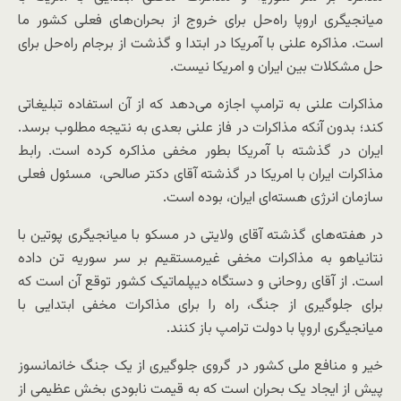
میانجیگری اروپا راه‌حل برای خروج از بحران‌های فعلی کشور ما
است. مذاکره علنی با آمریکا در ابتدا و گذشت از برجام راه‌حل برای
حل مشکلات بین ایران و امریکا نیست.
مذاکرات علنی به ترامپ اجازه می‌دهد که از آن استفاده تبلیغاتی
کند؛ بدون آنکه مذاکرات در فاز علنی بعدی به نتیجه مطلوب برسد.
ایران در گذشته با آمریکا بطور مخفی مذاکره کرده است. رابط
مذاکرات ایران با امریکا در گذشته آقای دکتر صالحی، مسئول فعلی
سازمان انرژی هسته‌ای ایران، بوده است.
در هفته‌های گذشته آقای ولایتی در مسکو با میانجیگری پوتین با
نتانیاهو به مذاکرات مخفی غیرمستقیم بر سر سوریه تن داده
است. از آقای روحانی و دستگاه دیپلماتیک کشور توقع آن است که
برای جلوگیری از جنگ، راه را برای مذاکرات مخفی ابتدایی با
میانجیگری اروپا با دولت ترامپ باز کنند.
خیر و منافع ملی کشور در گروی جلوگیری از یک جنگ خانمانسوز
پیش از ایجاد یک بحران است که به قیمت نابودی بخش عظیمی از