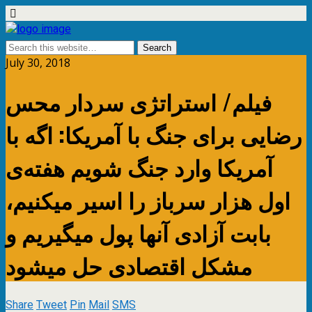
July 30, 2018
فیلم/ استراتژی سردار محس
رضایی برای جنگ با آمریکا: اگە با
آمریکا وارد جنگ شویم هفتەی
اول هزار سرباز را اسیر میکنیم،
بابت آزادی آنها پول میگیریم و
مشکل اقتصادی حل میشود
Share
Tweet
Pin
Mail
SMS