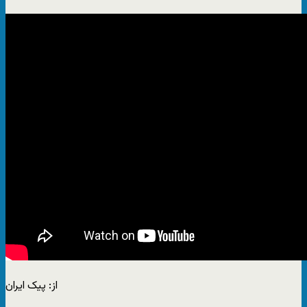
از: پیک ایران