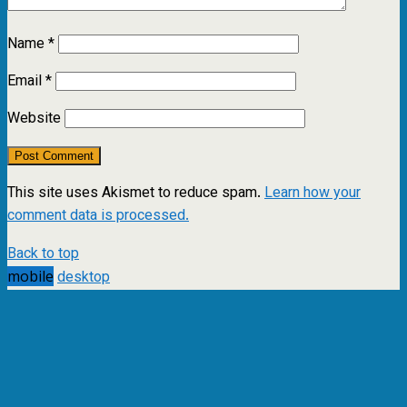
Name
*
Email
*
Website
This site uses Akismet to reduce spam.
Learn how your
comment data is processed.
Back to top
mobile
desktop