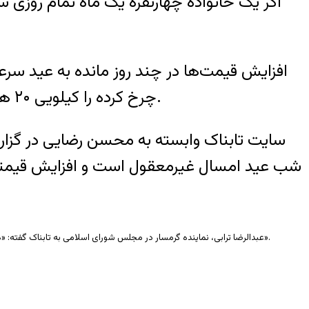
افزایش قیمت‌ها در چند روز مانده به عید س
چرخ کرده را کیلویی ۲۰ هزار تومان خریده بوده، این هفته همان گوشت را از قرار کیلویی ۳۵ هزار تومان خریداری کرده است.
سایت تابناک وابسته به محسن رضایی در گزارشی
شب عید امسال غیرمعقول است و افزایش قیمتی
عبدالرضا ترابی، نماینده گرمسار در مجلس شورای اسلامی به تابناک گفته: «هم‌اکنون تعداد زیادی از مردم مشکلات مالی دارند و قدرت خرید آنها به شدت کاهش یافته است که این موضوع تشویش و اضطراب خانواده‌ها را در آستانه سال نو به همراه دارد».