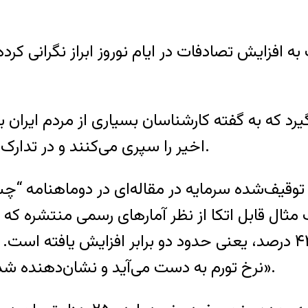
 افزایش تصادفات در ایام نوروز ابراز نگرانی کر
یرد که به گفته کارشناسان بسیاری از مردم ایران 
اخیر را سپری می‌کنند و در تدارک حداقل‌ها برای برگزاری نوروز با دشواری مواجه‌اند.
 توقیف‌شده سرمایه در مقاله‌ای در دوماهنامه “چ
در سال ۱۳۹۱ و تا دی ماه این سال، به حدود ۴۳ درصد، یعنی حدود دو 
نرخ تورم به دست می‌آید و نشان‌دهنده شدت فشار بر فرودست‌ترین اقشار هر جامعه است».