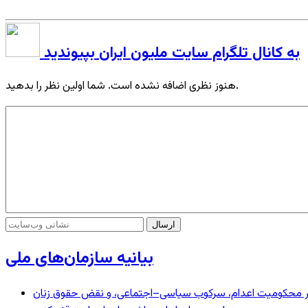
به کانال تلگرام سایت ملیون ایران بپیوندید
هنوز نظری اضافه نشده است. شما اولین نظر را بدهید.
بیانیه سازمان‌های ملی
– در محکومیت اعدام، سرکوب سیاسی–اجتماعی، و نقض حقوق زنان