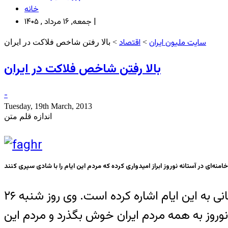
خانه
جمعه, ۱۶ مرداد , ۱۴۰۵ |
سایت ملیون ایران
اقتصاد
>
> بالا رفتن شاخص فلاکت در ايران
بالا رفتن شاخص فلاکت در ايران
-
Tuesday, 19th March, 2013
اندازه قلم متن
شاید برای اولین بار است که آیت‌الله خامنه‌ای رهبر جمهوری اسلامی پیش از آغاز نوروز در سخنانی به این ایام اشاره کرده است. وی روز شنبه ۲۶
ات نوروز به همه مردم ایران خوش بگذرد و مردم این