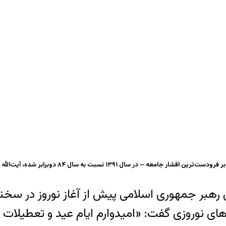
ران سفرهای نوروزی گفت: «امیدوارم ایام عید و تعطیل