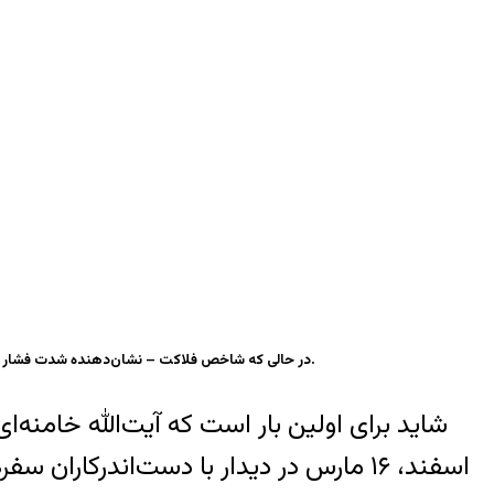
در حالی که شاخص فلاکت – نشان‌دهنده شدت فشار بر فرودست‌ترین اقشار جامعه – در سال ۱۳۹۱ نسبت به سال ۸۴ دوبرابر شده، آیت‌الله خامنه‌ای در آستانه نوروز ابراز امیدواری کرده که مردم این ایام را با شادی سپری کنند.
اسفند، ۱۶ مارس در دیدار با دست‌اندرکا