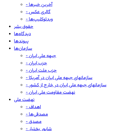
- آخرین خبرها
- گالری عکس
- ویدئوکلیپ‌ها
حقوق بشر
دیدگاه‌ها
پیوندها
سازمان‌ها
- جبهه ملی ایران
- حزب ایران
- حزب ملت ایران
- سازمانهای جبهه ملی ایران در آمریکا
- سازمانهای جبهه ملی ایران در خارج از کشور
- نهضت مقاومت ملی ایران
نهضت ملی
- اهداف
- مصدقی‌ها
- مصدق
- شاپور بختیار