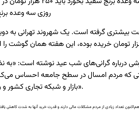
اگر یک خانواده چهارنفره یک ماه ت
روزی سه وعده برنج سفید بخورد با
رعت بیشتری گرفته است. یک شهروند تهرانی به د
 درباره گرانی‌های شب عید نوشته است: «به نظر م
 که مردم امسال در سطح جامعه احساس می‌کنند
بازار و شبکه تجاری کشور و واسطه‌گری نیز در گرانی‌های اخیر مؤثر بوده است».